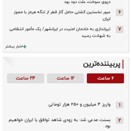
دپوی سوخت، علت دود بود
6
عبور نخستین کشتی حامل گاز قطر از تنگه هرمز با مجوز
ایران
7
تیراندازی به خادمان امنیت در ایرانشهر/ یک مأمور انتظامی
به شهادت رسید
اخبار بیشتر
پربیننده‌ترین
۶ ساعت
۱۲ ساعت
۲۴ ساعت
واریز ۴ میلیون و ۲۵۰ هزار تومانی
1
بسنت مدعی شد: به زودی شاهد توافق با ایران خواهیم
2
بود