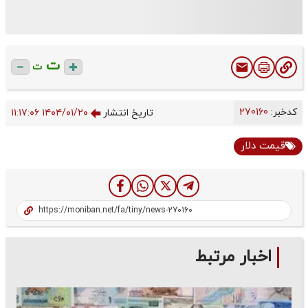
ت
ت
بر:
270160
تاریخ انتشار
۱۴۰۴/۰۱/۲۰ ۱۱:۱۷:۰۶
قیمت دلار
اخبار مرتبط