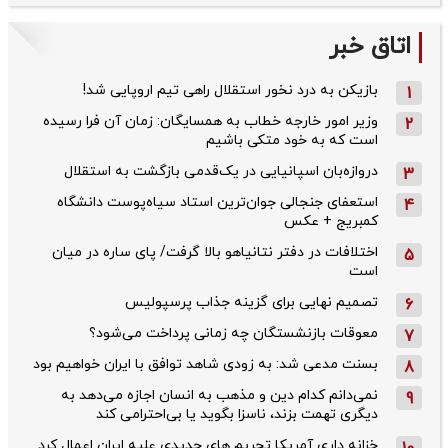
اتاق خبر
بازیکن به درد نخور استقلال راهی تیم اروپایی شد!
1
وزیر امور خارجه خطاب به همسایگان: زمان آن فرا رسیده
2
است که به خود متکی باشیم
دروازه‌بان اسپانیایی در یک‌قدمی بازگشت به استقلال
3
استعفای جنجالی جوان‌ترین استاد سیاه‌پوست دانشگاه
4
کمبریج + عکس
اختلافات در دفتر نتانیاهو بالا گرفت/ پای ساره در میان
5
است
تصمیم نهایی برای گزینه جذاب پرسپولیس
6
معوقات بازنشستگان چه زمانی پرداخت می‌شود؟
7
بسنت مدعی شد: به زودی شاهد توافق با ایران خواهیم بود
8
نمی‌دانم کدام دین و مذهب به انسان اجازه می‌دهد به
9
دیگری تهمت بزند، ناسزا بگوید یا بی‌احترامی کند
خزانه داری آمریکا تحریم های جدیدی علیه ایران اعمال کرد