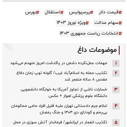
یمت دلار
پرسپولیس
استقلال
بورس
هام عدالت
ویژه نوروز 1403
نتخابات ریاست جمهوری 1403
موضوعات داغ
1
مهمات عمل‌نکرده دشمن در پاکدشت امروز منهدم می‌شود
2
تکذیب حمله به اسلام‌آباد غرب/ گلوله توپ زمان دفاع
مقدس ۸ ساله منفجر شد
3
خسارات ناشی از تجاوز آمریکا به خوابگاه دانشجویی
دانشگاه علوم پزشکی اهواز + عکس
4
اعلام جرم دادستانی تهران علیه قلیل افراد حامی محکومان
بی‌رحم و کودتای دی‌ ۱۴۰۴ و جنگ رمضان
5
تکذیب ‌انفجار در ایرانشهر/ فرماندار: آتش سوزی در محل