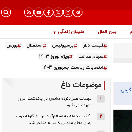
بین الملل
منیبان زندگی
قیمت دلار
پرسپولیس
استقلال
بورس
سهام عدالت
ویژه نوروز 1403
انتخابات ریاست جمهوری 1403
موضوعات داغ
دی، گرمی،
1
مهمات عمل‌نکرده دشمن در پاکدشت امروز
منهدم می‌شود
2
تکذیب حمله به اسلام‌آباد غرب/ گلوله توپ
زمان دفاع مقدس ۸ ساله منفجر شد