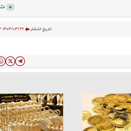
ت
تاریخ انتشار
۱۴۰۴/۰۳/۲۶ ۰۷:۱۸:۵۲