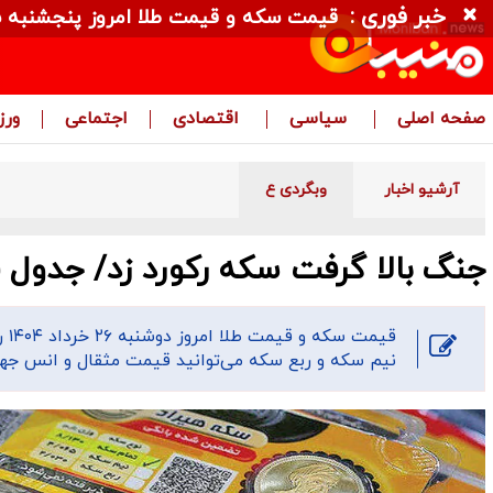
خبر فوری :
قیمت سکه و قیمت طلا امروز پنجشنبه ۱۵ مرداد ۱۴۰۵ + جدول
صفحه اصلی
سیاسی
اقتصادی
اجتماعی
ور
آرشیو اخبار
وبگردی ع
جنگ بالا گرفت سکه رکورد زد/ جدول قیمت امر
قی
نیم سکه و ربع سکه می‌توانید قیمت مثقال و انس جهان