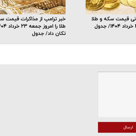
دنی قیمت سکه و طلا
خبر ترامپ از مذاکرات قیمت س
طلا را امروز جمعه ۲۳ 
تکان داد/ جدول
ارسال