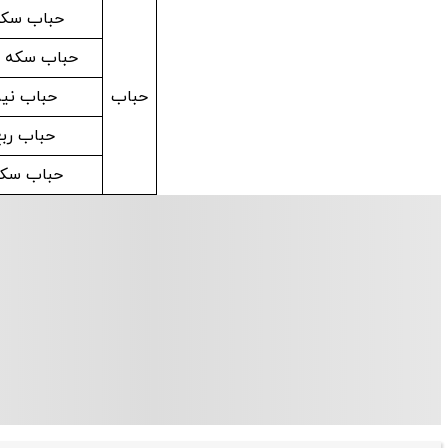
حباب سکه
حباب سکه به
حباب
حباب نی
حباب رب
حباب سکه