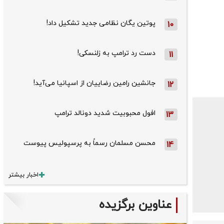
پوتین یگان نظامی جدید تشکیل داد!
10
دست رد ترامپ به زلنسکی!
11
جانشین رامین رضاییان از اسپانیا می‌آید!
12
افول محبوبیت شدید دونالد ترامپ
13
محسن مسلمان رسماً به پرسپولیس پیوست
14
اخبار بیشتر
عناوین برگزیده