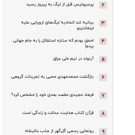
پرسپولیس قبل از لیگ به پیروز رسید
2
بیانیه تند اتحادیه لیگ‌های اروپایی علیه
3
اینفانتینو
احمق بودم که ستاره استقلال را به جام جهانی
4
بردم!
آرنولد در تیم ملی عراق
5
بازگشت محمدمهدی محبی به تمرینات گروهی
6
فرهاد مجیدی مقصد بعدی خود را مشخص کرد؟
7
قرآن کتاب هدایت، عدالت و زندگی است
8
رونمایی رسمی گل‌گهر از جذب عالیشاه
9