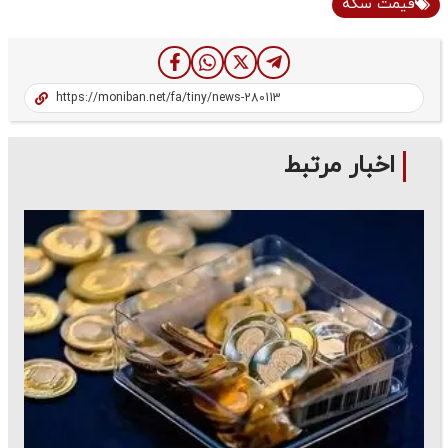
قیمت سکه
اخبار مرتبط