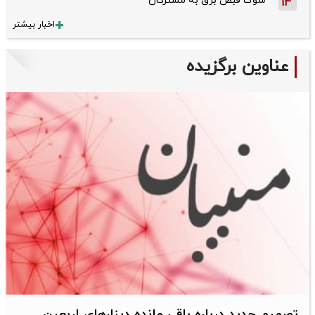
شوک قبض برق به مشترکان
14
اخبار بیشتر
عناوین برگزیده
تصمیم جدید درباره باقی مانده دینارهای اربعین