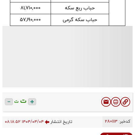
حباب ربع سکه
81,710,000
حباب سکه گرمی
57,190,000
ت
ت
کدخبر:
280113
تاریخ انتشار
۱۴۰۴/۰۴/۰۴ ۰۸:۱۸:۵۲