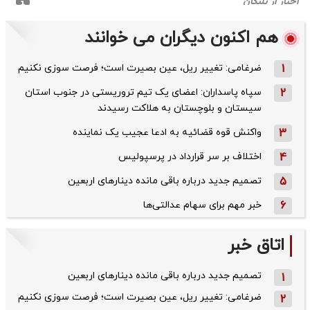
هم اکنون دیگران می خوانند
1
ضرغامی: تغییر ریل، عین بصیرت است؛ فرصت سوزی نکنیم
2
سپاه پاسداران: اعضای یک تیم تروریستی در جنوب استان
سیستان و بلوچستان به هلاکت رسیدند
3
واکنش قوه قضائیه به ادعا عجیب یک نماینده
4
اختلاف بر سر قرارداد در پرسپولیس
5
تصمیم جدید درباره باقی مانده دینارهای اربعین
6
خبر مهم برای سهام عدالتی‌ها
اتاق خبر
تصمیم جدید درباره باقی مانده دینارهای اربعین
1
ضرغامی: تغییر ریل، عین بصیرت است؛ فرصت سوزی نکنیم
2