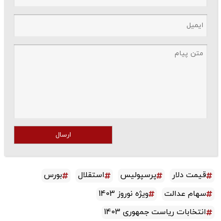
ارسال
قیمت دلار
پرسپولیس
استقلال
بورس
سهام عدالت
ویژه نوروز 1403
انتخابات ریاست جمهوری 1403