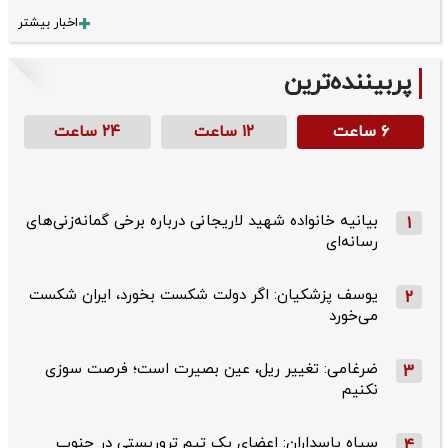
اخبار بیشتر
پربیننده‌ترین
۶ ساعت
۱۲ ساعت
۲۴ ساعت
بیانیه خانواده شهید لاریجانی درباره برخی گمانه‌زنی‌های
1
رسانه‌ای
یوسف پزشکیان: اگر دولت شکست بخورد، ایران شکست
2
می‌خورد
ضرغامی: تغییر ریل، عین بصیرت است؛ فرصت سوزی
3
نکنیم
سپاه پاسداران: اعضای یک تیم تروریستی در جنوب
4