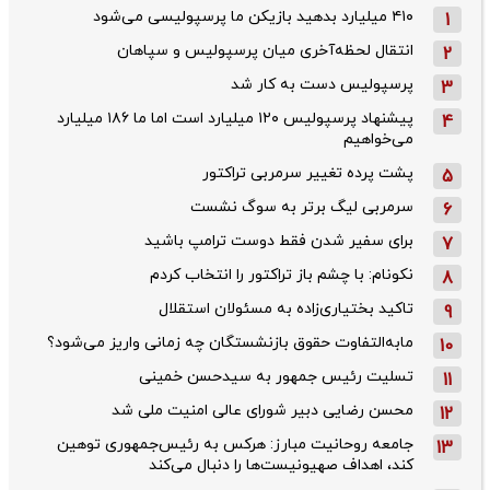
۴۱۰ میلیارد بدهید بازیکن ما پرسپولیسی می‌شود
1
انتقال لحظه‌آخری میان پرسپولیس و سپاهان
2
پرسپولیس دست به کار شد
3
پیشنهاد پرسپولیس ۱۲۰ میلیارد است اما ما ۱۸۶ میلیارد
4
می‌خواهیم
پشت پرده تغییر سرمربی تراکتور
5
سرمربی لیگ برتر به سوگ نشست
6
برای سفیر شدن فقط دوست ترامپ باشید
7
نکونام: با چشم باز تراکتور را انتخاب کردم
8
تاکید بختیاری‌زاده به مسئولان استقلال
9
مابه‌التفاوت حقوق بازنشستگان چه زمانی واریز می‌شود؟
10
تسلیت رئیس جمهور به سیدحسن خمینی
11
محسن رضایی دبیر شورای عالی امنیت ملی شد
12
جامعه روحانیت مبارز: هرکس به رئیس‌جمهوری توهین
13
کند، اهداف صهیونیست‌ها را دنبال می‌کند