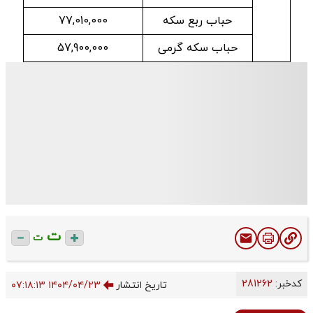
حباب ربع سکه
77,010,000
حباب سکه گرمی
57,900,000
ت
ت
کدخبر:
281262
تاریخ انتشار
۱۴۰۴/۰۴/۲۳ ۰۷:۱۸:۱۳