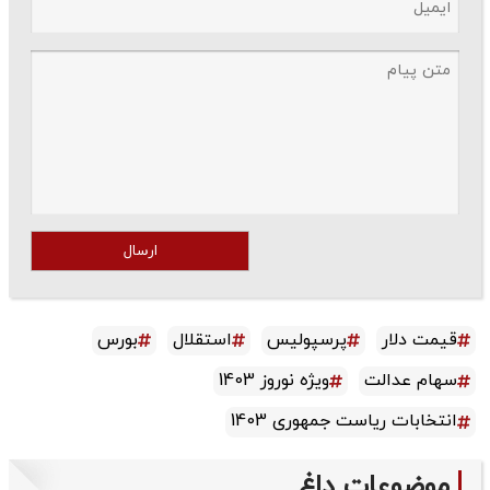
ارسال
قیمت دلار
پرسپولیس
استقلال
بورس
سهام عدالت
ویژه نوروز 1403
انتخابات ریاست جمهوری 1403
موضوعات داغ