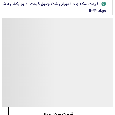
قیمت سکه و طلا دورانی شد/ جدول قیمت امروز یکشنبه ۵
مرداد ۱۴۰۴
قیمت سکه و طلا