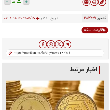
ت
ت
کدخبر:
282709
تاریخ انتشار
۱۴۰۴/۰۵/۱۵ ۰۷:۱۸:۲۵
قیمت سکه
اخبار مرتبط