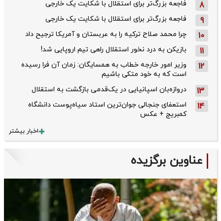
فاجعه بزرگ‌تر برای استقلال با شکایت یک خارجی
8
فاجعه بزرگ‌تر برای استقلال با شکایت یک خارجی
9
چرا محمد صلاح ترکیه را به عربستان و آمریکا ترجیح داد
10
بازیکن به درد نخور استقلال راهی تیم اروپایی شد!
11
وزیر امور خارجه خطاب به همسایگان: زمان آن فرا رسیده
12
است که به خود متکی باشیم
دروازه‌بان اسپانیایی در یک‌قدمی بازگشت به استقلال
13
استعفای جنجالی جوان‌ترین استاد سیاه‌پوست دانشگاه
14
کمبریج + عکس
اخبار بیشتر
عناوین برگزیده