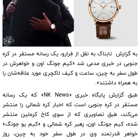
به گزارش تابناک به نقل از فرارو، یک رسانه مستقر در کره
جنوبی در خبری مدعی شد «کیم جونگ اون و خواهرش در
طول سفر به چین، ساعت و کیف لاکچری مورد علاقه‌شان را
به همراه داشتند».
طبق گزارش پایگاه خبری «NK News» که یک رسانه
مستقر در کره جنوبی است که اخبار کره شمالی را منتشر
می‌کند، طبق تصاویری که از سوی کاخ کرملین منتشر
شده، کیم جونگ اون، رهبر کره شمالی و «کیم یو جونگ»
خواهر قدرتمند وی در طول سفر خود به چین، روز