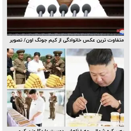
متفاوت ترین عکس خانوادگی از کیم جونگ اون/ تصویر