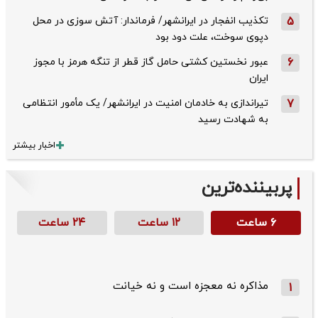
5
تکذیب ‌انفجار در ایرانشهر/ فرماندار: آتش سوزی در محل
دپوی سوخت، علت دود بود
6
عبور نخستین کشتی حامل گاز قطر از تنگه هرمز با مجوز
ایران
7
تیراندازی به خادمان امنیت در ایرانشهر/ یک مأمور انتظامی
به شهادت رسید
اخبار بیشتر
پربیننده‌ترین
۶ ساعت
۱۲ ساعت
۲۴ ساعت
مذاکره نه معجزه است و نه خیانت
1