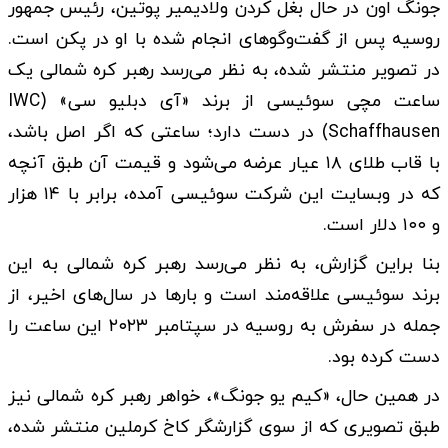
جونگ اون در حال بغل کردن ولادیمیر پوتین، رئیس جمهور
روسیه پس از گفت‌و‌گو‌های انجام شده با او در پکن است.
در تصویر منتشر شده، به نظر می‌رسد رهبر کره شمالی یک
ساعت مچی سوئیسی از برند «آی دبلیو سی» (IWC
Schaffhausen) در دست دارد؛ ساعتی که اگر اصل باشد،
با قاب طلای ۱۸ عیار عرضه می‌شود و قیمت آن طبق آنچه
که در وبسایت این شرکت سوئیسی آمده، برابر با ۱۴ هزار
و ۱۰۰ دلار است.
بنا براین گزارش، به نظر می‌رسد رهبر کره شمالی به این
برند سوئیسی علاقه‌مند است و بار‌ها در سال‌های اخیر، از
جمله در سفرش به روسیه در سپتامبر ۲۰۲۳ این ساعت را
دست کرده بود.
در همین حال، «کیم یو جونگ»، خواهر رهبر کره شمالی نیز
طبق تصویری که از سوی گزارشگر کاخ کرملین منتشر شده،