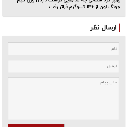
رهبر کره شمالی چه غذاهایی دوست دارد؟| وزن کیم
جونگ اون از ۱۳۶ کیلوگرم فراتر رفت
ارسال نظر