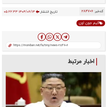
کدخبر:
284706
تاریخ انتشار
۱۴۰۴/۰۶/۱۴ ۰۵:۲۲:۳۳
کیم جون اون
اخبار مرتبط