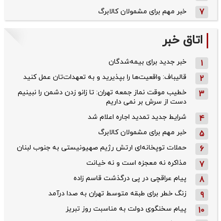
7
خبر مهم برای مشمولان کالابرگ
اتاق خبر
خبر جدید برای بیمه‌شدگان
1
قالیباف: واقعیت‌ها را بپذیرید و به تعهدات‌تان عمل کنید
2
خطیب موقت نماز جمعه تهران: تا زانو زدن دشمن را نبینیم
3
دست از سرش بر نمی داریم
شرایط جدید تمدید اجاره اعلام شد
4
خبر مهم برای مشمولان کالابرگ
5
حملات توپخانه‌ای ارتش رژیم صهیونیستی به جنوب لبنان
6
مذاکره نه معجزه است و نه خیانت
7
پیام عراقچی در پی درگذشت قاسم‌ زاده
8
زنگ خطر برای طبقه متوسط تهران به صدا درآمد
9
پیام سخنگوی دولت به مناسبت روز تبریز
10