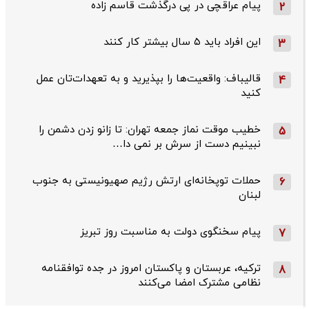
پیام عراقچی در پی درگذشت قاسم‌ زاده
2
این افراد باید ۵ سال بیشتر کار کنند
3
قالیباف: واقعیت‌ها را بپذیرید و به تعهدات‌تان عمل
4
کنید
خطیب موقت نماز جمعه تهران: تا زانو زدن دشمن را
5
نبینیم دست از سرش بر نمی دا…
حملات توپخانه‌ای ارتش رژیم صهیونیستی به جنوب
6
لبنان
پیام سخنگوی دولت به مناسبت روز تبریز
7
ترکیه، عربستان و پاکستان امروز در جده توافقنامه
8
نظامی مشترک امضا می‌کنند