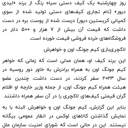
روز چهارشنبه یک کیف دستی سیاه رنگ از برند «لیدی
دیور» (نام تجاری کیف‌های دستی تولید شده از سوی
کمپانی کریستین دیور) درست شده از پوست بره در دست
داشت که قیمت آن بیش از ۷ هزار و ۵۰۰ دلار در
فروشگاه‌های خرده فروشی قیمت خورده است.
لاکچری‌بازی کیم جونگ اون و خواهرش
این برند کیف او، همان مدلی است که زمانی که خواهر
کیم جونگ اون به همراه برادرش به خاور دور روسیه در
سال ۲۰۲۳ سفر کردند، در دست داشت. چندین عضو
هیئت همراه کیم جونگ اون، از جمله وزیر خارجه او اقلام
گران قیمتی کیف‌های لاکچری را در آن سفر همراه داشتند.
بنابر این گزارش، کیم جونگ اون و خواهرش البته با به
نمایش گذاشتن کالا‌های لوکس در انظار عمومی بیگانه
نیستند. این در حالی است که شورای امنیت سازمان ملل