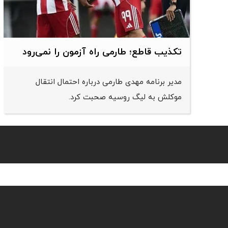
تکذیب قاطع؛‌ طارمی راه آزمون را نمی‌رود
مدیر برنامه مهدی طارمی درباره احتمال انتقال
موکلش به لیگ روسیه صحبت کرد.