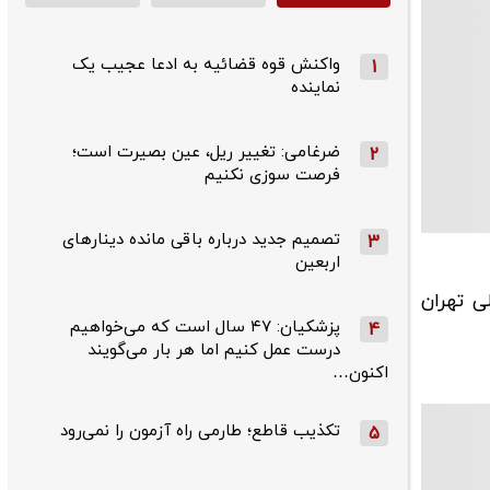
واکنش قوه قضائیه به ادعا عجیب یک
1
نماینده
ضرغامی: تغییر ریل، عین بصیرت است؛
2
فرصت سوزی نکنیم
تصمیم جدید درباره باقی مانده دینارهای
3
اربعین
ی تهران
پزشکیان: ۴۷ سال است که می‌خواهیم
4
درست عمل کنیم اما هر بار می‌گویند
اکنون…
تکذیب قاطع؛‌ طارمی راه آزمون را نمی‌رود
5