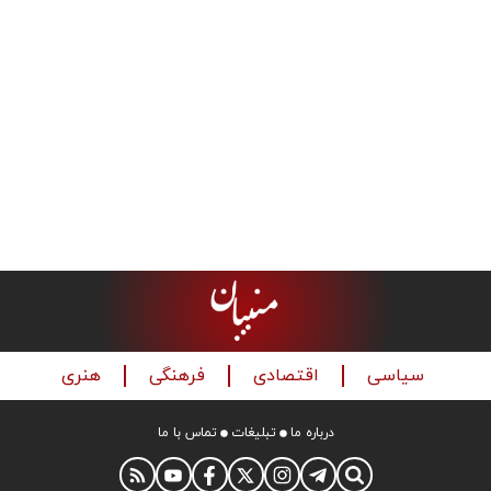
سیاسی
اقتصادی
فرهنگی
هنری
درباره ما
تبلیغات
تماس با ما