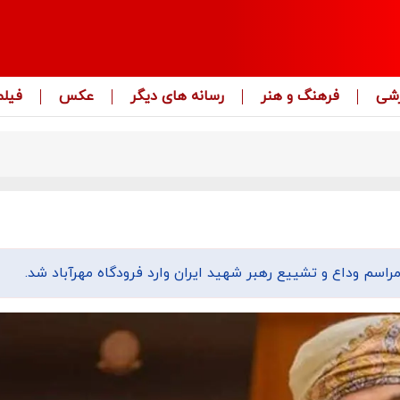
زشی
فرهنگ و هنر
رسانه های دیگر
عکس
فیلم
سم وداع و تشییع رهبر شهید ایران وارد فرودگاه مهرآباد شد.