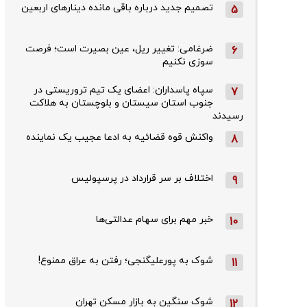
تصمیم جدید درباره باقی مانده دینارهای اربعین
5
ضرغامی: تغییر ریل، عین بصیرت است؛ فرصت
6
سوزی نکنیم
سپاه پاسداران: اعضای یک تیم تروریستی در
7
جنوب استان سیستان و بلوچستان به هلاکت
رسیدند
واکنش قوه قضائیه به ادعا عجیب یک نماینده
8
اختلاف بر سر قرارداد در پرسپولیس
9
خبر مهم برای سهام عدالتی‌ها
10
شوک به پورعلیگنجی؛ رفتن به عراق ممنوع!
11
شوک سنگین به بازار مسکن تهران
12