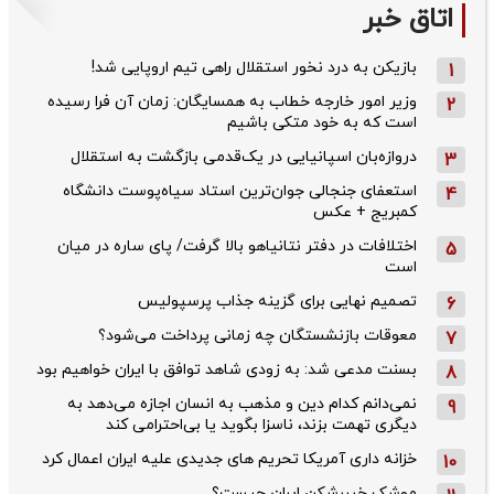
اتاق خبر
بازیکن به درد نخور استقلال راهی تیم اروپایی شد!
1
وزیر امور خارجه خطاب به همسایگان: زمان آن فرا رسیده
2
است که به خود متکی باشیم
دروازه‌بان اسپانیایی در یک‌قدمی بازگشت به استقلال
3
استعفای جنجالی جوان‌ترین استاد سیاه‌پوست دانشگاه
4
کمبریج + عکس
اختلافات در دفتر نتانیاهو بالا گرفت/ پای ساره در میان
5
است
تصمیم نهایی برای گزینه جذاب پرسپولیس
6
معوقات بازنشستگان چه زمانی پرداخت می‌شود؟
7
بسنت مدعی شد: به زودی شاهد توافق با ایران خواهیم بود
8
نمی‌دانم کدام دین و مذهب به انسان اجازه می‌دهد به
9
دیگری تهمت بزند، ناسزا بگوید یا بی‌احترامی کند
خزانه داری آمریکا تحریم های جدیدی علیه ایران اعمال کرد
10
موشک خیبرشکن ایران چیست؟