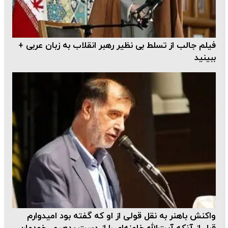
فیلم جالب از تسلط بی نظیر رهبر انقلاب به زبان عربی +
ببینید
واکنش باهنر به نقل قولی از او که گفته بود امیدوارم‌