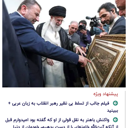
پیشنهاد ویژه
فیلم جالب از تسلط بی نظیر رهبر انقلاب به زبان عربی +
ببینید
واکنش باهنر به نقل قولی از او که گفته بود امیدوارم‌ قبل
از آنکه آیت‌الله خامنه‌ای را از دست بدهیم، خودمان از دنیا