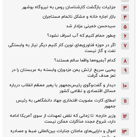
جزئیات بازگشت کارشناسان روس به نیروگاه بوشهر
3
بازار اجاره خانه و مشکل ناتمام مستاجران
4
سیدحسن خمینی عزادار شد
5
چطور حمام کنیم که آب اسراف نشود؟
6
اگر در حوزه فناوری‌های نوین کار کنیم دیگر نیاز به وابستگی
7
نفت و گاز نیست
کدام آبمیوه‌ها واقعا سالم هستند؟
8
یحیی سریع: ارتش یمن مزدوران وابسته به عربستان را در
9
تعز هدف گرفت
دیدار و گفت‌وگوی رئیس‌جمهور با رهبر معظم انقلاب درباره
10
مسائل اقتصادی و نظامی کشور
اعطای کارت عضویت افتخاری جهاد دانشگاهی به رئیس‌
11
جمهور
وزیر خارجه: تا زمانی که نقض تعهدات از سوی آمریکا ادامه
12
دارد، شروع مجدد مذاکرات ممکن نیست
اموال و دارایی‌های عاملان جنایات بین‌المللی ضبط و مصادره
13
می‌شود