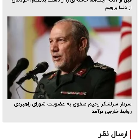
قبل از آنکه آیت‌الله خامنه‌ای را از دست بدهیم، خودمان
از دنیا برویم
سردار سرلشکر رحیم صفوی به عضویت شورای راهبردی
روابط خارجی درآمد
ارسال نظر