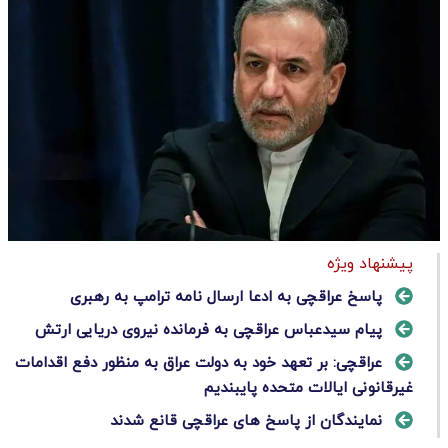
پیشنهاد ویژه
پاسخ عراقچی به ادعا ارسال نامه ترامپ به رهبری
پیام سیدعباس عراقچی به فرمانده نیروی دریایی ارتش
عراقچی: بر تعهد خود به دولت عراق به منظور دفع اقدامات
غیرقانونی ایالات متحده پایبندیم
نمایندگان از پاسخ های عراقچی قانع شدند