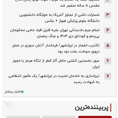
2
مقدس ۸ ساله منفجر شد
3
خسارات ناشی از تجاوز آمریکا به خوابگاه دانشجویی
دانشگاه علوم پزشکی اهواز + عکس
4
اعلام جرم دادستانی تهران علیه قلیل افراد حامی محکومان
بی‌رحم و کودتای دی‌ ۱۴۰۴ و جنگ رمضان
5
تکذیب ‌انفجار در ایرانشهر/ فرماندار: آتش سوزی در محل
دپوی سوخت، علت دود بود
6
عبور نخستین کشتی حامل گاز قطر از تنگه هرمز با مجوز
ایران
7
تیراندازی به خادمان امنیت در ایرانشهر/ یک مأمور انتظامی
به شهادت رسید
اخبار بیشتر
پربیننده‌ترین