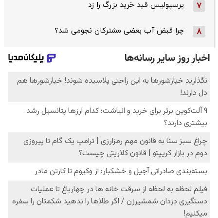
پرسپولیس قید خرید بزرگ را زد
7
چرا قبض آب بعضی مشترکان نجومی شد؟
8