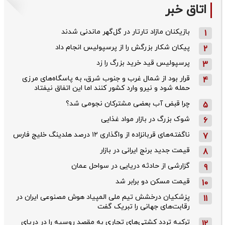
اتاق خبر
بازیکنان مازاد تارتار در گل‌گهر ماندنی شدند
1
پیکان شکار بزرگش را از پرسپولیس انجام داد
2
پرسپولیس قید خرید بزرگ را زد
3
قرار بود از شمال ‌غرب و جنوب‌ شرق، به پاسگاه‌های مرزی
4
حمله شود و نیرو وارد کشور کنند اما این اتفاق نیفتاد
چرا قبض آب بعضی مشترکان نجومی شد؟
5
شوک بزرگ در بازار مواد غذایی
6
ناگفته‌های قربانزاده از واگذاری ۱۲ درصد هلدینگ خلیج فارس
7
قیمت جدید برنج ایرانی در بازار
8
گزارشی از حادثه دریایی در سواحل عمان
9
قیمت مسکن دو برابر شد
10
پزشکیان درخشش تیم ملی المپیاد هوش مصنوعی ایران در
11
رقابت‌های جهانی را تبریک گفت
ترکیه تردد کشتی‌های تجاری به مقصد روسیه را در دریای
12