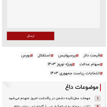
ارسال
قیمت دلار
پرسپولیس
استقلال
بورس
سهام عدالت
ویژه نوروز 1403
انتخابات ریاست جمهوری 1403
موضوعات داغ
1
مهمات عمل‌نکرده دشمن در پاکدشت امروز منهدم می‌شود
تکذیب حمله به اسلام‌آباد غرب/ گلوله توپ زمان دفاع