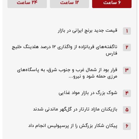
۶ ساعت
۱۲ ساعت
۲۴ ساعت
قیمت جدید برنج ایرانی در بازار
1
ناگفته‌های قربانزاده از واگذاری ۱۲ درصد هلدینگ خلیج
2
فارس
قرار بود از شمال ‌غرب و جنوب‌ شرق، به پاسگاه‌های
3
مرزی حمله شود و نیرو…
شوک بزرگ در بازار مواد غذایی
4
بازیکنان مازاد تارتار در گل‌گهر ماندنی شدند
5
پیکان شکار بزرگش را از پرسپولیس انجام داد
6