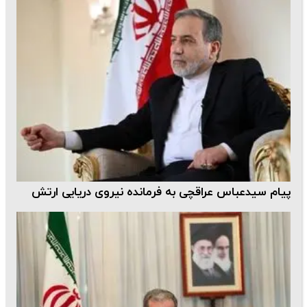
پیام سیدعباس عراقچی به فرمانده نیروی دریایی ارتش