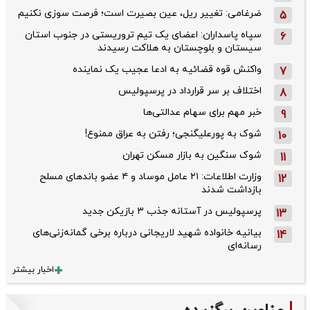
ضرغامی: تغییر ریل، عین بصیرت است؛ فرصت سوزی نکنیم
5
سپاه پاسداران: اعضای یک تیم تروریستی در جنوب استان
6
سیستان و بلوچستان به هلاکت رسیدند
واکنش قوه قضائیه به ادعا عجیب یک نماینده
7
اختلاف بر سر قرارداد در پرسپولیس
8
خبر مهم برای سهام عدالتی‌ها
9
شوک به پورعلیگنجی؛ رفتن به عراق ممنوع!
10
شوک سنگین به بازار مسکن تهران
11
وزارت اطلاعات: ۲۱ عامل موساد و ۴ عضو باندهای مسلح
12
بازداشت شدند
پرسپولیس در آستانه جذب ۳ بازیکن جدید
13
بیانیه خانواده شهید لاریجانی درباره برخی گمانه‌زنی‌های
14
رسانه‌ای
اخبار بیشتر