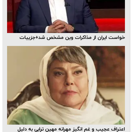
خواست ایران از مذاکرات وین مشخص شد+جزییات
اعتراف عجیب و غم انگیز مهرانه مهین ترابی به دلیل