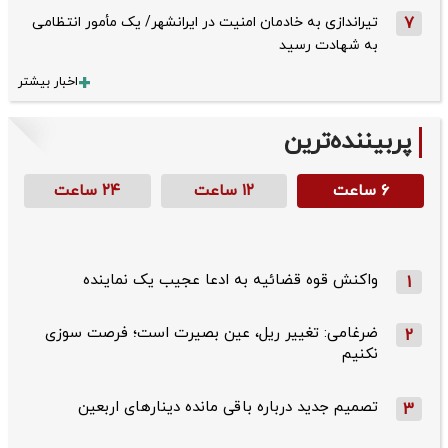
7
تیراندازی به خادمان امنیت در ایرانشهر/ یک مأمور انتظامی
به شهادت رسید
اخبار بیشتر
پربیننده‌ترین
۶ ساعت
۱۲ ساعت
۲۴ ساعت
واکنش قوه قضائیه به ادعا عجیب یک نماینده
1
ضرغامی: تغییر ریل، عین بصیرت است؛ فرصت سوزی
2
نکنیم
تصمیم جدید درباره باقی مانده دینارهای اربعین
3