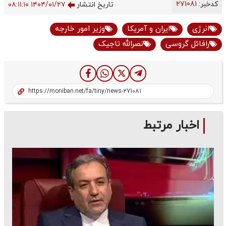
کدخبر:
271081
تاریخ انتشار
۱۴۰۴/۰۱/۲۷ ۰۸:۱۱:۱۰
انرژی
ایران و آمریکا
وزیر امور خارجه
رافائل گروسی
نصرالله تاجیک
اخبار مرتبط