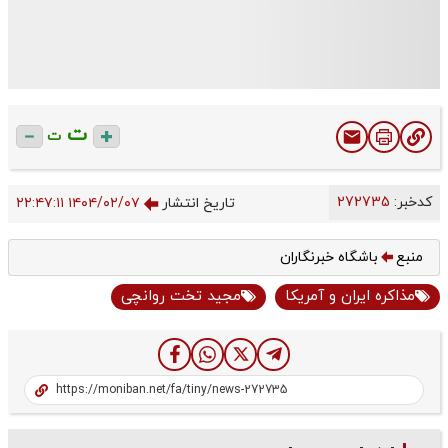
ت
ت
کدخبر:
272735
تاریخ انتشار
۱۴۰۴/۰۲/۰۷ ۲۲:۴۷:۱۱
منبع
باشگاه خبرنگاران
مذاکره ایران و آمریکا
مجید تخت روانچی