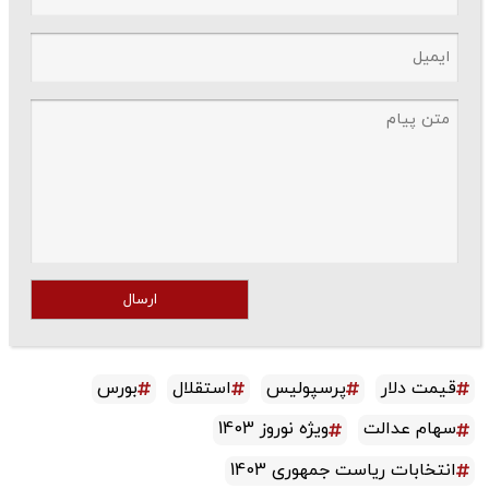
ارسال
قیمت دلار
پرسپولیس
استقلال
بورس
سهام عدالت
ویژه نوروز 1403
انتخابات ریاست جمهوری 1403