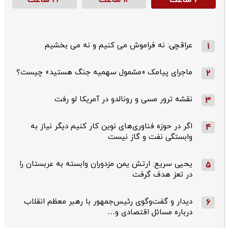
۶ ساعت
۱۲ ساعت
۲۴ ساعت
عراقچی: نه فراموش می کنیم و نه می بخشیم
1
ماجرای پیامک «مشمول سهمیه جنگ هستید» چیست؟
2
نقشه ترور مسی و رونالدو در آمریکا لو رفت
3
اگر در حوزه فناوری‌های نوین کار کنیم دیگر نیاز به
4
وابستگی نفت و گاز نیست
یحیی سریع: ارتش یمن مزدوران وابسته به عربستان را
5
در تعز هدف گرفت
دیدار و گفت‌وگوی رئیس‌جمهور با رهبر معظم انقلاب
6
درباره مسائل اقتصادی و…