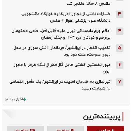
مقدس ۸ ساله منفجر شد
3
خسارات ناشی از تجاوز آمریکا به خوابگاه دانشجویی
دانشگاه علوم پزشکی اهواز + عکس
4
اعلام جرم دادستانی تهران علیه قلیل افراد حامی محکومان
بی‌رحم و کودتای دی‌ ۱۴۰۴ و جنگ رمضان
5
تکذیب ‌انفجار در ایرانشهر/ فرماندار: آتش سوزی در محل
دپوی سوخت، علت دود بود
6
عبور نخستین کشتی حامل گاز قطر از تنگه هرمز با مجوز
ایران
7
تیراندازی به خادمان امنیت در ایرانشهر/ یک مأمور انتظامی
به شهادت رسید
اخبار بیشتر
پربیننده‌ترین