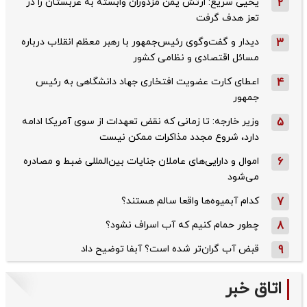
2
یحیی سریع: ارتش یمن مزدوران وابسته به عربستان را در
تعز هدف گرفت
3
دیدار و گفت‌وگوی رئیس‌جمهور با رهبر معظم انقلاب درباره
مسائل اقتصادی و نظامی کشور
4
اعطای کارت عضویت افتخاری جهاد دانشگاهی به رئیس‌
جمهور
5
وزیر خارجه: تا زمانی که نقض تعهدات از سوی آمریکا ادامه
دارد، شروع مجدد مذاکرات ممکن نیست
6
اموال و دارایی‌های عاملان جنایات بین‌المللی ضبط و مصادره
می‌شود
7
کدام آبمیوه‌ها واقعا سالم هستند؟
8
چطور حمام کنیم که آب اسراف نشود؟
9
قبض آب گران‌تر شده است؟ آبفا توضیح داد
اتاق خبر