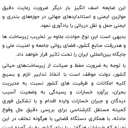
این ضایعه اسف انگیز بار دیگر ضرورت رعایت دقیق
موازین ایمنی و استانداردهای جهانی در حوزه‌های بندری و
ایمنی حمل ‌و نقل دریائی را یادآوری نمود.
بدیهی است این نوع حوادث علاوه بر تخریب زیرساخت ها
و هدررفت منابع کشور، فضای روانی جامعه و امنیت ملی و
جایگاه بین‌المللی ایران را تحت تاثیر قرار خواهد داد.
با توجه به ضرورت حفظ و صیانت از زیرساخت‌های حیاتی
کشور، دولت موظف است با اتخاذ تدابیر لازم و بسیج
کلیه امکانات و ظرفیت های کشور نسبت به مدیریت
بحران، برآورد خسارات و رسیدگی به وضعیت آسیب
دیدگان و جبران خسارات وارده اقدام و با تشکیل فوری
کمیته‌ مستقل کارشناسی برای بررسی دقیق علل وقوع
حادثه، با همکاری دستگاه قضایی با هرگونه تخلف در این
زمینه که خسارات هنگفتی را برای کشور به بار آورده است