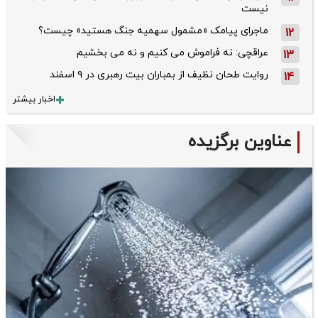
نیست
ماجرای پیامک «مشمول سهمیه جنگ هستید» چیست؟
12
عراقچی: نه فراموش می کنیم و نه می بخشیم
13
روایت طحان‌ نظیف از بمباران بیت رهبری در ۹ اسفند
14
اخبار بیشتر
عناوین برگزیده