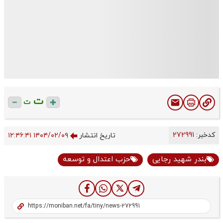
ت
ت
کدخبر:
272991
تاریخ انتشار
۱۴۰۴/۰۲/۰۹ ۱۲:۴۶:۴۱
بندر شهید رجایی
حزب اعتدال و توسعه