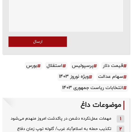
ارسال
قیمت دلار
پرسپولیس
استقلال
بورس
سهام عدالت
ویژه نوروز 1403
انتخابات ریاست جمهوری 1403
موضوعات داغ
1
مهمات عمل‌نکرده دشمن در پاکدشت امروز منهدم می‌شود
2
تکذیب حمله به اسلام‌آباد غرب/ گلوله توپ زمان دفاع