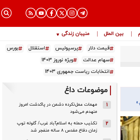
بین الملل
منیبان زندگی
قیمت دلار
پرسپولیس
استقلال
بورس
سهام عدالت
ویژه نوروز 1403
انتخابات ریاست جمهوری 1403
موضوعات داغ
»
1
مهمات عمل‌نکرده دشمن در پاکدشت امروز
منهدم می‌شود
2
تکذیب حمله به اسلام‌آباد غرب/ گلوله توپ
زمان دفاع مقدس ۸ ساله منفجر شد