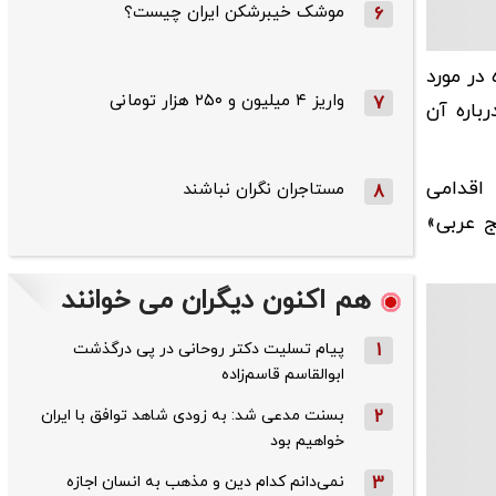
موشک خیبرشکن ایران چیست؟
6
در مورد
واریز ۴ میلیون و ۲۵۰ هزار تومانی
7
باره آن
 اقدامی
مستاجران نگران نباشند
8
ج عربی»
هم اکنون دیگران می خوانند
1
پیام تسلیت دکتر روحانی در پی درگذشت
ابوالقاسم قاسم‌زاده
2
بسنت مدعی شد: به زودی شاهد توافق با ایران
خواهیم بود
3
نمی‌دانم کدام دین و مذهب به انسان اجازه