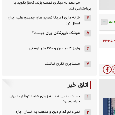
می‌دهد به دیگری تهمت بزند، ناسزا بگوید یا
بی‌احترامی کند
4
خزانه داری آمریکا تحریم های جدیدی علیه ایران
ت
اعمال کرد
5
موشک خیبرشکن ایران چیست؟
6
واریز ۴ میلیون و ۲۵۰ هزار تومانی
7
مستاجران نگران نباشند
اتاق خبر
بسنت مدعی شد: به زودی شاهد توافق با ایران
1
خواهیم بود
نمی‌دانم کدام دین و مذهب به انسان اجازه
2