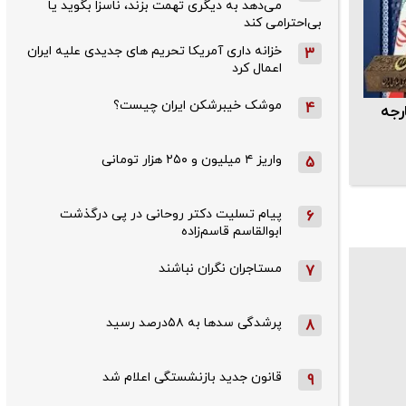
می‌دهد به دیگری تهمت بزند، ناسزا بگوید یا
بی‌احترامی کند
خزانه داری آمریکا تحریم های جدیدی علیه ایران
3
اعمال کرد
موشک خیبرشکن ایران چیست؟
4
رجه
واریز ۴ میلیون و ۲۵۰ هزار تومانی
5
پیام تسلیت دکتر روحانی در پی درگذشت
6
ابوالقاسم قاسم‌زاده
مستاجران نگران نباشند
7
پرشدگی سدها به ۵۸درصد رسید
8
قانون جدید بازنشستگی اعلام شد
9