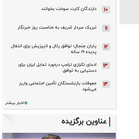
دارندگان کارت سوخت بخوانند
10
تبریک سردار شریف به مناسبت روز خبرنگار
11
پایان جنجال؛ توافق رئال و لایپزیش برای انتقال
12
پدیده ۱۹ ساله
ادعای تکراری ترامپ درمورد تمایل ایران برای
13
دستیابی به توافق
معوقات بازنشستگان تأمین اجتماعی واریز
14
می‌شود
اخبار بیشتر
عناوین برگزیده