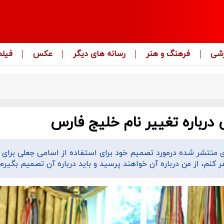
زشی
فرهنگ و هنر
رسانه های دیگر
عکس
فیلم
درباره تغییر نام خلیج فارس
ی منتشر شده درمورد تصمیم خود برای استفاده از اسامی جعلی برای
ر کنم، از من درباره آن خواهند پرسید و باید درباره آن تصمیم بگیرم.