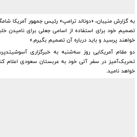
به گزارش منیبان، «دونالد ترامپ» رئیس جمهور آمریکا شامگا
تصمیم خود برای استفاده از اسامی جعلی برای نامیدن خلیج‌
خواهند پرسید و باید درباره آن تصمیم بگیرم.»
دو مقام آمریکایی روز سه‌شنبه به خبرگزاری آسوشیتدپرس
تحریک‌آمیز در سفر آتی خود به عربستان سعودی اعلام کند
خواهد نامید.