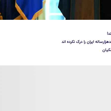
د!
ارساله ایران را درک نکرده اند
کیان