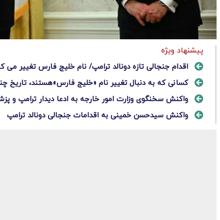
پیشنهاد ویژه
اقدام جنجالی تازه دونالد ترامپ/ نام خلیج فارس تغییر می کن
کسانی که به دنبال تغییر نام «خلیج فارس»هستند، تاریخ چندهز
واکنش سخنگوی وزارت امور خارجه به ادعا دیدار ترامپ و پزش
واکنش سیدحسن خمینی به اقدامات جنجالی دونالد ترامپ