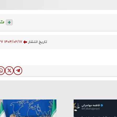
ت
تاریخ انتشار
۱۴۰۴/۰۲/۱۷ ۲۲:۳۵:۴۷