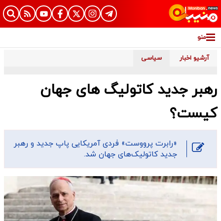
منو
آرشیو اخبار
سیاسی
رهبر جدید کاتولیگ های جهان
کیست؟
«رابرت پرووست» فردی آمریکایی پاپ جدید و رهبر
جدید کاتولیک‌های جهان شد.