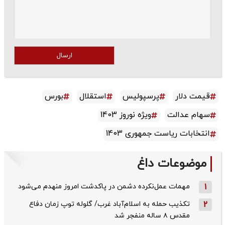
ارسال
قیمت دلار
پرسپولیس
استقلال
بورس
سهام عدالت
ویژه نوروز 1403
انتخابات ریاست جمهوری 1403
موضوعات داغ
1
مهمات عمل‌نکرده دشمن در پاکدشت امروز منهدم می‌شود
2
تکذیب حمله به اسلام‌آباد غرب/ گلوله توپ زمان دفاع
مقدس ۸ ساله منفجر شد