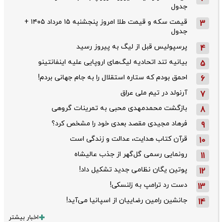
جدول
قیمت سکه و قیمت طلا امروز پنجشنبه ۱۵ مرداد ۱۴۰۵ +
3
جدول
پرسپولیس قبل از لیگ به پیروز رسید
4
بیانیه تند اتحادیه لیگ‌های اروپایی علیه اینفانتینو
5
احمق بودم که ستاره استقلال را به جام جهانی بردم!
6
آرنولد در تیم ملی عراق
7
بازگشت محمدمهدی محبی به تمرینات گروهی
8
فرهاد مجیدی مقصد بعدی خود را مشخص کرد؟
9
قرآن کتاب هدایت، عدالت و زندگی است
10
رونمایی رسمی گل‌گهر از جذب عالیشاه
11
پوتین یگان نظامی جدید تشکیل داد!
12
دست رد ترامپ به زلنسکی!
13
جانشین رامین رضاییان از اسپانیا می‌آید!
14
اخبار بیشتر