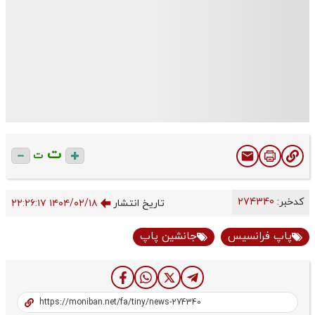
ت
ت
کدخبر:
274340
تاریخ انتشار
۱۴۰۴/۰۲/۱۸ ۲۲:۲۶:۱۷
پاپ فرانسیس
جانشین پاپ