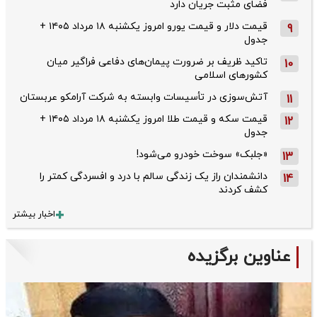
فضای مثبت جریان دارد
قیمت دلار و قیمت یورو امروز یکشنبه ۱۸ مرداد ۱۴۰۵ +
9
جدول
تاکید ظریف بر ضرورت پیمان‌های دفاعی فراگیر میان
10
کشورهای اسلامی
آتش‌سوزی در تأسیسات وابسته به شرکت آرامکو عربستان
11
قیمت سکه و قیمت طلا امروز یکشنبه ۱۸ مرداد ۱۴۰۵ +
12
جدول
«جلبک» سوخت خودرو می‌شود!
13
دانشمندان راز یک زندگی سالم با درد و افسردگی کمتر را
14
کشف کردند
اخبار بیشتر
عناوین برگزیده