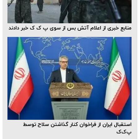
منابع خبری از اعلام آتش بس از سوی پ ک ک خبر دادند
استقبال ایران از فراخوان کنار گذاشتن سلاح توسط
پ‌ک‌ک