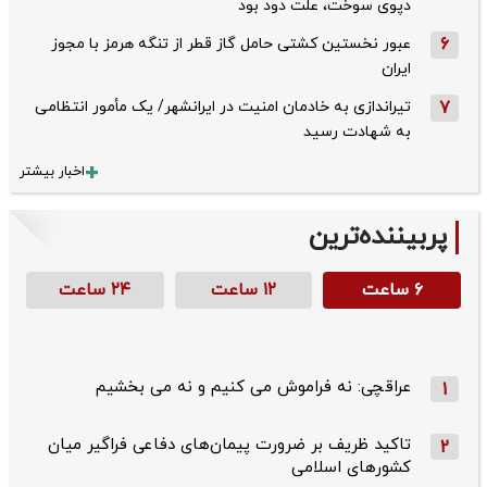
دپوی سوخت، علت دود بود
6
عبور نخستین کشتی حامل گاز قطر از تنگه هرمز با مجوز
ایران
7
تیراندازی به خادمان امنیت در ایرانشهر/ یک مأمور انتظامی
به شهادت رسید
اخبار بیشتر
پربیننده‌ترین
۶ ساعت
۱۲ ساعت
۲۴ ساعت
عراقچی: نه فراموش می کنیم و نه می بخشیم
1
تاکید ظریف بر ضرورت پیمان‌های دفاعی فراگیر میان
2
کشورهای اسلامی