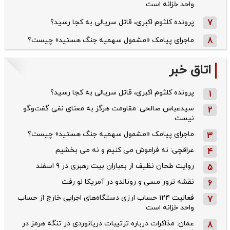
واحد خزانه است
7
پرونده کلثوم اکبری، قاتل سریالی به کجا رسید؟
8
ماجرای پیامک «مشمول سهمیه جنگ هستید» چیست؟
اتاق خبر
پرونده کلثوم اکبری، قاتل سریالی به کجا رسید؟
1
سیدعباس صالحی: مقاومت هرگز به معنای نفی گفت‌وگو
2
نیست
ماجرای پیامک «مشمول سهمیه جنگ هستید» چیست؟
3
عراقچی: نه فراموش می کنیم و نه می بخشیم
4
روایت طحان‌ نظیف از بمباران بیت رهبری در ۹ اسفند
5
نقشه ترور مسی و رونالدو در آمریکا لو رفت
6
فعالیت ۱۲۴ حساب ارزی دستگاه‌های اجرایی خارج از حساب
7
واحد خزانه است
عمان: مذاکرات درباره ترتیبات دریانوردی در تنگه هرمز در
8