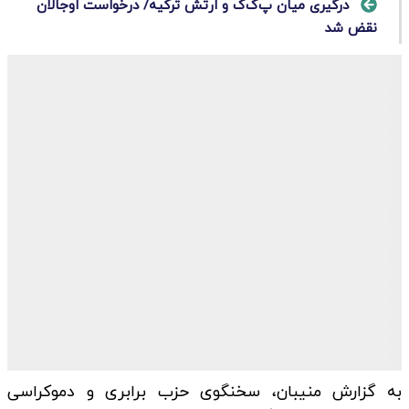
درگیری میان پ‌ک‌ک و ارتش ترکیه/ درخواست اوجالان
نقض شد
به گزارش منیبان، سخنگوی حزب برابری و دموکراسی