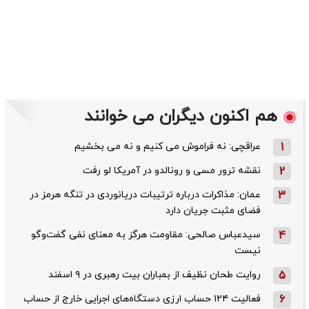
هم اکنون دیگران می خوانند
1
عراقچی: نه فراموش می کنیم و نه می بخشیم
2
نقشه ترور مسی و رونالدو در آمریکا لو رفت
3
عمان: مذاکرات درباره ترتیبات دریانوردی در تنگه هرمز در
فضای مثبت جریان دارد
4
سیدعباس صالحی: مقاومت هرگز به معنای نفی گفت‌وگو
نیست
5
روایت طحان‌ نظیف از بمباران بیت رهبری در ۹ اسفند
6
فعالیت ۱۲۴ حساب ارزی دستگاه‌های اجرایی خارج از حساب