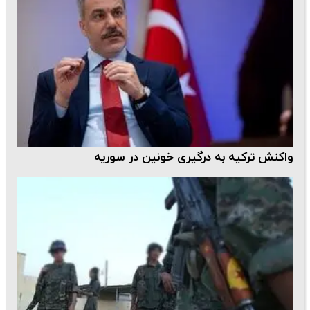
واکنش ترکیه به درگیری خونین در سوریه