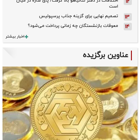
اختلافات در دفتر نتانیاهو بالا گرفت/ پای ساره در میان
12
است
تصمیم نهایی برای گزینه جذاب پرسپولیس
13
معوقات بازنشستگان چه زمانی پرداخت می‌شود؟
14
اخبار بیشتر
عناوین برگزیده