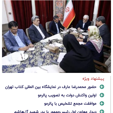
پیشنهاد ویژه
حضور محمدرضا عارف در نمایشگاه بین المللی کتاب تهران
اولین واکنش دولت به تصویب پالرمو
موافقت مجمع تشخیص با پالرمو
دیدار معاون اول رئیس‌جمهور با پدر شهید آل‌هاشم