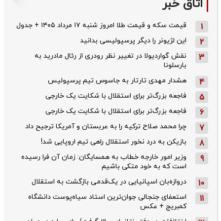
اتاق خبر
قیمت سکه و قیمت طلا امروز شنبه ۱۷ مرداد ۱۴۰۵ + جدول
1
این لژیونر را دیگر پرسپولیسی بدانید
2
نقش گواردیولا در تغییر نظر رودری از رئال مادرید به
3
بارسلونا
هشدار مهدی تارتار به جاسوس تیم پرسپولیس
4
فاجعه بزرگ‌تر برای استقلال با شکایت یک خارجی
5
فاجعه بزرگ‌تر برای استقلال با شکایت یک خارجی
6
چرا محمد صلاح ترکیه را به عربستان و آمریکا ترجیح داد
7
بازیکن به درد نخور استقلال راهی تیم اروپایی شد!
8
وزیر امور خارجه خطاب به همسایگان: زمان آن فرا رسیده
9
است که به خود متکی باشیم
دروازه‌بان اسپانیایی در یک‌قدمی بازگشت به استقلال
10
استعفای جنجالی جوان‌ترین استاد سیاه‌پوست دانشگاه
11
کمبریج + عکس