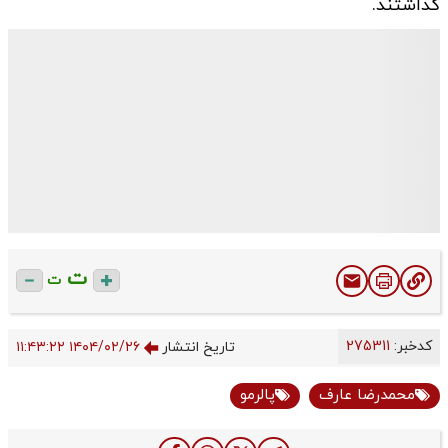
گذاشتند.
ت
ت
کدخبر:
275311
تاریخ انتشار
۱۴۰۴/۰۲/۲۶ ۱۱:۴۳:۲۲
محمدرضا عارف
پالرمو