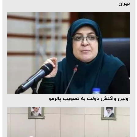
تهران
اولین واکنش دولت به تصویب پالرمو