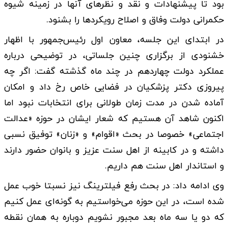
بود تا پیشنهادات و نقد و نظرهای آنها در زمینه شیوه
حکمرانی دولت وفاق و اصلاح رویکردها را بشنود.
در ابتدای این جلسه، معاون اول رئیس‌جمهور با اظهار
خشنودی از برگزاری چنین جلساتی، در توضیحی درباره
عملکرد دولت چهاردهم در چند ماه گذشته گفت: اگر چه
پیروزی دکتر پزشکیان در فضایی خاص رخ داد و امکان
آماده شدن در مدت زمان طولانی برای انتخابات نبود اما
اکنون شاهد آن هستیم که شعار ایشان در حوزه «عدالت
اجتماعی» خصوصا در بحث «اقوام» و «زنان» توفیق نسبی
داشته و در کابینه از اهل سنت عزیز و بانوان حضور دارند
و استاندار اهل سنت هم داریم.
وی ادامه داد: در بحث رفع فیلترینگ نیز نسبتا خوب عمل
شده است،‌ در این حوزه می‌خواستیم به گونه‌ای عمل کنیم
که دو یا سه ماه بعد مجبور نشویم دوباره به همان نقطه