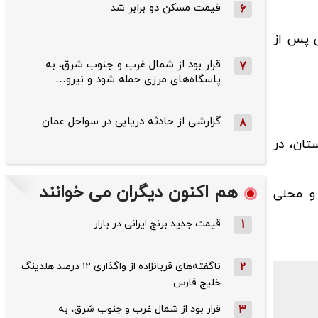
قیمت مسکن دو برابر شد
6
کوتاهی پس از
قرار بود از شمال ‌غرب و جنوب‌ شرق، به
7
پاسگاه‌های مرزی حمله شود و نیرو…
گزارشی از حادثه دریایی در سواحل عمان
8
تان، در
هم اکنون دیگران می خوانند
و محلی
1
قیمت جدید برنج ایرانی در بازار
2
ناگفته‌های قربانزاده از واگذاری ۱۲ درصد هلدینگ
خلیج فارس
3
قرار بود از شمال ‌غرب و جنوب‌ شرق، به