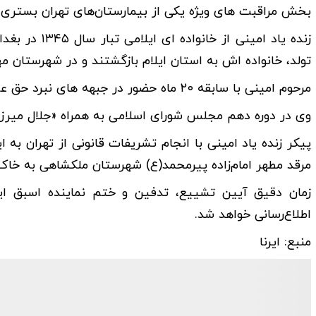
بخش مراقبت های ویژه یکی از بیمارستان‌های تهران بستری ب
زنده یاد امی
تولد، خانواده اش به استان ایلام بازگشتند و در شهرستان م
مرحوم امینی با سابقه ۲۰ ماه حضور در جبهه های نبرد حق علیه باطل به افتخار جانبازی نائل آمده بود.
وی در دوره دهم مجلس شورای اسلامی به همراه «جلال میرزای
پیکر زنده یاد امینی با انجام تشریفات قانونی از تهران به
مرقد مطهر امام‌زاده پیرمحمد(ع) شهرستان ملکشاهی به خاک
زمان دقیق آیین تشییع، تدفین و ختم نماینده اسبق ا
اطلاع‌رسانی خواهد شد.
منبع: ایرنا