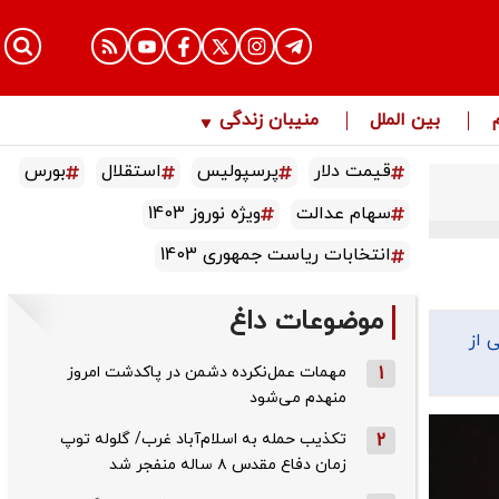
بین الملل
منیبان زندگی
قیمت دلار
پرسپولیس
استقلال
بورس
سهام عدالت
ویژه نوروز 1403
انتخابات ریاست جمهوری 1403
موضوعات داغ
 از
1
مهمات عمل‌نکرده دشمن در پاکدشت امروز
منهدم می‌شود
2
تکذیب حمله به اسلام‌آباد غرب/ گلوله توپ
زمان دفاع مقدس ۸ ساله منفجر شد