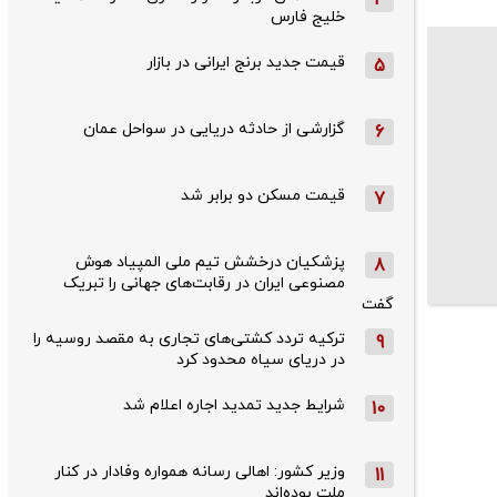
خلیج فارس
قیمت جدید برنج ایرانی در بازار
5
گزارشی از حادثه دریایی در سواحل عمان
6
قیمت مسکن دو برابر شد
7
پزشکیان درخشش تیم ملی المپیاد هوش
8
مصنوعی ایران در رقابت‌های جهانی را تبریک
گفت
ترکیه تردد کشتی‌های تجاری به مقصد روسیه را
9
در دریای سیاه محدود کرد
شرایط جدید تمدید اجاره اعلام شد
10
وزیر کشور: اهالی رسانه همواره وفادار در کنار
11
ملت بوده‌اند