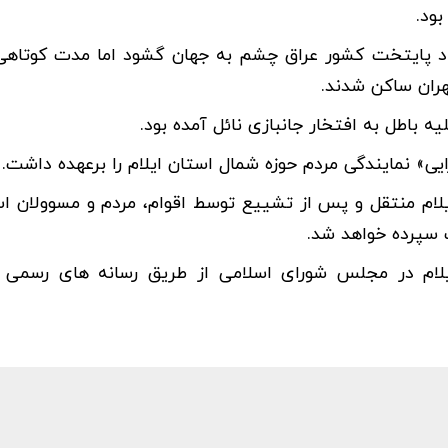
ود.
نی از خانواده ای ایلامی تبار سال ۱۳۴۵ در بغداد پایتخت کشور عراق چشم به جهان گشود اما مدت 
هران ساکن شدند.
ی» نمایندگی مردم حوزه شمال استان ایلام را برعهده داشت.
 ایلام منتقل و پس از تشییع توسط اقوام، مردم و مسوولان اس
 سپرده خواهد شد.
یلام در مجلس شورای اسلامی از طریق رسانه های رسمی 