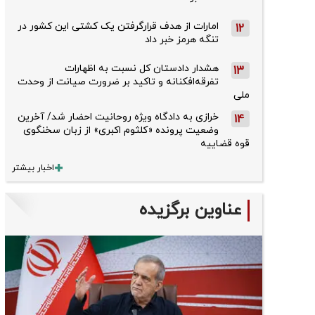
امارات از هدف قرارگرفتن یک کشتی این کشور در
12
تنگه هرمز خبر داد
هشدار دادستان کل نسبت به اظهارات
13
تفرقه‌افکنانه و تاکید بر ضرورت صیانت از وحدت
ملی
خرازی به دادگاه ویژه روحانیت احضار شد/ آخرین
14
وضعیت پرونده «کلثوم اکبری» از زبان سخنگوی
قوه قضاییه
اخبار بیشتر
عناوین برگزیده