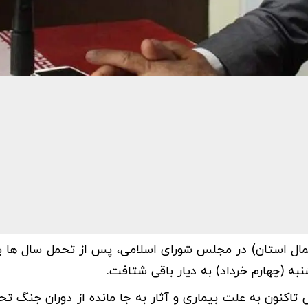
 شمال استان) در مجلس شورای اسلامی، پس از تحمل سال ها ب
ه (چهارم خرداد) به دیار باقی شتافت.
 تاکنون به علت بیماری و آثار به جا مانده از دوران جنگ تح