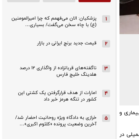
پزشکیان: الان می‌فهمم که چرا امیرالمومنین
1
(ع) با چاه سخن می‌گفت/ بسیاری…
قیمت جدید برنج ایرانی در بازار
2
ناگفته‌های قربانزاده از واگذاری ۱۲ درصد
3
هلدینگ خلیج فارس
امارات از هدف قرارگرفتن یک کشتی این
4
کشور در تنگه هرمز خبر داد
یماری و
خرازی به دادگاه ویژه روحانیت احضار شد/
5
آخرین وضعیت پرونده «کلثوم اکبری»…
میلی در