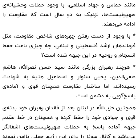
مانند حماس و جهاد اسلامی، با وجود حملات وحشیانه‌ی
صهیونیست‌ها، نزدیک به دو سال است که مقاومت را
ادامه می‌دهند.
* با وجود از دست رفتن چهره‌های شاخص مقاومت، مثل
فرماندهان ارشد فلسطینی و لبنانی، چه چیزی باعث حفظ
انسجام و روحیه در این جبهه شده است؟
* هرچند رهبران بزرگی مانند سید حسن نصرالله، هاشم
صفی‌الدین، یحیی سنوار و اسماعیل هنیه به شهادت
رسیده‌اند، اما ساختار مقاومت همچنان قوی و آماده‌ی
پاسخ‌گویی به دشمن است.
همچنین حزب‌الله در لبنان بعد از فقدان رهبران خود بدنه‌ی
قوی و جهادی خود را حفظ کرده و همچنان در خط مقدم
جبهه آماده پاسخ به حملات صهیونیست‌های اشغالگر
می‌باشد و کانال سوئز را برای این رژیم جعلی ناامن نموده