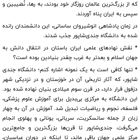
که از بزرگ‌ترین عالمان روزگار خود بودند، به رها، نُصَیبین و
سپس به ایران پناه آوردند.
در زمان پادشاهی انوشیروان ساسانی، این دانشمندان رانده
شده به دانشگاه جندی‌شاپور جذب شدند.
* نقش نهادهای علمی ایران باستان در انتقال دانش به
جهان اسلام و بعدتر به غرب چقدر بنیادین بوده است؟
* تنها کافی است به یک نمونه اشاره کنم؛ دانشگاه جندی
شاپور، که آثار تاریخی آن در خوزستان و در نزدیکی شهر
دزفول قرار دارد، در قرن سوم میلادی بنیان نهاده شده بود.
این دانشگاه به مرکزی بی‌بدیل برای آموزش علوم پزشکی،
فلسفه، نجوم و ریاضیات تبدیل شد. آموزش در آن به چهار
زبان از جمله سانسکریت، سریانی، یونانی و پهلوی انجام
می‌گرفت. جندی‌شاپور تا قرن‌ها بزرگ‌ترین و جامع‌ترین
مرکز علمی جهان باقی ماند، تا اینکه در دوران عباسیان،