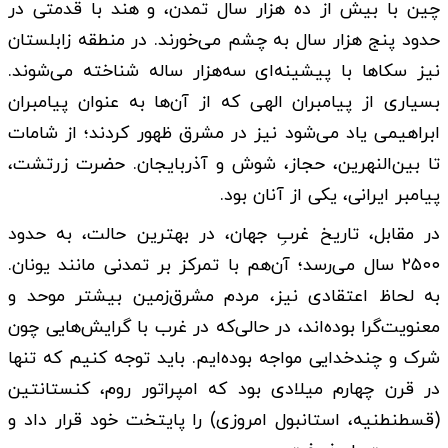
چین با بیش از ده هزار سال تمدن، و هند با قدمتی در
حدود پنج هزار سال به چشم می‌خورند. در منطقه زابلستان
نیز سکاها با پیشینه‌ای سه‌هزار ساله شناخته می‌شوند.
بسیاری از پیامبران الهی که از آن‌ها به عنوان پیامبران
ابراهیمی یاد می‌شود نیز در مشرق ظهور کردند؛ از شامات
تا بین‌النهرین، حجاز، شوش و آذربایجان. حضرت زرتشت،
پیامبر ایرانی، یکی از آنان بود.
در مقابل، تاریخ غربِ جهان، در بهترین حالت، به حدود
۲۵۰۰ سال می‌رسد؛ آن‌هم با تمرکز بر تمدنی مانند یونان.
به لحاظ اعتقادی نیز، مردم مشرق‌زمین بیشتر موحد و
معنویت‌گرا بوده‌اند، در حالی‌که در غرب با گرایش‌هایی چون
شرک و چندخدایی مواجه بوده‌ایم. باید توجه کنیم که تنها
در قرن چهارم میلادی بود که امپراتور روم، کنستانتین
(قسطنطنیه، استانبول امروزی) را پایتخت خود قرار داد و