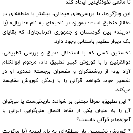
تا مانعی نفوذناپذیر ایجاد کند.
این ویژگی‌ها، با بررسی‌های میدانی، بیشتر با منطقه‌ای در
قفقاز منطبق است؛ به‌ویژه در ناحیه‌ای به نام «داریال» (یا
«دربند» بین گرجستان و جمهوری آذربایجان)، که بقایای
یک دیوار عظیم باستانی وجود دارد.
نخستین کسی که با استدلال دقیق و بررسی تطبیقی،
ذوالقرنین را با کوروش کبیر تطبیق داد، مرحوم ابوالکلام
آزاد بود؛ از روشنفکران و مفسران برجسته هندی. او در
تفسیر خود، شواهد قرآنی را با زندگی کوروش مقایسه
می‌کند.
* این تطبیق، صرفاً مبتنی بر شواهد تاریخی‌ست یا می‌توان
آن را به عنوان یکی از نقاط اتصال ملی‌گرایی ایرانی با
آموزه‌های قرآنی دانست؟
* کوروش نخستین بار منطقه‌ای به نام لیدیه (با مرکزیت