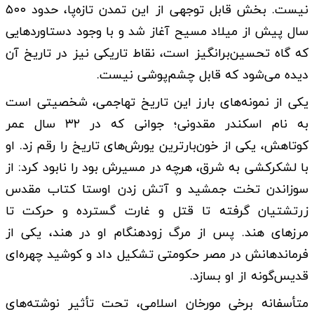
نیست. بخش قابل توجهی از این تمدن تازه‌پا، حدود ۵۰۰
سال پیش از میلاد مسیح آغاز شد و با وجود دستاوردهایی
که گاه تحسین‌برانگیز است، نقاط تاریکی نیز در تاریخ آن
دیده می‌شود که قابل چشم‌پوشی نیست.
یکی از نمونه‌های بارز این تاریخ تهاجمی، شخصیتی است
به نام اسکندر مقدونی؛ جوانی که در ۳۲ سال عمر
کوتاهش، یکی از خون‌بارترین یورش‌های تاریخ را رقم زد. او
با لشکرکشی به شرق، هرچه در مسیرش بود را نابود کرد: از
سوزاندن تخت جمشید و آتش زدن اوستا کتاب مقدس
زرتشتیان گرفته تا قتل و غارت گسترده و حرکت تا
مرزهای هند. پس از مرگ زودهنگام او در هند، یکی از
فرماندهانش در مصر حکومتی تشکیل داد و کوشید چهره‌ای
قدیس‌گونه از او بسازد.
متأسفانه برخی مورخان اسلامی، تحت تأثیر نوشته‌های