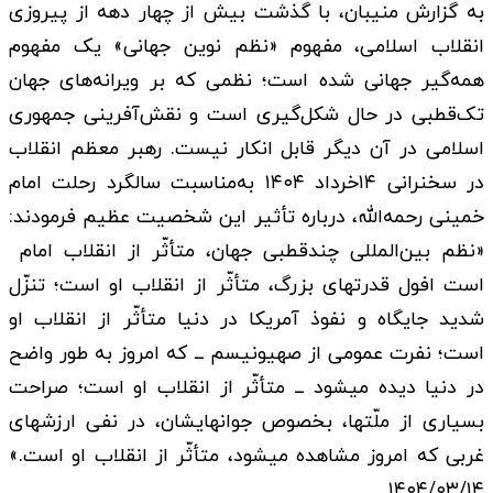
به گزارش منیبان، با گذشت بیش از چهار دهه از پیروزی
انقلاب اسلامی، مفهوم «نظم نوین جهانی» یک مفهوم
همه‌گیر جهانی شده است؛ نظمی که بر ویرانه‌های جهان
تک‌قطبی در حال شکل‌گیری است و نقش‌آفرینی جمهوری
اسلامی در آن دیگر قابل انکار نیست. رهبر معظم انقلاب
در سخنرانی ۱۴خرداد ۱۴۰۴ به‌مناسبت سالگرد رحلت امام
خمینی رحمه‌الله، درباره تأثیر این شخصیت عظیم فرمودند:
«نظم بین‌المللی چندقطبی جهان، متأثّر از انقلاب امام
است افول قدرتهای بزرگ، متأثّر از انقلاب او است؛ تنزّل
شدید جایگاه و نفوذ آمریکا در دنیا متأثّر از انقلاب او
است؛ نفرت عمومی از صهیونیسم ــ که امروز به طور واضح
در دنیا دیده میشود ــ متأثّر از انقلاب او است؛ صراحت
بسیاری از ملّتها، بخصوص جوانهایشان، در نفی ارزشهای
غربی که امروز مشاهده میشود، متأثّر از انقلاب او است.»
۱۴۰۴/۰۳/۱۴