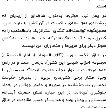
است.
در یمن نیز، حوثی‌ها به‌عنوان شاخه‌ای از زیدیان که
پیشینه‌ی ۹۰۰ ساله‌ی حاکمیت در آن کشور را دارند، امروز
معجزه‌گونه توانسته‌اند تنگه‌ی استراتژیک باب‌المندب را به
کنترل خود درآورند؛ به‌گونه‌ای که نه باب‌المندب و نه کانال
سوئز دیگر برای غربی‌ها و متجاوزان امن نیست.
در عراق، نخست وزیر (آقای السودانی)، اطار التنسیقی(
مجموعه احزاب شیعی این کشور)، پارلمان، ملّت و در راس
همه مرجعیت استوار نجف حضرت آیت‌الله سیستانی با
وجود فشار برخی کشورهای عربی، از پذیرش حکومت
تحمیلی دست‌نشانده در سوریه و حضور جولانی در بغداد
جلوگیری کرده‌اند. در این میان، نقش حضرت آیت‌الله
سیستانی بی‌بدیل بوده و هدایت‌گر مسیر مقاومت در عراق
و منطقه است.