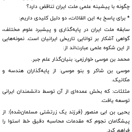
چگونه با پیشینه علمی ملت ایران تناقض دارد؟
* برای پاسخ به این القائات، دو دلیل کلیدی داریم:
سابقه ملت ایران در پایه‌گذاری و پیشبرد علوم مختلف،
گواهی آشکار بر توانایی تاریخی ایرانیان است. نمونه‌هایی
از این شکوه علمی عبارت‌اند از:
محمد بن موسی خوارزمی: بنیان‌گذار علم جبر.
موسی بن شاکر و بنو موسی: از پایه‌گذاران هندسه و
مکانیک.
مثلثات: که بخش عمده‌ای از آن توسط دانشمندان ایرانی
توسعه یافت.
یحیی بن ابی منصور (فرزند یک زرتشتی مسلمان‌شده): از
پیشگامان نجوم که مقدمات محاسبه دقیق خط استوا را
فراهم کرد.