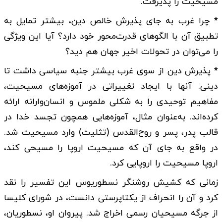
مسیحیت را پذیرفت.
* چرا غرب به جای پذیرش خالص دین، بیشتر تمایل به
تطبیق آن با الگوهای قدرت‌محور خود دارد؟ آیا این ویژگی
را می‌توان در تحولات اخیر جهان هم دید؟
* پذیرش دین از سوی غرب بیشتر جنبه سیاسی داشت تا
دینی. آنها با ایجاد تغییراتی در آموزه‌های مسیحیت،
مفاهیم توحیدی را به شکلی ملموس و انسان‌وارانه ارائه
کرده‌اند. به‌عنوان مثال، آموزه‌هایی همچون تجسد خدا در
قالب پدر، پسر و روح‌القدس (تثلیث) وارد مسیحیت شد.
در واقع به جای آن که مسیحیت اروپا را مسیحی کند،
اروپا مسیحیت را اروپایی کرد.
زمانی که کشیش روشنگر نسطوریوس این تفسیر را نقد
کرد و آن را انحراف از یکتاپرستی دانست، در شورای کلیسا
از جرگه مسیحیان رسمی اخراج شد. پیروان او، نسطوریان،