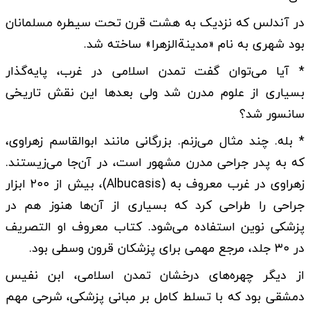
در آندلس که نزدیک به هشت قرن تحت سیطره مسلمانان
بود شهری به نام «مدینةالزهرا» ساخته شد.
* آیا می‌توان گفت تمدن اسلامی در غرب، پایه‌گذار
بسیاری از علوم مدرن شد ولی بعدها این نقش تاریخی
سانسور شد؟
* بله. چند مثال می‌زنم. بزرگانی مانند ابوالقاسم زهراوی،
که به پدر جراحی مدرن مشهور است، در آن‌جا می‌زیستند.
زهراوی در غرب معروف به (Albucasis)، بیش از ۲۰۰ ابزار
جراحی را طراحی کرد که بسیاری از آن‌ها هنوز هم در
پزشکی نوین استفاده می‌شود. کتاب معروف او التصریف
در ۳۰ جلد، مرجع مهمی برای پزشکان قرون وسطی بود.
از دیگر چهره‌های درخشان تمدن اسلامی، ابن نفیس
دمشقی بود که با تسلط کامل بر مبانی پزشکی، شرحی مهم