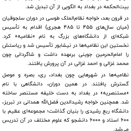
بیت‌الحکمه در بغداد به الگویی از آن تبدیل شد.
در قرون بعد، خواجه نظام‌الملک طوسی در دوران سلجوقیان
(میان سال‌های ۴۵۵ تا ۴۸۵ هجری) اقدام به تأسیس
شبکه‌ای از دانشگاه‌های بزرگ به نام «نظامیه‌» کرد.
نخستین این نظامیه‌ها در نیشابور تأسیس شد و ریاستش
را امام‌الحرمین جوینی برعهده داشت و شاگردانی چون
محمد غزالی و احمد غزالی در آن پرورش یافتند.
نظامیه‌ها در شهرهایی چون بغداد، ری، بصره و موصل
گسترش یافتند. در همین دوران، دانشگاهی با نام
«مستنصریه» در بغداد به دست خلیفه مستنصر ساخته
شد. همچنین خواجه رشیدالدین فضل‌الله همدانی در تبریز،
دانشگاه ربع رشیدی را بنیان گذاشت؛ مجموعه‌ای عظیم با
۶۰۰ استاد و ۶۰۰۰ دانشجو که علوم مختلف در آن تدریس
می‌شد.