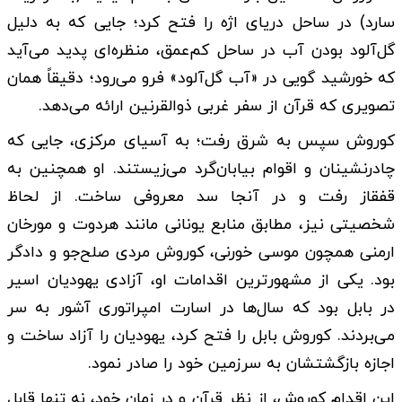
سارد) در ساحل دریای اژه را فتح کرد؛ جایی که به دلیل
گل‌آلود بودن آب در ساحل کم‌عمق، منظره‌ای پدید می‌آید
که خورشید گویی در «آب گل‌آلود» فرو می‌رود؛ دقیقاً همان
تصویری که قرآن از سفر غربی ذوالقرنین ارائه می‌دهد.
کوروش سپس به شرق رفت؛ به آسیای مرکزی، جایی که
چادرنشینان و اقوام بیابان‌گرد می‌زیستند. او همچنین به
قفقاز رفت و در آنجا سد معروفی ساخت. از لحاظ
شخصیتی نیز، مطابق منابع یونانی مانند هردوت و مورخان
ارمنی همچون موسی خورنی، کوروش مردی صلح‌جو و دادگر
بود. یکی از مشهورترین اقدامات او، آزادی یهودیان اسیر
در بابل بود که سال‌ها در اسارت امپراتوری آشور به سر
می‌بردند. کوروش بابل را فتح کرد، یهودیان را آزاد ساخت و
اجازه بازگشتشان به سرزمین خود را صادر نمود.
این اقدام کوروش، از نظر قرآن و در زمان خود، نه تنها قابل