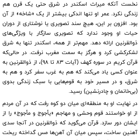
نخست آنکه میراث اسکندر در شرق حتی یک قرن هم
زندگی نکرد. عمر او تنها اندکی بیشتر از یک «شاخه» از آن
بود. افزون بر این، هیچ سند تصویری یا نوشتاری از دوران
حیات او وجود ندارد که تصویری سازگار با ویژگی‌های
ذوالقرنین ارائه دهد. مهم‌تر از همه، اسکندر تنها به شرق
لشکرکشی کرد و هرگز به سمت مغرب نرفت. در حالی‌که
قرآن کریم در سوره کهف (آیات ۸۳ تا ۹۸)، از ذوالقرنین به
عنوان کسی یاد می‌کند که هم به غرب سفر کرد و هم به
شرق، و در مسیر خود به قوم‌هایی با سبک زندگی بدوی
(بی‌خانمان و چادرنشین) رسید.
در نهایت او به منطقه‌ای میان دو کوه رفت که در آن مردم
از او خواستند قوم وحشی و مهاجم «یأجوج و مأجوج» را از
ایشان دور سازد. قرآن می‌گوید که ذوالقرنین در آنجا سدی
آهنین ساخت، سپس میان آن آهن‌ها مس گداخته ریخت