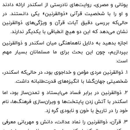
یونانی و مصری، روایت‌های نادرستی از اسکندر ارائه دادند
و او را با شخصیت قرآنی «ذوالقرنین» یکی دانستند. در
حالی‌که بررسی دقیق آیات قرآن و ویژگی‌های ذوالقرنین
نشان می‌دهد که این دو هیچ انطباقی با یکدیگر ندارند.
اجازه بدهید به دلایل ناهماهنگی میان اسکندر و ذوالقرنین
بپردازیم، چون این بحث برای ما مسلمانان بسیار مهم
است:
۱. ذوالقرنین مردی مؤمن و خداجوی بود، در حالی‌که اسکندر،
شخصیتی جهان‌گشا با انگیزه‌های قدرت‌طلبانه داشت.
۲. ذوالقرنین در برابر فساد می‌ایستاد و تمدن‌ساز بود، اما
اسکندر با آتش زدن پایتخت‌ها و ویران‌سازی فرهنگ‌ها، نام
خود را در تاریخ با خون و نابودی گره زد.
۳. قرآن، ذوالقرنین را نماد عدالت، دانش و مهربانی معرفی