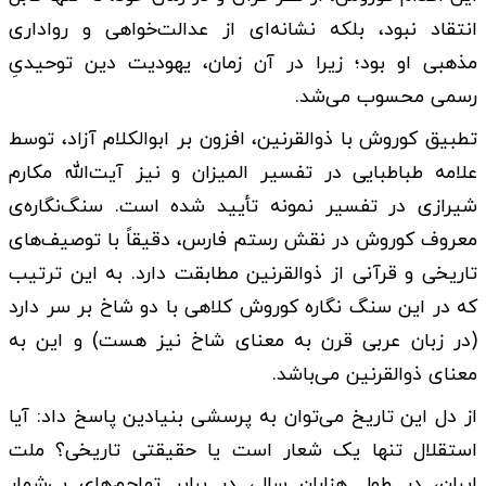
انتقاد نبود، بلکه نشانه‌ای از عدالت‌خواهی و رواداری
مذهبی او بود؛ زیرا در آن زمان، یهودیت دین توحیدیِ
رسمی محسوب می‌شد.
تطبیق کوروش با ذوالقرنین، افزون بر ابوالکلام آزاد، توسط
علامه طباطبایی در تفسیر المیزان و نیز آیت‌الله مکارم
شیرازی در تفسیر نمونه تأیید شده است. سنگ‌نگاره‌ی
معروف کوروش در نقش رستم فارس، دقیقاً با توصیف‌های
تاریخی و قرآنی از ذوالقرنین مطابقت دارد. به این ترتیب
که در این سنگ نگاره کوروش کلاهی با دو شاخ بر سر دارد
(در زبان عربی قرن به معنای شاخ نیز هست) و این به
معنای ذوالقرنین می‌باشد.
از دل این تاریخ می‌توان به پرسشی بنیادین پاسخ داد: آیا
استقلال تنها یک شعار است یا حقیقتی تاریخی؟ ملت
ایران، در طول هزاران سال، در برابر تهاجم‌های بی‌شمار