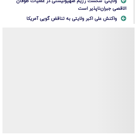
ولایتی: شکست رژیم صهیونیستی در عملیات طوفان
الاقصی جبران‌ناپذیر است
واکنش علی اکبر ولایتی به تناقض گویی آمریکا