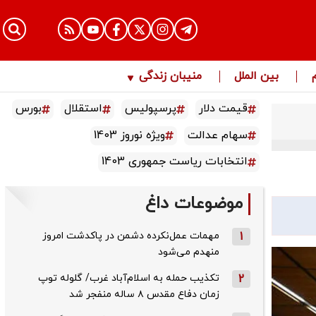
بین الملل
منیبان زندگی
قیمت دلار
پرسپولیس
استقلال
بورس
سهام عدالت
ویژه نوروز 1403
انتخابات ریاست جمهوری 1403
موضوعات داغ
1
مهمات عمل‌نکرده دشمن در پاکدشت امروز
منهدم می‌شود
2
تکذیب حمله به اسلام‌آباد غرب/ گلوله توپ
زمان دفاع مقدس ۸ ساله منفجر شد