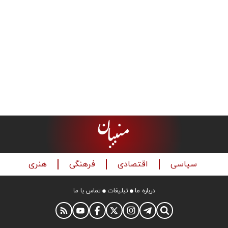
سیاسی
اقتصادی
فرهنگی
هنری
درباره ما
تبلیغات
تماس با ما