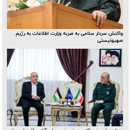
واکنش سردار سلامی به ضربه وزارت اطلاعات به رژیم
صهیونیستی