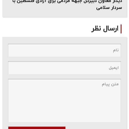
دیدار معاون دبیرکل جبهه مردمی برای آزادی فلسطین با
سردار سلامی
ارسال نظر