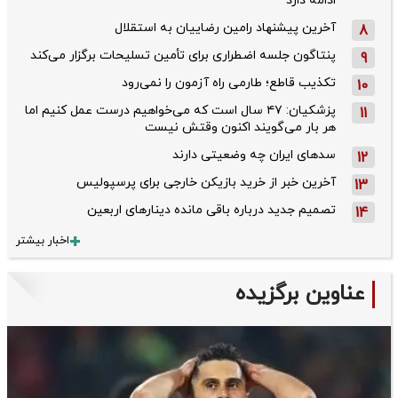
ادامه دارد
آخرین پیشنهاد رامین رضاییان به استقلال
8
پنتاگون جلسه اضطراری برای تأمین تسلیحات برگزار می‌کند
9
تکذیب قاطع؛‌ طارمی راه آزمون را نمی‌رود
10
پزشکیان: ۴۷ سال است که می‌خواهیم درست عمل کنیم اما
11
هر بار می‌گویند اکنون وقتش نیست
سدهای ایران چه وضعیتی دارند
12
آخرین خبر از خرید بازیکن خارجی برای پرسپولیس
13
تصمیم جدید درباره باقی مانده دینارهای اربعین
14
اخبار بیشتر
عناوین برگزیده