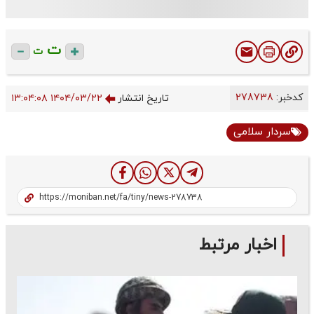
ت
ت
کدخبر:
278738
تاریخ انتشار
۱۴۰۴/۰۳/۲۲ ۱۳:۰۴:۰۸
سردار سلامی
اخبار مرتبط