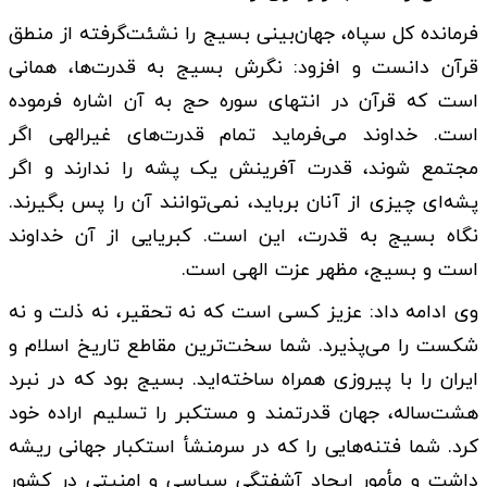
فرمانده کل سپاه، جهان‌بینی بسیج را نشئت‌گرفته از منطق
قرآن دانست و افزود: نگرش بسیج به قدرت‌ها، همانی
است که قرآن در انتهای سوره حج به آن اشاره فرموده
است. خداوند می‌فرماید تمام قدرت‌های غیرالهی اگر
مجتمع شوند، قدرت آفرینش یک پشه را ندارند و اگر
پشه‌ای چیزی از آنان برباید، نمی‌توانند آن را پس بگیرند.
نگاه بسیج به قدرت، این است. کبریایی از آن خداوند
است و بسیج، مظهر عزت الهی است.
وی ادامه داد: عزیز کسی است که نه تحقیر، نه ذلت و نه
شکست را می‌پذیرد. شما سخت‌ترین مقاطع تاریخ اسلام و
ایران را با پیروزی همراه ساخته‌اید. بسیج بود که در نبرد
هشت‌ساله، جهان قدرتمند و مستکبر را تسلیم اراده خود
کرد. شما فتنه‌هایی را که در سرمنشأ استکبار جهانی ریشه
داشت و مأمور ایجاد آشفتگی سیاسی و امنیتی در کشور