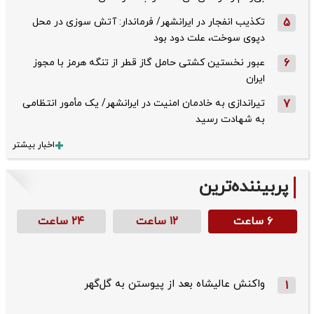
5
تکذیب ‌انفجار در ایرانشهر/ فرماندار: آتش سوزی در محل
دپوی سوخت، علت دود بود
6
عبور نخستین کشتی حامل گاز قطر از تنگه هرمز با مجوز
ایران
7
تیراندازی به خادمان امنیت در ایرانشهر/ یک مأمور انتظامی
به شهادت رسید
اخبار بیشتر
پربیننده‌ترین
۶ ساعت
۱۲ ساعت
۲۴ ساعت
واکنش عالیشاه بعد از پیوستن به گل‌گهر
1