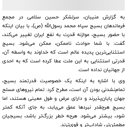
به گزارش منیبان، سرلشکر حسین سلامی در مجمع
فرماندهان بسیج سپاه محمد رسول‌الله (ص)، با بیان اینکه
با حضور بسیج، موازنه قدرت به نفع ایران تغییر می‌کند،
گفت: با شما حوادث ناممکن، ممکن می‌شود. بسیج
استثنایی‌ترین پدیده عالم است که خداوند به واسطه آن،
قدرتی استثنایی به این ملت عطا کرده است که به احدی
از جهانیان نداده است.
وی با اشاره به اینکه یک خصوصیت قدرتمند بسیج،
تمام‌نشدنی بودن آن است، مطرح کرد: تمام نیروهای مسلح
جهان پایان‌پذیرند و دارای عرض و طول معینی هستند، اما
بسیج هرچقدر نبردها عمق می‌یابد، به جای آنکه کمتر
شود، بیشتر می‌شود. هرچه خطر بزرگ‌تر باشد، بسیجیان
مطمئن‌تر، شاداب‌تر و قوی‌ترند.