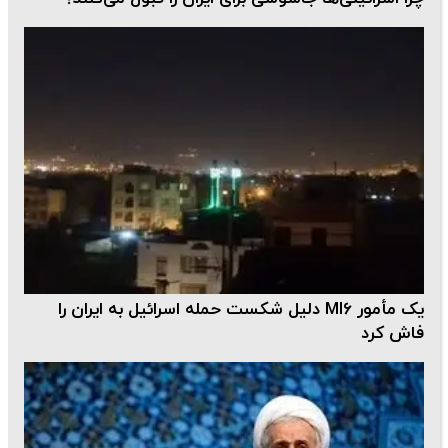
یک مأمور MI۶ دلیل شکست حمله اسرائیل به ایران را
فاش کرد