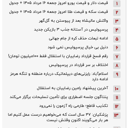
قیمت دلار و قیمت یورو امروز جمعه ۱۶ مرداد ۱۴۰۵ + جدول
1
قیمت سکه و قیمت طلا امروز جمعه ۱۶ مرداد ۱۴۰۵ + جدول
2
واکنش عالیشاه بعد از پیوستن به گل‌گهر
3
پرسپولیس در آستانه جذب ۳ بازیکن جدید
4
ادامه تبعات حذف کره از جام جهانی
5
دنیل بی خیال پرسپولیس نمی شود
6
رقم فسخ قرارداد رضاییان با استقلال فقط ۱۰۰میلیون تومان!
7
اختلاف بر سر قرارداد در پرسپولیس
8
اسلام‌آباد: رایزنی‌های دیپلماتیک درباره منطقه و تنگه هرمز
9
ادامه دارد
آخرین پیشنهاد رامین رضاییان به استقلال
10
پنتاگون جلسه اضطراری برای تأمین تسلیحات برگزار می‌کند
11
تکذیب قاطع؛‌ طارمی راه آزمون را نمی‌رود
12
پزشکیان: ۴۷ سال است که می‌خواهیم درست عمل کنیم اما
13
هر بار می‌گویند اکنون وقتش نیست