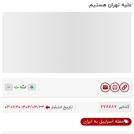
علیه تهران هستیم.
ت
ت
کدخبر:
278787
تاریخ انتشار
۱۴۰۴/۰۳/۲۳ ۰۴:۰۹:۴۰
حمله اسراییل به ایران