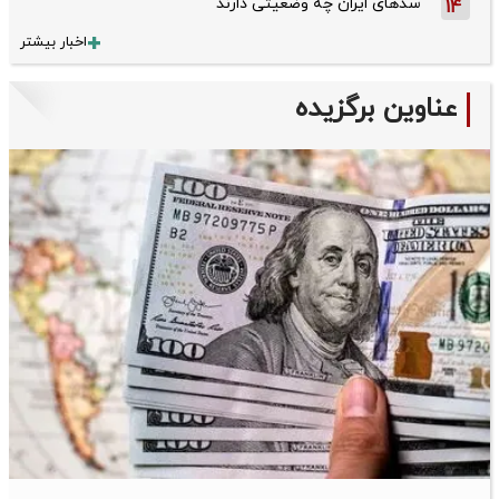
سدهای ایران چه وضعیتی دارند
14
اخبار بیشتر
عناوین برگزیده