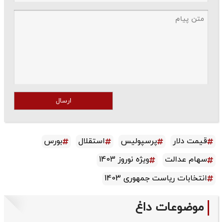
ارسال
قیمت دلار
پرسپولیس
استقلال
بورس
سهام عدالت
ویژه نوروز 1403
انتخابات ریاست جمهوری 1403
موضوعات داغ