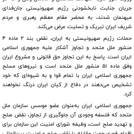
جریان جنایت نابخشودنی رژیم صهیونیستی جان‌فدای
میهنمان شدند، به محضر مقام معظم رهبری و مردم
شریف ایران تبریک و تسلیت عرض می‌کند.
حملات رژیم صهیونیستی به ایران، نقض بند ۲ ماده ۴
منشور ملل متحد و تجاوز آشکار علیه جمهوری اسلامی
ایران است. پاسخ به این تجاوز حق قانونی و مشروع ایران
وفق ماده ۵۱ منشور ملل متحد است و نیروهای مسلح
جمهوری اسلامی ایران با تمام قوا و به شیوه‌ای که خود
تشخیص می‌دهند در دفاع از کیان ایران درنگ نخواهند
کرد.
جمهوری اسلامی ایران به‌عنوان عضو موسس سازمان ملل
متحد که فلسفه وجودی آن جلوگیری از تجاوز، نقض صلح
و تهدید صلح است، وظیفه شورای امنیت این سازمان برای
اقدام فوری جهت مقابله با نقض صلح و امنیت بین‌المللی