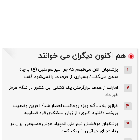
هم اکنون دیگران می خوانند
1
پزشکیان: الان می‌فهمم که چرا امیرالمومنین (ع) با چاه
سخن می‌گفت/ بسیاری از حرف ها را نمی‌شود گفت
2
امارات از هدف قرارگرفتن یک کشتی این کشور در تنگه هرمز
خبر داد
3
خرازی به دادگاه ویژه روحانیت احضار شد/ آخرین وضعیت
پرونده «کلثوم اکبری» از زبان سخنگوی قوه قضاییه
4
پزشکیان درخشش تیم ملی المپیاد هوش مصنوعی ایران در
رقابت‌های جهانی را تبریک گفت