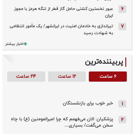
6
عبور نخستین کشتی حامل گاز قطر از تنگه هرمز با مجوز
ایران
7
تیراندازی به خادمان امنیت در ایرانشهر/ یک مأمور انتظامی
به شهادت رسید
اخبار بیشتر
پربیننده‌ترین
۶ ساعت
۱۲ ساعت
۲۴ ساعت
خبر خوب برای بازنشستگان
1
پزشکیان: الان می‌فهمم که چرا امیرالمومنین (ع) با چاه
2
سخن می‌گفت/ بسیاری…