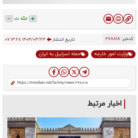
ت
ت
کدخبر:
278818
تاریخ انتشار
۱۴۰۴/۰۳/۲۳ ۰۷:۱۴:۲۸
وزارت امور خارجه
حمله اسراییل به ایران
اخبار مرتبط