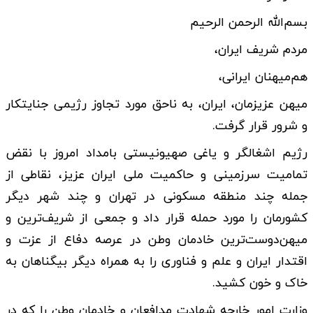
بسم‌الله الرحمن الرحیم
مردم شریف ایران،
هم‌میهنان ایرانی،
میهن عزیزمان، ایران، به ناحق مورد تجاوز رژیمی جنایتکار
و شرور قرار گرفت.
رژیم اشغالگر و یاغی صهیونیستی بامداد امروز با نقض
تمامیت سرزمینی و حاکمیت ملی ایران عزیز، نقاطی از
جمله چند منطقه مسکونی در تهران و چند شهر دیگر
کشورمان را مورد حمله قرار داد و جمعی از شریف‌ترین و
میهن‌دوست‌ترین خادمان وطن در عرصه دفاع از عزت و
اقتدار ایران و علم و فناوری را به همراه دیگر بیگناهان به
خاک و خون کشید.
وزارت امور خارجه شهادت مدافعان و خادمان وطن را که در