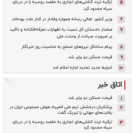
5
ترکیه تردد کشتی‌های تجاری به مقصد روسیه را در دریای
سیاه محدود کرد
6
وزیر کشور: اهالی رسانه همواره وفادار در کنار ملت بوده‌اند
7
هشدار دادستان کل نسبت به اظهارات تفرقه‌افکنانه و تاکید
بر ضرورت صیانت از وحدت ملی
8
پیام ستادکل نیروهای مسلح به مناسبت روز خبرنگار
9
قیمت مسکن دو برابر شد
10
شرایط جدید تمدید اجاره اعلام شد
اتاق خبر
قیمت مسکن دو برابر شد
1
پزشکیان درخشش تیم ملی المپیاد هوش مصنوعی ایران در
2
رقابت‌های جهانی را تبریک گفت
ترکیه تردد کشتی‌های تجاری به مقصد روسیه را در دریای
3
سیاه محدود کرد