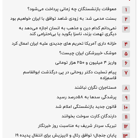
معوقات بازنشستگان چه زمانی پرداخت می‌شود؟
1
بسنت مدعی شد: به زودی شاهد توافق با ایران خواهیم بود
2
نمی‌دانم کدام دین و مذهب به انسان اجازه می‌دهد به
3
دیگری تهمت بزند، ناسزا بگوید یا بی‌احترامی کند
خزانه داری آمریکا تحریم های جدیدی علیه ایران اعمال کرد
4
موشک خیبرشکن ایران چیست؟
5
واریز ۴ میلیون و ۲۵۰ هزار تومانی
6
پیام تسلیت دکتر روحانی در پی درگذشت ابوالقاسم
7
قاسم‌زاده
مستاجران نگران نباشند
8
پرشدگی سدها به ۵۸درصد رسید
9
قانون جدید بازنشستگی اعلام شد
10
دارندگان کارت سوخت بخوانند
11
تبریک سردار شریف به مناسبت روز خبرنگار
12
پایان جنجال؛ توافق رئال و لایپزیش برای انتقال پدیده ۱۹
13