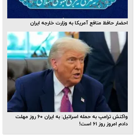
احضار حافظ منافع آمریکا به وزارت خارجه ایران
واکنش ترامپ به حمله اسرائیل: به ایران ۶۰ روز مهلت
دادم امروز روز ۶۱ است!