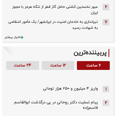
6
عبور نخستین کشتی حامل گاز قطر از تنگه هرمز با مجوز
ایران
7
تیراندازی به خادمان امنیت در ایرانشهر/ یک مأمور انتظامی
به شهادت رسید
اخبار بیشتر
پربیننده‌ترین
۶ ساعت
۱۲ ساعت
۲۴ ساعت
واریز ۴ میلیون و ۲۵۰ هزار تومانی
1
پیام تسلیت دکتر روحانی در پی درگذشت ابوالقاسم
2
قاسم‌زاده