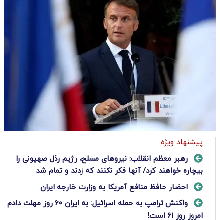
پیشنهاد ویژه
رهبر معظم انقلاب: نیروهای مسلح، رژیم رذل صهیونی را
بیچاره خواهند کرد/ آنها فکر نکنند که زدند و تمام شد
احضار حافظ منافع آمریکا به وزارت خارجه ایران
واکنش ترامپ به حمله اسرائیل: به ایران ۶۰ روز مهلت دادم
امروز روز ۶۱ است!