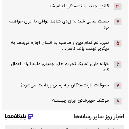
قانون جدید بازنشستگی اعلام شد
3
بسنت مدعی شد: به زودی شاهد توافق با ایران خواهیم
4
بود
نمی‌دانم کدام دین و مذهب به انسان اجازه می‌دهد به
5
دیگری تهمت بزند، ناسزا…
خزانه داری آمریکا تحریم های جدیدی علیه ایران اعمال
6
کرد
معوقات بازنشستگان چه زمانی پرداخت می‌شود؟
7
موشک خیبرشکن ایران چیست؟
8