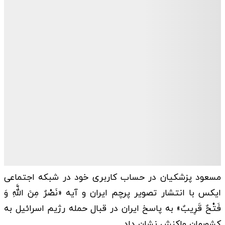
مسعود پزشکیان در حساب کاربری خود در شبکه اجتماعی
ایکس با انتشار تصویر پرچم ایران و آیه «نَصْرٌ مِنَ اللَّهِ وَ
فَتْحٌ قَرِیبٌ» به پاسخ ایران در قبال حمله رژیم اسرائیل به
کشورمان واکنش نشان داد.