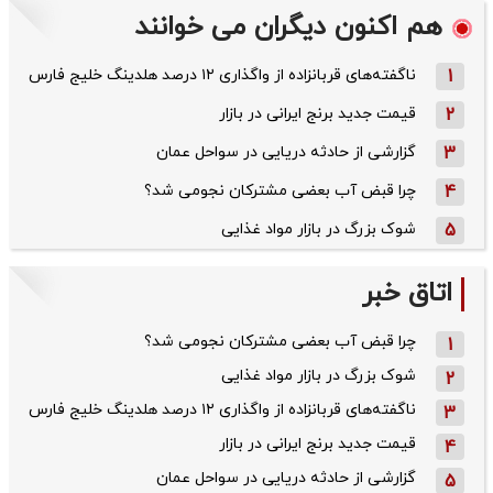
هم اکنون دیگران می خوانند
1
ناگفته‌های قربانزاده از واگذاری ۱۲ درصد هلدینگ خلیج فارس
2
قیمت جدید برنج ایرانی در بازار
3
گزارشی از حادثه دریایی در سواحل عمان
4
چرا قبض آب بعضی مشترکان نجومی شد؟
5
شوک بزرگ در بازار مواد غذایی
اتاق خبر
چرا قبض آب بعضی مشترکان نجومی شد؟
1
شوک بزرگ در بازار مواد غذایی
2
ناگفته‌های قربانزاده از واگذاری ۱۲ درصد هلدینگ خلیج فارس
3
قیمت جدید برنج ایرانی در بازار
4
گزارشی از حادثه دریایی در سواحل عمان
5