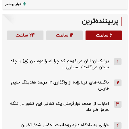
اخبار بیشتر
پربیننده‌ترین
۶ ساعت
۱۲ ساعت
۲۴ ساعت
پزشکیان: الان می‌فهمم که چرا امیرالمومنین (ع) با چاه
1
سخن می‌گفت/ بسیاری…
ناگفته‌های قربانزاده از واگذاری ۱۲ درصد هلدینگ خلیج
2
فارس
امارات از هدف قرارگرفتن یک کشتی این کشور در تنگه
3
هرمز خبر داد
خرازی به دادگاه ویژه روحانیت احضار شد/ آخرین
4