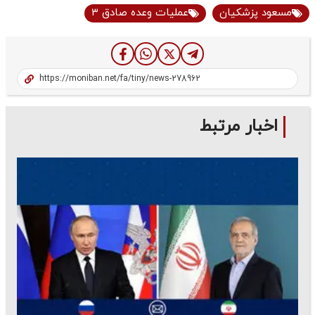
مسعود پزشکیان
عملیات وعده صادق ۳
اخبار مرتبط