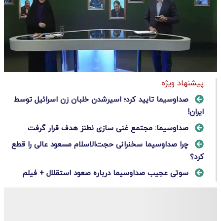
پیشنهاد ویژه
صداوسیما تایید کرد؛ اسیرشدن خلبان زن اسرائیل توسط
ایران!
صداوسیما: مجتمع غنی سازی نطنز هدف قرار گرفت
چرا صداوسیما سخنرانی حجت‌الاسلام مسعود عالی را قطع
کرد؟
سوتی عجیب صداوسیما درباره صعود استقلال + فیلم