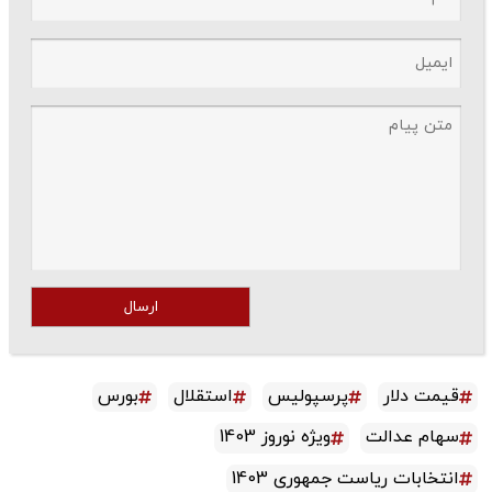
ارسال
قیمت دلار
پرسپولیس
استقلال
بورس
سهام عدالت
ویژه نوروز 1403
انتخابات ریاست جمهوری 1403