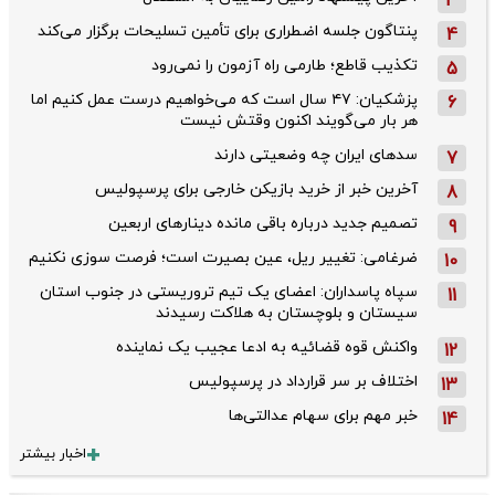
3
پنتاگون جلسه اضطراری برای تأمین تسلیحات برگزار می‌کند
4
تکذیب قاطع؛‌ طارمی راه آزمون را نمی‌رود
5
پزشکیان: ۴۷ سال است که می‌خواهیم درست عمل کنیم اما
6
هر بار می‌گویند اکنون وقتش نیست
سدهای ایران چه وضعیتی دارند
7
آخرین خبر از خرید بازیکن خارجی برای پرسپولیس
8
تصمیم جدید درباره باقی مانده دینارهای اربعین
9
ضرغامی: تغییر ریل، عین بصیرت است؛ فرصت سوزی نکنیم
10
سپاه پاسداران: اعضای یک تیم تروریستی در جنوب استان
11
سیستان و بلوچستان به هلاکت رسیدند
واکنش قوه قضائیه به ادعا عجیب یک نماینده
12
اختلاف بر سر قرارداد در پرسپولیس
13
خبر مهم برای سهام عدالتی‌ها
14
اخبار بیشتر