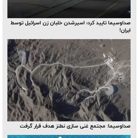
صداوسیما تایید کرد؛ اسیرشدن خلبان زن اسرائیل توسط
ایران!
صداوسیما: مجتمع غنی سازی نطنز هدف قرار گرفت