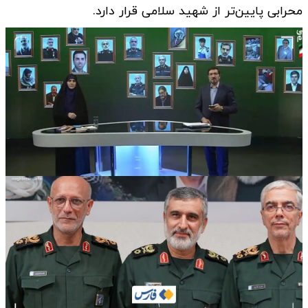
محرابی پایین‌تر از شهید سلامی قرار دارد.