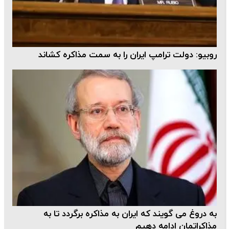
روبیو: دولت ترامپ ایران را به سمت مذاکره کشاند
به دروغ می گویند که ایران به مذاکره برگردد تا به
مذاکراتمان ادامه دهیم