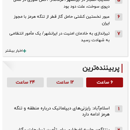
5
دپوی سوخت، علت دود بود
6
عبور نخستین کشتی حامل گاز قطر از تنگه هرمز با مجوز
ایران
7
تیراندازی به خادمان امنیت در ایرانشهر/ یک مأمور انتظامی
به شهادت رسید
اخبار بیشتر
پربیننده‌ترین
۶ ساعت
۱۲ ساعت
۲۴ ساعت
اسلام‌آباد: رایزنی‌های دیپلماتیک درباره منطقه و تنگه
1
هرمز ادامه دارد
پنتاگون جلسه اضطراری برای تأمین تسلیحات برگزار