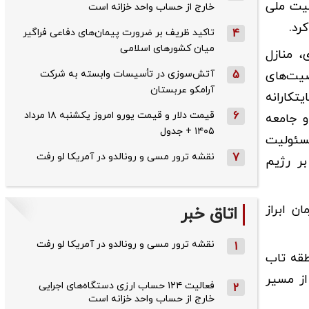
میت ملی
خارج از حساب واحد خزانه است
کرد.
4
تاکید ظریف بر ضرورت پیمان‌های دفاعی فراگیر
میان کشورهای اسلامی
 منازل
5
آتش‌سوزی در تأسیسات وابسته به شرکت
صیت‌های
آرامکو عربستان
تکارانه
6
قیمت دلار و قیمت یورو امروز یکشنبه ۱۸ مرداد
 جامعه
۱۴۰۵ + جدول
مسئولیت
7
نقشه ترور مسی و رونالدو در آمریکا لو رفت
ر رژیم
ن ابراز
اتاق خبر
نقشه ترور مسی و رونالدو در آمریکا لو رفت
1
طقه تاب
از مسیر
فعالیت ۱۲۴ حساب ارزی دستگاه‌های اجرایی
2
خارج از حساب واحد خزانه است