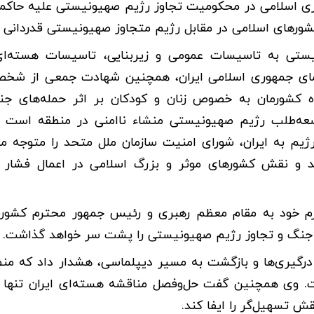
کاری اسلامی در محکومیت تجاوز رژیم صهیونیستی علیه حاک
شورهای اسلامی در مقابل رژیم متجاوز صهیونیستی قدردانی 
یستی به تاسیسات عمومی و زیربنایی، تاسیسات هسته‌ای،
سیمای جمهوری اسلامی ایران، همچنین شهادت جمعی از شخ
اه کشورمان به خصوص زنان و کودکان بر اثر حمله‌های جنای
سعه‌طلب رژیم صهیونیستی منشاء ناامنی در منطقه است و
رژیم به ایران، شورای امنیت سازمان ملل متحد را متوجه 
د و نقش کشورهای موثر و بزرگ اسلامی در اعمال فشار ب
گرم خود به مقام معظم رهبری و رئیس جمهور محترم کشورما
ی جنگ و تجاوز رژیم صهیونیستی را پشت سر خواهد گذاشت.
 درگیری‌ها و بازگشت به مسیر دیپلماسی، هشدار داد که من
. وی همچنین گفت حل‌وفصل مناقشه هسته‌ای ایران تنها 
 تسهیل‌گر را ایفا کند.