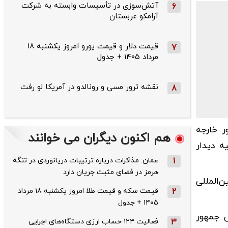
آتش‌سوزی در تأسیسات وابسته به شرکت
6
آرامکو عربستان
قیمت دلار و قیمت یورو امروز یکشنبه ۱۸
7
مرداد ۱۴۰۵ + جدول
نقشه ترور مسی و رونالدو در آمریکا لو رفت
8
ر خارجه
هم اکنون دیگران می خوانند
ه دیدار
1
عمان: مذاکرات درباره ترتیبات دریانوردی در تنگه
هرمز در فضای مثبت جریان دارد
‌المللی
2
قیمت سکه و قیمت طلا امروز یکشنبه ۱۸ مرداد
۱۴۰۵ + جدول
س جمهور
3
فعالیت ۱۲۴ حساب ارزی دستگاه‌های اجرایی