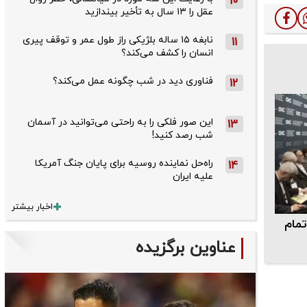
10
عقل را ۱۳ سال به تأخیر بیندازید
نابغه ۱۵ ساله بلژیکی راز طول عمر و توقف پیری
11
انسان را کشف می‌کند؟
فناوری دید در شب چگونه عمل می‌کند؟
12
این صور فلکی را به راحتی می‌توانید در آسمان
13
شب رصد کنید!
راه‌حل نماینده روسیه برای پایان جنگ آمریکا
14
علیه ایران
اخبار بیشتر
تمام
عناوین برگزیده