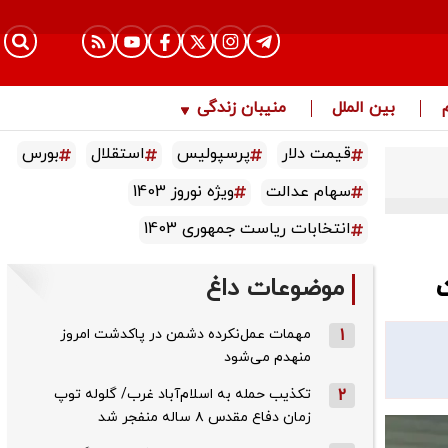
بین الملل
منیبان زندگی
قیمت دلار
پرسپولیس
استقلال
بورس
سهام عدالت
ویژه نوروز 1403
انتخابات ریاست جمهوری 1403
ت
موضوعات داغ
1
مهمات عمل‌نکرده دشمن در پاکدشت امروز
منهدم می‌شود
2
تکذیب حمله به اسلام‌آباد غرب/ گلوله توپ
زمان دفاع مقدس ۸ ساله منفجر شد