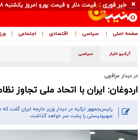
خبر فوری :
قیمت دلار و قیمت یورو امروز یکشنبه ۱۸ مرداد ۱۴۰۵ + جدول
صفحه اصلی
سیاسی
اقتصادی
اجتماعی
ور
آرشیو اخبار
سیاسی
در دیدار عراقچی
اردوغان: ایران با اتحاد ملی تجاوز ن
رئیس‌جمهور ترکیه در دیدار وزیر خارجه ایران گفت که 
صهیونیستی را پشت سر خواهد گذاشت.