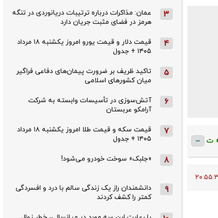
عمان: مذاکرات درباره ترتیبات دریانوردی در تنگه
3
هرمز در فضای مثبت جریان دارد
قیمت دلار و قیمت یورو امروز یکشنبه ۱۸ مرداد
4
۱۴۰۵ + جدول
تاکید ظریف بر ضرورت پیمان‌های دفاعی فراگیر
5
میان کشورهای اسلامی
آتش‌سوزی در تأسیسات وابسته به شرکت
6
آرامکو عربستان
قیمت سکه و قیمت طلا امروز یکشنبه ۱۸ مرداد
7
۱۴۰۵ + جدول
ت
«جلبک» سوخت خودرو می‌شود!
8
دانشمندان راز یک زندگی سالم با درد و افسردگی
9
کمتر را کشف کردند
با رعایت این سه مورد در میانسالی، خطر زوال