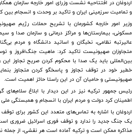
اردوغان در افتتاحیه نشست وزرای امور خارجه سازمان هم
و تمامیت سرزمینی ایران و تاکید بر وحدت و انسجام بین ک
وزیر امور خارجه کشورمان با تشریح حملات رژیم صهیون
مسکونی، بیمارستان‌ها و مراکز درمانی و سازمان صدا و 
عالیرتبه نظامی، نخبگان و اساتید دانشگاه و مردم بی‌گن
متجاوزان صهیونیست تاکید کرد: ماهیت جنگ‌افروز و تو
بین‌المللی باید یک صدا با محکوم کردن صریح تجاوز این 
خطیر خود در توقف تجاوز و پاسخگو کردن متجاوز بنمای
صهیونیستی و حامیان آن در این راستا حائز اهمیت است.
رئیس جمهور ترکیه نیز در این دیدار با ابلاغ سلام‌های 
اطمینان کرد دولت و مردم ایران با انسجام و همبستگی مل
اردوغان با اشاره به تماس‌های متعدد این کشور برای توقف
یک جنگ جدید را ندارد و توقف فوری اسرائیل ضروری است
مذاکره ممکن است و ترکیه آماده است هر نقشی، از جمله نقش