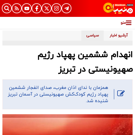
منو
آرشیو اخبار
سیاسی
انهدام ششمین پهپاد رژیم
صهیونیستی در تبریز
همزمان با ندای اذان مغرب، صدای انفجار ششمین
پهپاد رژیم کودک‌کش صهیونیستی در آسمان تبریز
شنیده شد.