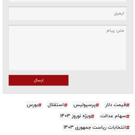
ارسال
قیمت دلار
پرسپولیس
استقلال
بورس
سهام عدالت
ویژه نوروز 1403
انتخابات ریاست جمهوری 1403