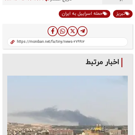
تبریز
حمله اسراییل به ایران
اخبار مرتبط