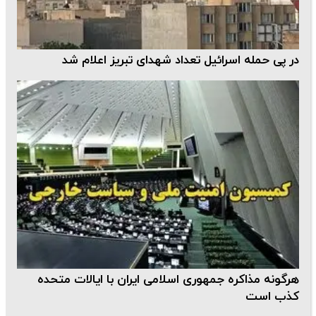
در پی حمله اسرائیل تعداد شهدای تبریز اعلام شد
هرگونه مذاکره جمهوری اسلامی ایران با ایالات متحده
کذب است