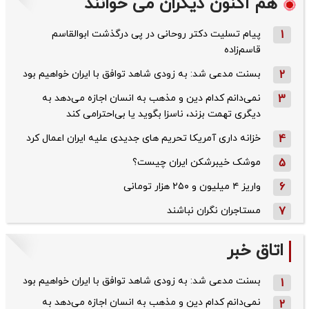
هم اکنون دیگران می خوانند
1
پیام تسلیت دکتر روحانی در پی درگذشت ابوالقاسم
قاسم‌زاده
2
بسنت مدعی شد: به زودی شاهد توافق با ایران خواهیم بود
3
نمی‌دانم کدام دین و مذهب به انسان اجازه می‌دهد به
دیگری تهمت بزند، ناسزا بگوید یا بی‌احترامی کند
4
خزانه داری آمریکا تحریم های جدیدی علیه ایران اعمال کرد
5
موشک خیبرشکن ایران چیست؟
6
واریز ۴ میلیون و ۲۵۰ هزار تومانی
7
مستاجران نگران نباشند
اتاق خبر
بسنت مدعی شد: به زودی شاهد توافق با ایران خواهیم بود
1
نمی‌دانم کدام دین و مذهب به انسان اجازه می‌دهد به
2