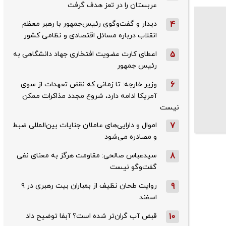
عربستان را در تعز هدف گرفت
4
دیدار و گفت‌وگوی رئیس‌جمهور با رهبر معظم
انقلاب درباره مسائل اقتصادی و نظامی کشور
5
اعطای کارت عضویت افتخاری جهاد دانشگاهی به
رئیس‌ جمهور
6
وزیر خارجه: تا زمانی که نقض تعهدات از سوی
آمریکا ادامه دارد، شروع مجدد مذاکرات ممکن
نیست
7
اموال و دارایی‌های عاملان جنایات بین‌المللی ضبط
و مصادره می‌شود
8
سیدعباس صالحی: مقاومت هرگز به معنای نفی
گفت‌وگو نیست
9
روایت طحان‌ نظیف از بمباران بیت رهبری در ۹
اسفند
10
قبض آب گران‌تر شده است؟ آبفا توضیح داد