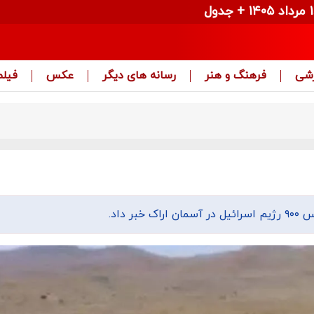
زشی
فرهنگ و هنر
رسانه های دیگر
عکس
فیلم
 داد.