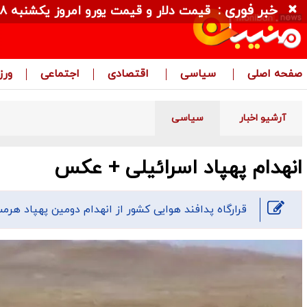
خبر فوری :
قیمت دلار و قیمت یورو امروز یکشنبه ۱۸ مرداد ۱۴۰۵ + جدول
صفحه اصلی
سیاسی
اقتصادی
اجتماعی
ور
آرشیو اخبار
سیاسی
انهدام پهپاد اسرائیلی + عکس
قرارگاه پدافند هوایی کشور از انهدام دومین پهپاد هرمس ۹۰۰ رژیم اسرائیل در آسمان اراک خبر