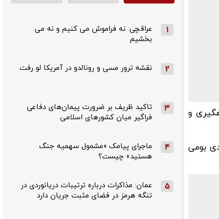
عراقچی: نه فراموش می کنیم و نه می
1
بخشیم
نقشه ترور مسی و رونالدو در آمریکا لو رفت
2
تاکید ظریف بر ضرورت پیمان‌های دفاعی
3
 آسمان اراک رهگیری و
فراگیر میان کشورهای اسلامی
ماجرای پیامک «مشمول سهمیه جنگ
دی بومی
4
هستید» چیست؟
عمان: مذاکرات درباره ترتیبات دریانوردی در
5
تنگه هرمز در فضای مثبت جریان دارد