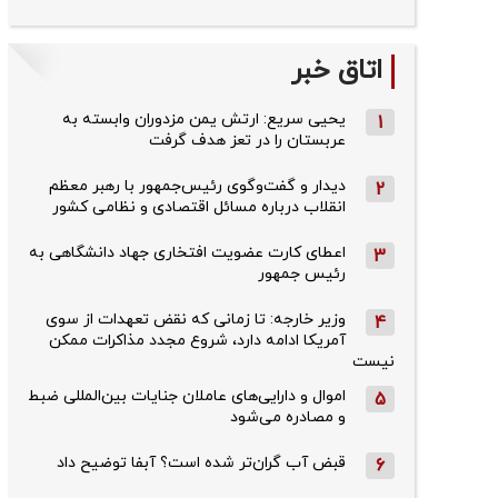
اتاق خبر
یحیی سریع: ارتش یمن مزدوران وابسته به
1
عربستان را در تعز هدف گرفت
دیدار و گفت‌وگوی رئیس‌جمهور با رهبر معظم
2
انقلاب درباره مسائل اقتصادی و نظامی کشور
اعطای کارت عضویت افتخاری جهاد دانشگاهی به
3
رئیس‌ جمهور
وزیر خارجه: تا زمانی که نقض تعهدات از سوی
4
آمریکا ادامه دارد، شروع مجدد مذاکرات ممکن
نیست
اموال و دارایی‌های عاملان جنایات بین‌المللی ضبط
5
و مصادره می‌شود
قبض آب گران‌تر شده است؟ آبفا توضیح داد
6