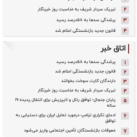
2
تبریک سردار شریف به مناسبت روز خبرنگار
3
پرشدگی سدها به ۵۸درصد رسید
4
قانون جدید بازنشستگی اعلام شد
اتاق خبر
پرشدگی سدها به ۵۸درصد رسید
1
قانون جدید بازنشستگی اعلام شد
2
دارندگان کارت سوخت بخوانند
3
تبریک سردار شریف به مناسبت روز خبرنگار
4
پایان جنجال؛ توافق رئال و لایپزیش برای انتقال پدیده ۱۹
5
ساله
ادعای تکراری ترامپ درمورد تمایل ایران برای دستیابی به
6
توافق
معوقات بازنشستگان تأمین اجتماعی واریز می‌شود
7