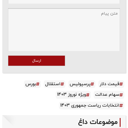
ارسال
قیمت دلار
پرسپولیس
استقلال
بورس
سهام عدالت
ویژه نوروز 1403
انتخابات ریاست جمهوری 1403
موضوعات داغ