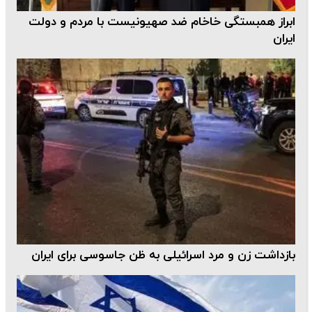
ابراز همبستگی خاخام ضد صهیونیست با مردم و دولت
ایران
بازداشت زن و مرد اسرائیلی به ظن جاسوسی برای ایران