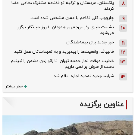
پاکستان، عربستان و ترکیه توافقنامه مشترک دفاعی امضا
8
کردند
چارچوب کلی تفاهم با عمان مشخص شده است
9
نشست خبری رئیس‌جمهور همزمان با روز خبرنگار برگزار
10
می‌شود
خبر جدید برای بیمه‌شدگان
11
قالیباف: واقعیت‌ها را بپذیرید و به تعهدات‌تان عمل کنید
12
خطیب موقت نماز جمعه تهران: تا زانو زدن دشمن را نبینیم
13
دست از سرش بر نمی داریم
شرایط جدید تمدید اجاره اعلام شد
14
اخبار بیشتر
عناوین برگزیده