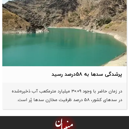
پرشدگی سدها به ۵۸درصد رسید
در زمان حاضر با وجود ۳۰.۰۹ میلیارد مترمکعب آب ذخیره‌شده
در سدهای کشور، ۵۸ درصد ظرفیت مخازن سدها پُر است.