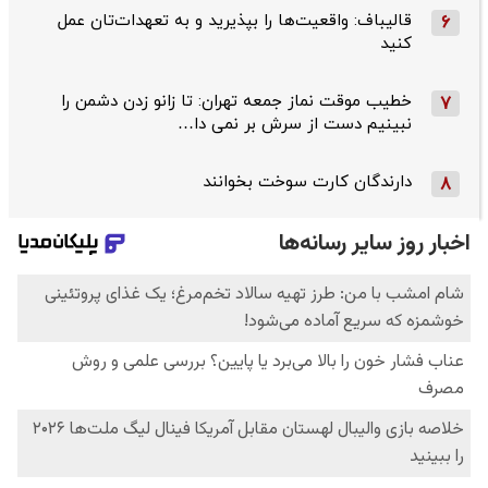
قالیباف: واقعیت‌ها را بپذیرید و به تعهدات‌تان عمل
6
کنید
خطیب موقت نماز جمعه تهران: تا زانو زدن دشمن را
7
نبینیم دست از سرش بر نمی دا…
دارندگان کارت سوخت بخوانند
8