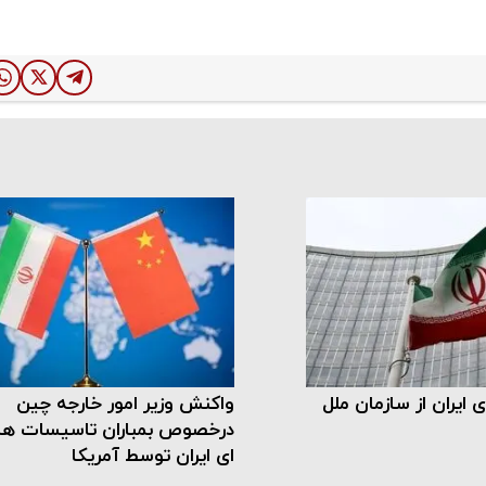
ایران از سازمان ملل
واکنش وزیر امور خارجه چین
درخصوص بمباران تاسیسات ه
ای ایران توسط آمریکا‌