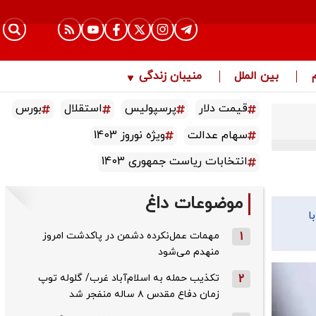
بین الملل
منیبان زندگی
قیمت دلار
پرسپولیس
استقلال
بورس
سهام عدالت
ویژه نوروز 1403
انتخابات ریاست جمهوری 1403
موضوعات داغ
ا
1
مهمات عمل‌نکرده دشمن در پاکدشت امروز
منهدم می‌شود
2
تکذیب حمله به اسلام‌آباد غرب/ گلوله توپ
زمان دفاع مقدس ۸ ساله منفجر شد