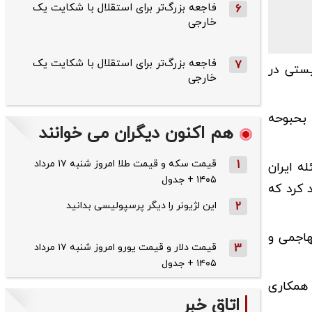
فاجعه بزرگ‌تر برای استقلال با شکایت یک
6
خارجی
فاجعه بزرگ‌تر برای استقلال با شکایت یک
7
ونیستی در
خارجی
 بحبوحه
هم اکنون دیگران می خوانند
1
قیمت سکه و قیمت طلا امروز شنبه ۱۷ مرداد
ه ایران
۱۴۰۵ + جدول
 کرد که
2
این لژیونر را دیگر پرسپولیسی بدانید
هاجمی و
3
قیمت دلار و قیمت یورو امروز شنبه ۱۷ مرداد
۱۴۰۵ + جدول
 همکاری
اتاق خبر