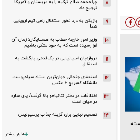
چرا محمد صلاح ترکیه را به عربستان و آمریکا
8
ترجیح داد
بازیکن به درد نخور استقلال راهی تیم اروپایی
9
شد!
وزیر امور خارجه خطاب به همسایگان: زمان آن
10
فرا رسیده است که به خود متکی باشیم
دروازه‌بان اسپانیایی در یک‌قدمی بازگشت به
11
استقلال
استعفای جنجالی جوان‌ترین استاد سیاه‌پوست
12
دانشگاه کمبریج + عکس
اختلافات در دفتر نتانیاهو بالا گرفت/ پای ساره
13
در میان است
تصمیم نهایی برای گزینه جذاب پرسپولیس
14
سته
اخبار بیشتر