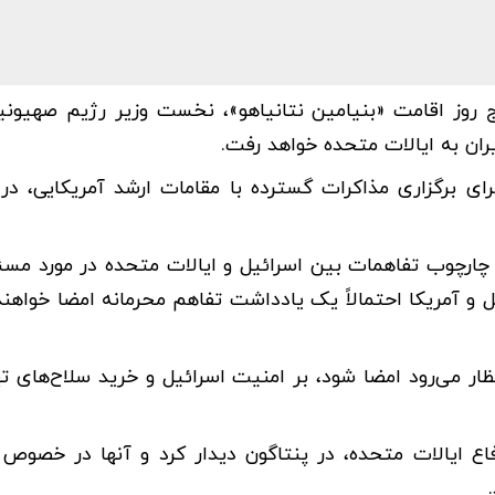
 داد که پس از پنج روز اقامت «بنیامین نتانیاهو»، نخست وزیر رژیم صهی
ران به ایالات متحده خواهد رفت.
رای برگزاری مذاکرات گسترده با مقامات ارشد آمریکایی، در
چارچوب تفاهمات بین اسرائیل و ایالات متحده در مورد مسئل
 و آمریکا احتمالاً یک یادداشت تفاهم محرمانه امضا خواهند
ظار می‌رود امضا شود، بر امنیت اسرائیل و خرید سلاح‌های ت
اع ایالات متحده، در پنتاگون دیدار کرد و آنها در خصوص