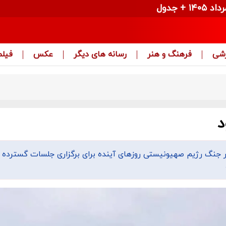
زشی
فرهنگ و هنر
رسانه های دیگر
عکس
فیلم
د
ر جنگ رژیم صهیونیستی روزهای آینده برای برگزاری جلسات گسترده ب