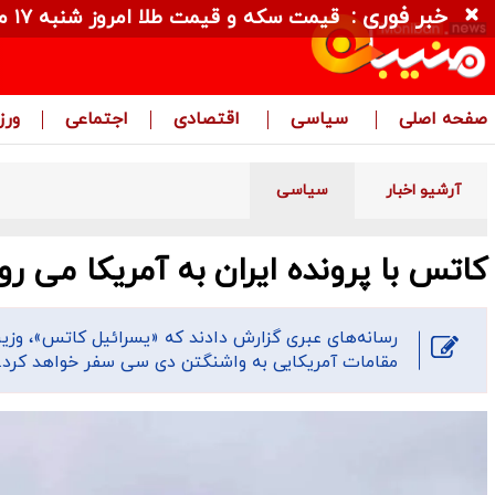
خبر فوری :
قیمت سکه و قیمت طلا امروز شنبه ۱۷ مرداد ۱۴۰۵ + جدول
صفحه اصلی
سیاسی
اقتصادی
اجتماعی
ور
آرشیو اخبار
سیاسی
کاتس با پرونده ایران به آمریکا می رو
رسانه‌های عبری گزارش دادند که «یسرائیل کاتس»، وزی
مقامات آمریکایی به واشنگتن دی سی سفر خواهد کرد.