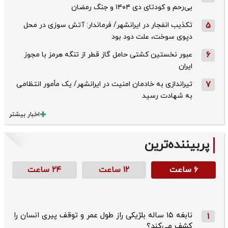
بی‌رحم و کودتای دی‌ ۱۴۰۴ و جنگ رمضان
5
تکذیب ‌انفجار در ایرانشهر/ فرماندار: آتش سوزی در محل
دپوی سوخت، علت دود بود
6
عبور نخستین کشتی حامل گاز قطر از تنگه هرمز با مجوز
ایران
7
تیراندازی به خادمان امنیت در ایرانشهر/ یک مأمور انتظامی
به شهادت رسید
اخبار بیشتر
پربیننده‌ترین
۶ ساعت
۱۲ ساعت
۲۴ ساعت
نابغه ۱۵ ساله بلژیکی راز طول عمر و توقف پیری انسان را
1
کشف می‌کند؟