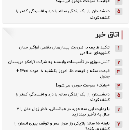
4
«جلبک» سوخت خودرو می‌شود!
5
دانشمندان راز یک زندگی سالم با درد و افسردگی کمتر را
کشف کردند
اتاق خبر
تاکید ظریف بر ضرورت پیمان‌های دفاعی فراگیر میان
1
کشورهای اسلامی
آتش‌سوزی در تأسیسات وابسته به شرکت آرامکو عربستان
2
قیمت سکه و قیمت طلا امروز یکشنبه ۱۸ مرداد ۱۴۰۵ +
3
جدول
«جلبک» سوخت خودرو می‌شود!
4
دانشمندان راز یک زندگی سالم با درد و افسردگی کمتر را
5
کشف کردند
با رعایت این سه مورد در میانسالی، خطر زوال عقل را ۱۳
6
سال به تأخیر بیندازید
نابغه ۱۵ ساله بلژیکی راز طول عمر و توقف پیری انسان را
7
کشف می‌کند؟