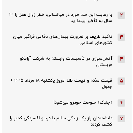
با رعایت این سه مورد در میانسالی، خطر زوال عقل را ۱۳
2
سال به تأخیر بیندازید
تاکید ظریف بر ضرورت پیمان‌های دفاعی فراگیر میان
3
کشورهای اسلامی
آتش‌سوزی در تأسیسات وابسته به شرکت آرامکو
4
عربستان
قیمت سکه و قیمت طلا امروز یکشنبه ۱۸ مرداد ۱۴۰۵ +
5
جدول
«جلبک» سوخت خودرو می‌شود!
6
دانشمندان راز یک زندگی سالم با درد و افسردگی کمتر را
7
کشف کردند