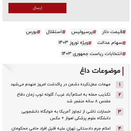
ارسال
قیمت دلار
پرسپولیس
استقلال
بورس
سهام عدالت
ویژه نوروز 1403
انتخابات ریاست جمهوری 1403
موضوعات داغ
1
مهمات عمل‌نکرده دشمن در پاکدشت امروز منهدم می‌شود
2
تکذیب حمله به اسلام‌آباد غرب/ گلوله توپ زمان دفاع
مقدس ۸ ساله منفجر شد
3
خسارات ناشی از تجاوز آمریکا به خوابگاه دانشجویی
دانشگاه علوم پزشکی اهواز + عکس
4
اعلام جرم دادستانی تهران علیه قلیل افراد حامی محکومان