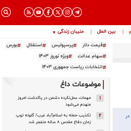
بین الملل
منیبان زندگی
قیمت دلار
پرسپولیس
استقلال
بورس
سهام عدالت
ویژه نوروز 1403
انتخابات ریاست جمهوری 1403
موضوعات داغ
1
مهمات عمل‌نکرده دشمن در پاکدشت امروز
منهدم می‌شود
2
تکذیب حمله به اسلام‌آباد غرب/ گلوله توپ
در
زمان دفاع مقدس ۸ ساله منفجر شد