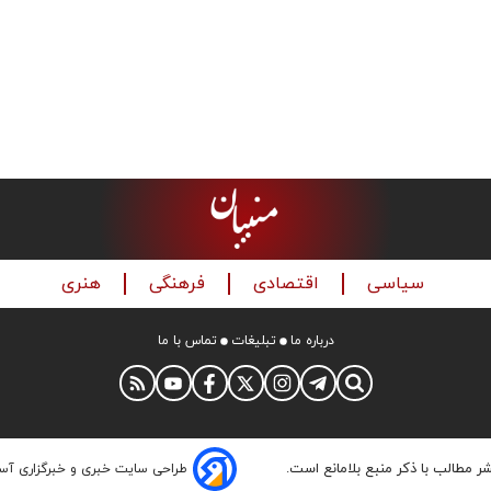
سیاسی
اقتصادی
فرهنگی
هنری
درباره ما
تبلیغات
تماس با ما
شر مطالب با ذکر منبع بلامانع است.
طراحی سایت خبری و خبرگزاری آس