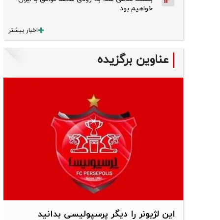
14
خواهیم بود
اخبار بیشتر
عناوین برگزیده
این لژیونر را دیگر پرسپولیسی بدانید