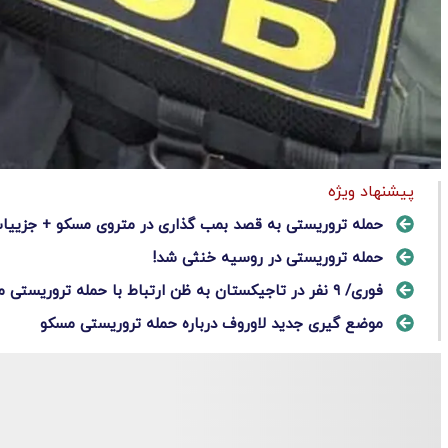
پیشنهاد ویژه
حمله تروریستی به قصد بمب‌ گذاری در متروی مسکو + جزییا
حمله تروریستی در روسیه خنثی شد!
فوری/ ۹ نفر در تاجیکستان به ظن ارتباط با حمله تروریستی مسکو دستگیر شدند
موضع گیری جدید لاوروف درباره حمله تروریستی مسکو