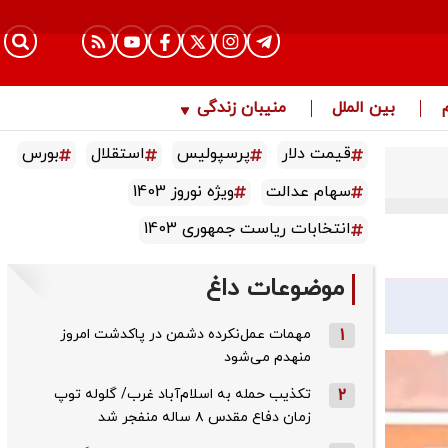
بین الملل
منیبان زندگی
قیمت دلار
پرسپولیس
استقلال
بورس
سهام عدالت
ویژه نوروز 1403
انتخابات ریاست جمهوری 1403
موضوعات داغ
1
مهمات عمل‌نکرده دشمن در پاکدشت امروز
منهدم می‌شود
2
تکذیب حمله به اسلام‌آباد غرب/ گلوله توپ
زمان دفاع مقدس ۸ ساله منفجر شد