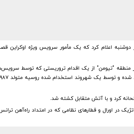
ش منیبان، سرویس امنیت فدرال روسیه (FSB) روز دوشنبه اعلام کرد که یک مأمور سرویس ویژه اوکر
ر منطقه "تیومن" از یک اقدام تروریستی که توسط سرویس‌ه
حانه کرد و با آتش متقابل کشته شد.
اتژیک در اورال و قطارهای نظامی که در امتداد راه‌آهن تران