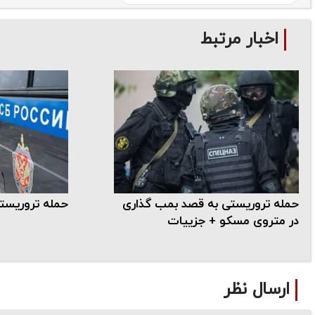
اخبار مرتبط
حمله تروریستی به قصد بمب‌ گذاری
حمله تروریست
در متروی مسکو + جزییات
ارسال نظر