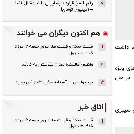
رقم فسخ قرارداد رضاییان با استقلال فقط
6
۱۰۰میلیون تومان!
هم اکنون دیگران می خوانند
1
قیمت سکه و قیمت طلا امروز جمعه ۱۶ مرداد
این قصد داشت
۱۴۰۵ + جدول
2
واکنش عالیشاه بعد از پیوستن به گل‌گهر
ای ویژه
اوکراین علیه یکی از نیروهای وزارت دفاع روسیه برنامه‌ریزی شده و توسط یک شهروند استخدام شده روسیه متولد ۱۹۸۷ در حال
3
پرسپولیس در آستانه جذب ۳ بازیکن جدید
اتاق خبر
س سیبری
قیمت سکه و قیمت طلا امروز جمعه ۱۶ مرداد
1
۱۴۰۵ + جدول