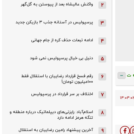
واکنش عالیشاه بعد از پیوستن به گل‌گهر
2
پرسپولیس در آستانه جذب ۳ بازیکن جدید
3
ادامه تبعات حذف کره از جام جهانی
4
دنیل بی خیال پرسپولیس نمی شود
5
ت
رقم فسخ قرارداد رضاییان با استقلال فقط
6
۱۰۰میلیون تومان!
اختلاف بر سر قرارداد در پرسپولیس
7
اسلام‌آباد: رایزنی‌های دیپلماتیک درباره منطقه و
8
تنگه هرمز ادامه دارد
آخرین پیشنهاد رامین رضاییان به استقلال
9