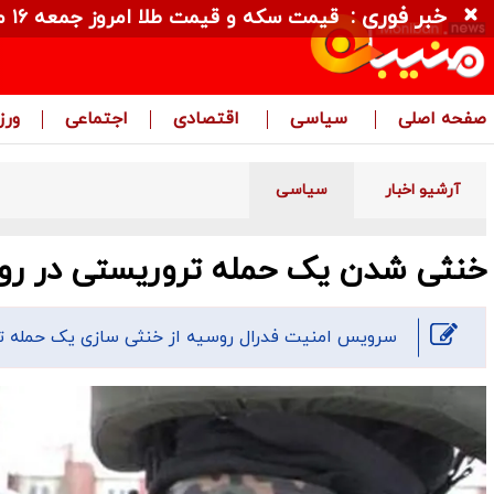
خبر فوری :
قیمت سکه و قیمت طلا امروز جمعه ۱۶ مرداد ۱۴۰۵ + جدول
صفحه اصلی
سیاسی
اقتصادی
اجتماعی
ور
آرشیو اخبار
سیاسی
خنثی شدن یک‌ حمله تروریستی در ر
سرویس امنیت فدرال روسیه از خنثی سازی یک حمله تر