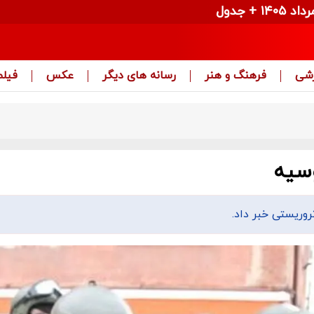
زشی
فرهنگ و هنر
رسانه های دیگر
عکس
فیلم
وسیه
وریستی خبر داد.