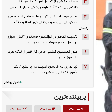
3
خسارات ناشی از تجاوز آمریکا به خوابگاه
دانشجویی دانشگاه علوم پزشکی اهواز + عکس
4
اعلام جرم دادستانی تهران علیه قلیل افراد حامی
محکومان بی‌رحم و کودتای دی‌ ۱۴۰۴ و جنگ
رمضان
5
تکذیب ‌انفجار در ایرانشهر/ فرماندار: آتش سوزی
در محل دپوی سوخت، علت دود بود
6
عبور نخستین کشتی حامل گاز قطر از تنگه هرمز
با مجوز ایران
7
تیراندازی به خادمان امنیت در ایرانشهر/ یک
مأمور انتظامی به شهادت رسید
اخبار بیشتر
پربیننده‌ترین
۶ ساعت
۱۲ ساعت
۲۴ ساعت