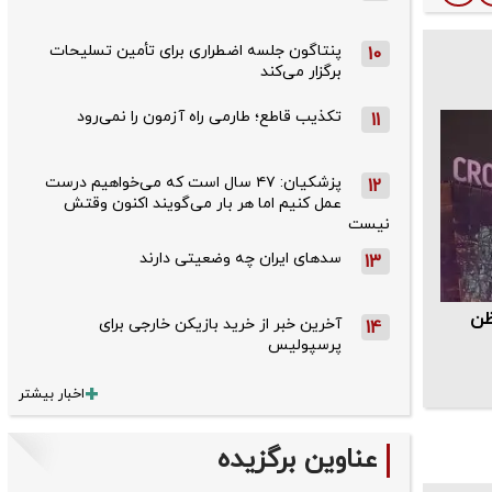
پنتاگون جلسه اضطراری برای تأمین تسلیحات
10
برگزار می‌کند
تکذیب قاطع؛‌ طارمی راه آزمون را نمی‌رود
11
پزشکیان: ۴۷ سال است که می‌خواهیم درست
12
عمل کنیم اما هر بار می‌گویند اکنون وقتش
نیست
سدهای ایران چه وضعیتی دارند
13
 ظن
آخرین خبر از خرید بازیکن خارجی برای
14
پرسپولیس
اخبار بیشتر
عناوین برگزیده