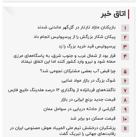
اتاق خبر
بازیکنان مازاد تارتار در گل‌گهر ماندنی شدند
1
پیکان شکار بزرگش را از پرسپولیس انجام داد
2
پرسپولیس قید خرید بزرگ را زد
3
قرار بود از شمال ‌غرب و جنوب‌ شرق، به پاسگاه‌های مرزی
4
حمله شود و نیرو وارد کشور کنند اما این اتفاق نیفتاد
چرا قبض آب بعضی مشترکان نجومی شد؟
5
شوک بزرگ در بازار مواد غذایی
6
ناگفته‌های قربانزاده از واگذاری ۱۲ درصد هلدینگ خلیج فارس
7
قیمت جدید برنج ایرانی در بازار
8
گزارشی از حادثه دریایی در سواحل عمان
9
قیمت مسکن دو برابر شد
10
پزشکیان درخشش تیم ملی المپیاد هوش مصنوعی ایران در
11
رقابت‌های جهانی را تبریک گفت