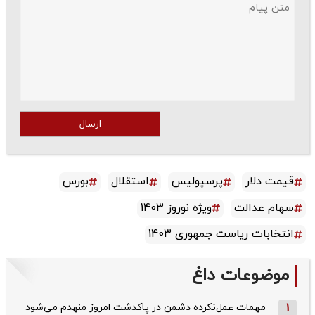
ارسال
قیمت دلار
پرسپولیس
استقلال
بورس
سهام عدالت
ویژه نوروز 1403
انتخابات ریاست جمهوری 1403
موضوعات داغ
1
مهمات عمل‌نکرده دشمن در پاکدشت امروز منهدم می‌شود