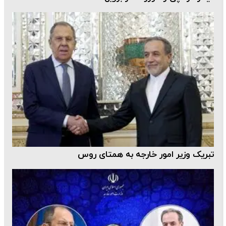
تبریک وزیر امور خارجه به همتای روس