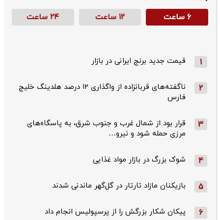
۶ ساعت
۱۲ ساعت
۲۴ ساعت
قیمت جدید برنج ایرانی در بازار
1
ناگفته‌های قربانزاده از واگذاری ۱۲ درصد هلدینگ خلیج
2
فارس
قرار بود از شمال ‌غرب و جنوب‌ شرق، به پاسگاه‌های
3
مرزی حمله شود و نیرو…
شوک بزرگ در بازار مواد غذایی
4
بازیکنان مازاد تارتار در گل‌گهر ماندنی شدند
5
پیکان شکار بزرگش را از پرسپولیس انجام داد
6