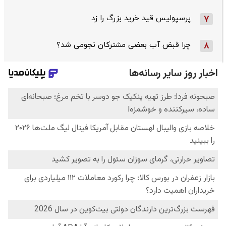
پرسپولیس قید خرید بزرگ را زد
7
چرا قبض آب بعضی مشترکان نجومی شد؟
8