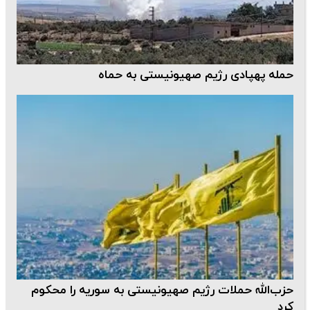
حمله پهپادی رژیم صهیونیستی به حماه
حزب‌الله حملات رژیم صهیونیستی به سوریه را محکوم
کرد