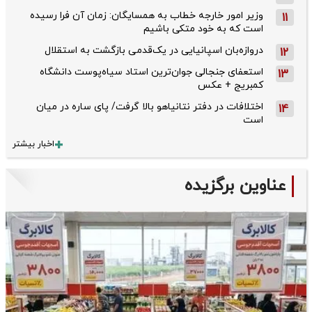
وزیر امور خارجه خطاب به همسایگان: زمان آن فرا رسیده
11
است که به خود متکی باشیم
دروازه‌بان اسپانیایی در یک‌قدمی بازگشت به استقلال
12
استعفای جنجالی جوان‌ترین استاد سیاه‌پوست دانشگاه
13
کمبریج + عکس
اختلافات در دفتر نتانیاهو بالا گرفت/ پای ساره در میان
14
است
اخبار بیشتر
عناوین برگزیده