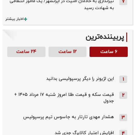
7
تیراندازی به خادمان امنیت در ایرانشهر/ یک مأمور انتظامی
به شهادت رسید
اخبار بیشتر
پربیننده‌ترین
۶ ساعت
۱۲ ساعت
۲۴ ساعت
این لژیونر را دیگر پرسپولیسی بدانید
1
قیمت سکه و قیمت طلا امروز شنبه ۱۷ مرداد ۱۴۰۵ +
2
جدول
هشدار مهدی تارتار به جاسوس تیم پرسپولیس
3
افزایش اعتبار کالابرگ جدی شد
4