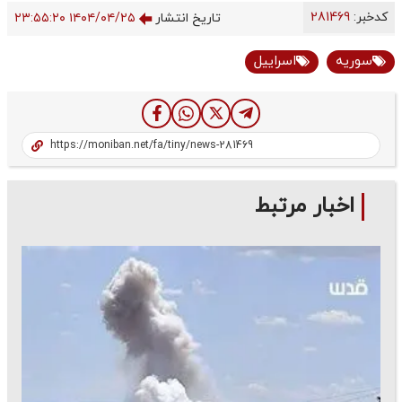
کدخبر:
281469
تاریخ انتشار
۱۴۰۴/۰۴/۲۵ ۲۳:۵۵:۲۰
سوریه
اسراییل
اخبار مرتبط