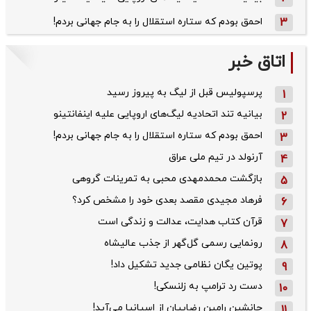
3
احمق بودم که ستاره استقلال را به جام جهانی بردم!
اتاق خبر
پرسپولیس قبل از لیگ به پیروز رسید
1
بیانیه تند اتحادیه لیگ‌های اروپایی علیه اینفانتینو
2
احمق بودم که ستاره استقلال را به جام جهانی بردم!
3
آرنولد در تیم ملی عراق
4
بازگشت محمدمهدی محبی به تمرینات گروهی
5
فرهاد مجیدی مقصد بعدی خود را مشخص کرد؟
6
قرآن کتاب هدایت، عدالت و زندگی است
7
رونمایی رسمی گل‌گهر از جذب عالیشاه
8
پوتین یگان نظامی جدید تشکیل داد!
9
دست رد ترامپ به زلنسکی!
10
جانشین رامین رضاییان از اسپانیا می‌آید!
11