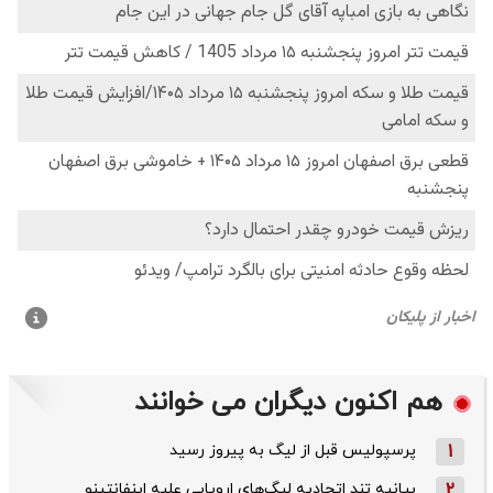
هم اکنون دیگران می خوانند
1
پرسپولیس قبل از لیگ به پیروز رسید
2
بیانیه تند اتحادیه لیگ‌های اروپایی علیه اینفانتینو