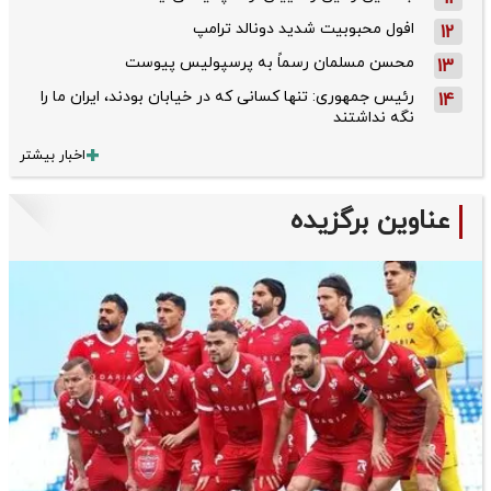
افول محبوبیت شدید دونالد ترامپ
12
محسن مسلمان رسماً به پرسپولیس پیوست
13
رئیس جمهوری: تنها کسانی که در خیابان بودند، ایران ما را
14
نگه نداشتند
اخبار بیشتر
عناوین برگزیده