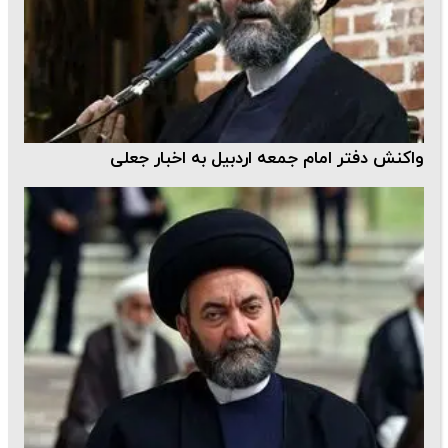
واکنش دفتر امام جمعه اردبیل به اخبار جعلی