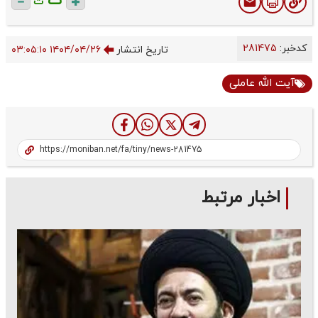
ت
ت
کدخبر:
281475
تاریخ انتشار
۱۴۰۴/۰۴/۲۶ ۰۳:۰۵:۱۰
آیت الله عاملی
اخبار مرتبط