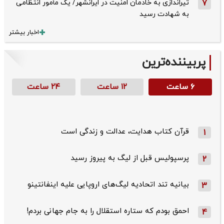
7
تیراندازی به خادمان امنیت در ایرانشهر/ یک مأمور انتظامی
به شهادت رسید
اخبار بیشتر
پربیننده‌ترین
۶ ساعت
۱۲ ساعت
۲۴ ساعت
قرآن کتاب هدایت، عدالت و زندگی است
1
پرسپولیس قبل از لیگ به پیروز رسید
2
بیانیه تند اتحادیه لیگ‌های اروپایی علیه اینفانتینو
3
احمق بودم که ستاره استقلال را به جام جهانی بردم!
4