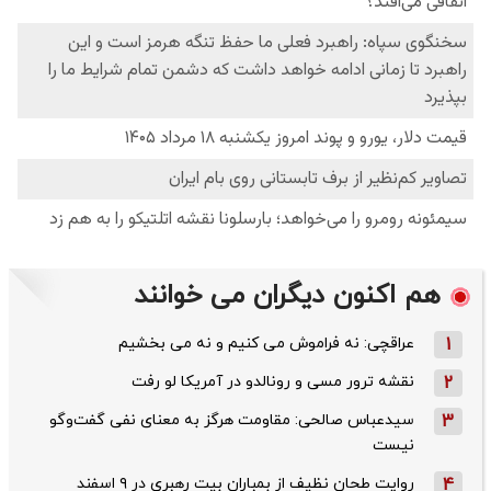
هم اکنون دیگران می خوانند
1
عراقچی: نه فراموش می کنیم و نه می بخشیم
2
نقشه ترور مسی و رونالدو در آمریکا لو رفت
3
سیدعباس صالحی: مقاومت هرگز به معنای نفی گفت‌وگو
نیست
4
روایت طحان‌ نظیف از بمباران بیت رهبری در ۹ اسفند