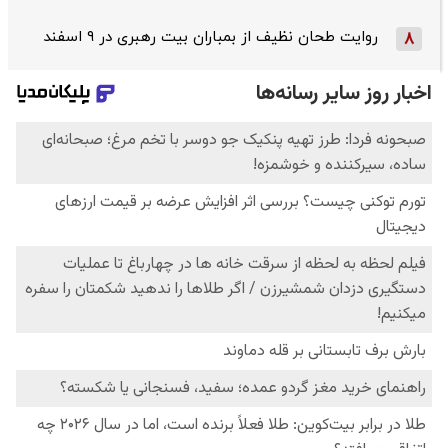
روایت طحان‌ نظیف از بمباران بیت رهبری در ۹ اسفند
8