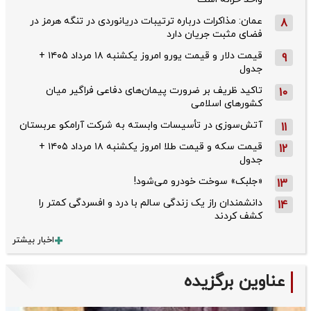
عمان: مذاکرات درباره ترتیبات دریانوردی در تنگه هرمز در
8
فضای مثبت جریان دارد
قیمت دلار و قیمت یورو امروز یکشنبه ۱۸ مرداد ۱۴۰۵ +
9
جدول
تاکید ظریف بر ضرورت پیمان‌های دفاعی فراگیر میان
10
کشورهای اسلامی
آتش‌سوزی در تأسیسات وابسته به شرکت آرامکو عربستان
11
قیمت سکه و قیمت طلا امروز یکشنبه ۱۸ مرداد ۱۴۰۵ +
12
جدول
«جلبک» سوخت خودرو می‌شود!
13
دانشمندان راز یک زندگی سالم با درد و افسردگی کمتر را
14
کشف کردند
اخبار بیشتر
عناوین برگزیده