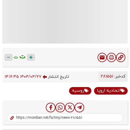
ت
ت
کدخبر:
281551
تاریخ انتشار
۱۴۰۴/۰۴/۲۷ ۱۴:۱۶:۳۵
اتحادیه اروپا
روسیه