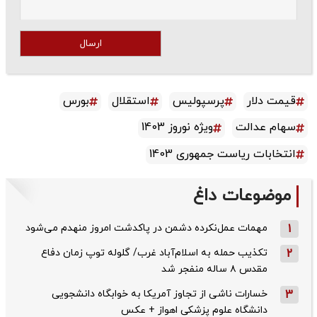
ارسال
قیمت دلار
پرسپولیس
استقلال
بورس
سهام عدالت
ویژه نوروز 1403
انتخابات ریاست جمهوری 1403
موضوعات داغ
1
مهمات عمل‌نکرده دشمن در پاکدشت امروز منهدم می‌شود
2
تکذیب حمله به اسلام‌آباد غرب/ گلوله توپ زمان دفاع
مقدس ۸ ساله منفجر شد
3
خسارات ناشی از تجاوز آمریکا به خوابگاه دانشجویی
دانشگاه علوم پزشکی اهواز + عکس