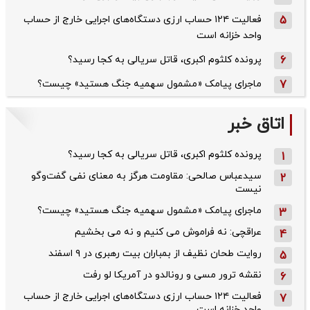
5
فعالیت ۱۲۴ حساب ارزی دستگاه‌های اجرایی خارج از حساب
واحد خزانه است
6
پرونده کلثوم اکبری، قاتل سریالی به کجا رسید؟
7
ماجرای پیامک «مشمول سهمیه جنگ هستید» چیست؟
اتاق خبر
پرونده کلثوم اکبری، قاتل سریالی به کجا رسید؟
1
سیدعباس صالحی: مقاومت هرگز به معنای نفی گفت‌وگو
2
نیست
ماجرای پیامک «مشمول سهمیه جنگ هستید» چیست؟
3
عراقچی: نه فراموش می کنیم و نه می بخشیم
4
روایت طحان‌ نظیف از بمباران بیت رهبری در ۹ اسفند
5
نقشه ترور مسی و رونالدو در آمریکا لو رفت
6
فعالیت ۱۲۴ حساب ارزی دستگاه‌های اجرایی خارج از حساب
7
واحد خزانه است