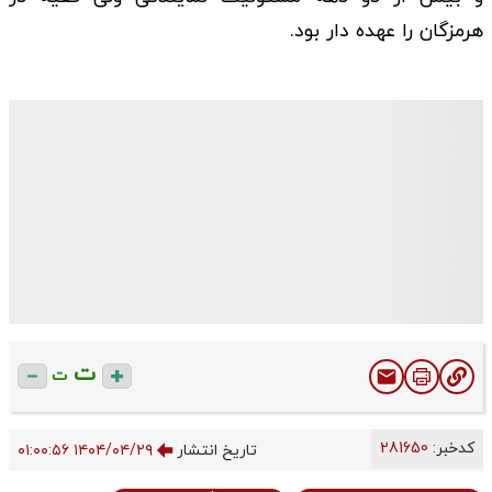
هرمزگان را عهده دار بود.
ت
ت
کدخبر:
281650
تاریخ انتشار
۱۴۰۴/۰۴/۲۹ ۰۱:۰۰:۵۶