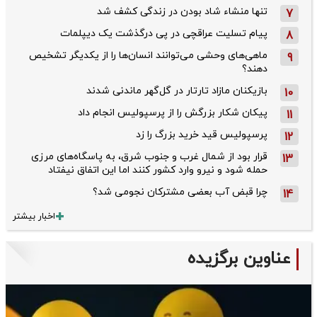
تنها منشاء شاد بودن در زندگی کشف شد
7
پیام تسلیت عراقچی در پی درگذشت یک دیپلمات
8
ماهی‌های وحشی می‌توانند انسان‌ها را از یکدیگر تشخیص
9
دهند؟
بازیکنان مازاد تارتار در گل‌گهر ماندنی شدند
10
پیکان شکار بزرگش را از پرسپولیس انجام داد
11
پرسپولیس قید خرید بزرگ را زد
12
قرار بود از شمال ‌غرب و جنوب‌ شرق، به پاسگاه‌های مرزی
13
حمله شود و نیرو وارد کشور کنند اما این اتفاق نیفتاد
چرا قبض آب بعضی مشترکان نجومی شد؟
14
اخبار بیشتر
عناوین برگزیده