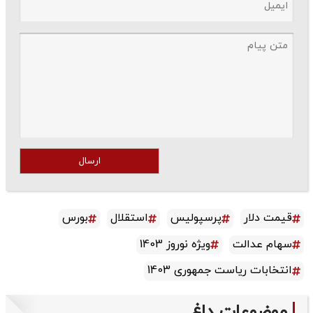
ارسال
قیمت دلار
پرسپولیس
استقلال
بورس
سهام عدالت
ویژه نوروز 1403
انتخابات ریاست جمهوری 1403
موضوعات داغ