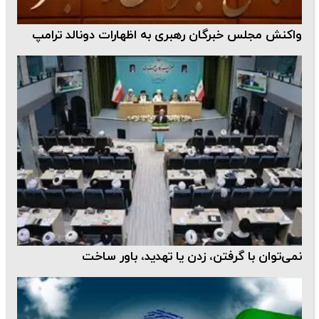
واکنش مجلس خبرگان رهبری به اظهارات دونالد ترامپ
نمی‌توان با گرفتن، زدن یا تهدید، باور ساخت