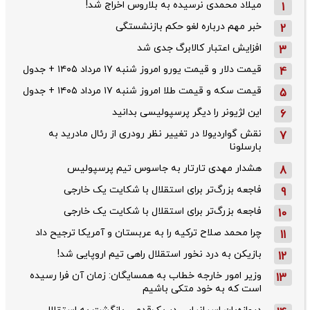
میلاد محمدی نرسیده به بلاروس اخراج شد!
1
خبر مهم درباره لغو حکم بازنشستگی
2
افزایش اعتبار کالابرگ جدی شد
3
قیمت دلار و قیمت یورو امروز شنبه ۱۷ مرداد ۱۴۰۵ + جدول
4
قیمت سکه و قیمت طلا امروز شنبه ۱۷ مرداد ۱۴۰۵ + جدول
5
این لژیونر را دیگر پرسپولیسی بدانید
6
نقش گواردیولا در تغییر نظر رودری از رئال مادرید به
7
بارسلونا
هشدار مهدی تارتار به جاسوس تیم پرسپولیس
8
فاجعه بزرگ‌تر برای استقلال با شکایت یک خارجی
9
فاجعه بزرگ‌تر برای استقلال با شکایت یک خارجی
10
چرا محمد صلاح ترکیه را به عربستان و آمریکا ترجیح داد
11
بازیکن به درد نخور استقلال راهی تیم اروپایی شد!
12
وزیر امور خارجه خطاب به همسایگان: زمان آن فرا رسیده
13
است که به خود متکی باشیم