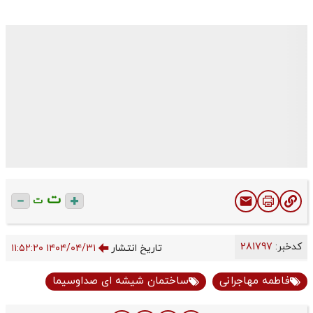
ت
ت
کدخبر:
281797
تاریخ انتشار
۱۴۰۴/۰۴/۳۱ ۱۱:۵۲:۲۰
فاطمه مهاجرانی
ساختمان شیشه ای صداوسیما