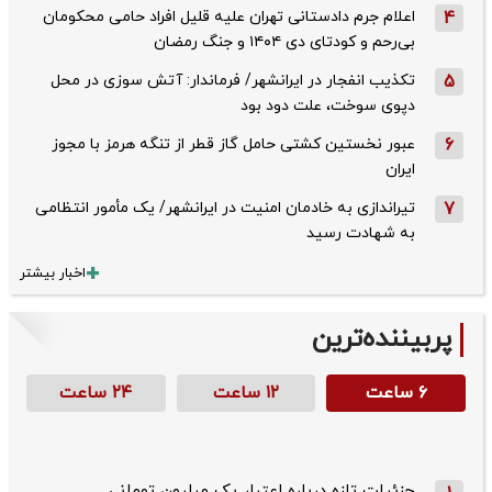
4
اعلام جرم دادستانی تهران علیه قلیل افراد حامی محکومان
بی‌رحم و کودتای دی‌ ۱۴۰۴ و جنگ رمضان
5
تکذیب ‌انفجار در ایرانشهر/ فرماندار: آتش سوزی در محل
دپوی سوخت، علت دود بود
6
عبور نخستین کشتی حامل گاز قطر از تنگه هرمز با مجوز
ایران
7
تیراندازی به خادمان امنیت در ایرانشهر/ یک مأمور انتظامی
به شهادت رسید
اخبار بیشتر
پربیننده‌ترین
۶ ساعت
۱۲ ساعت
۲۴ ساعت
جزئیات تازه درباره اعتبار یک میلیون تومانی