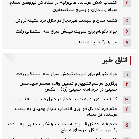
4
انتصاب شش فرمانده عالی‌رتبه در ستاد کل نیروهای مسلح،
سپاه پاسداران و بسیج مستضعفین
5
کشف سلاح و مهمات غیرمجاز در منزل مرد عتیقه‌فروش
6
جواد نکونام برای تقویت تیمش سراغ سه استقلالی رفت
7
من را برگردانید استقلال
اتاق خبر
جواد نکونام برای تقویت تیمش سراغ سه استقلالی رفت
1
برگزاری مراسم تشییع و تدفین والده همسر سیدحسن
2
خمینی در حرم امام خمینی (ره) + عکس
کشف سلاح و مهمات غیرمجاز در منزل مرد عتیقه‌فروش
3
حکم فرمانده کل قوا برای انتصاب سردار وحیدی به سمت
4
فرمانده کل سپاه
حکم فرمانده کل قوا برای انتصاب سرلشکر عبداللهی به سمت
5
رئیس ستاد کل نیروهای مسلح