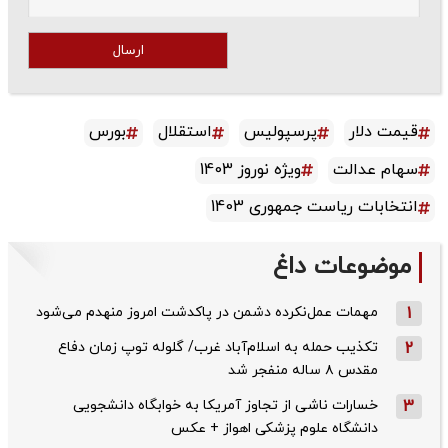
ارسال
قیمت دلار
پرسپولیس
استقلال
بورس
سهام عدالت
ویژه نوروز 1403
انتخابات ریاست جمهوری 1403
موضوعات داغ
1
مهمات عمل‌نکرده دشمن در پاکدشت امروز منهدم می‌شود
2
تکذیب حمله به اسلام‌آباد غرب/ گلوله توپ زمان دفاع
مقدس ۸ ساله منفجر شد
3
خسارات ناشی از تجاوز آمریکا به خوابگاه دانشجویی
دانشگاه علوم پزشکی اهواز + عکس