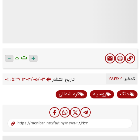
ت
ت
کدخبر:
281962
تاریخ انتشار
۱۴۰۴/۰۵/۰۳ ۰۱:۰۵:۲۷
جنگ
روسیه
کره شمالی