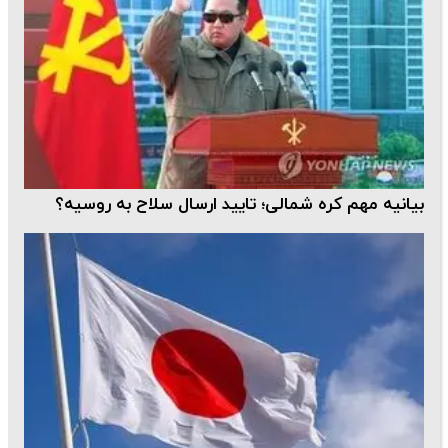
بیانیه مهم کره شمالی؛ تایید ارسال سلاح به روسیه؟