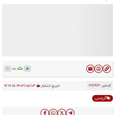
ت
ت
کدخبر:
281976
تاریخ انتشار
۱۴۰۴/۰۵/۰۳ ۱۲:۱۷:۱۵
گروسی