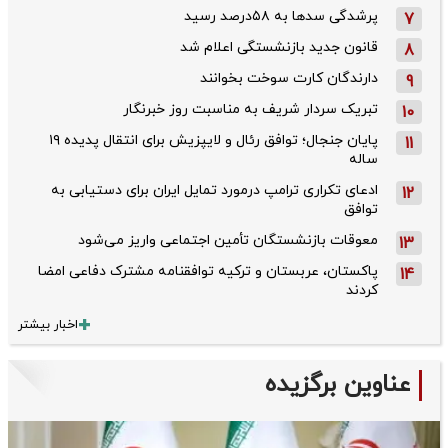
پرشدگی سدها به ۵۸درصد رسید
7
قانون جدید بازنشستگی اعلام شد
8
دارندگان کارت سوخت بخوانند
9
تبریک سردار شریف به مناسبت روز خبرنگار
10
پایان جنجال؛ توافق رئال و لایپزیش برای انتقال پدیده ۱۹
11
ساله
ادعای تکراری ترامپ درمورد تمایل ایران برای دستیابی به
12
توافق
معوقات بازنشستگان تأمین اجتماعی واریز می‌شود
13
پاکستان، عربستان و ترکیه توافقنامه مشترک دفاعی امضا
14
کردند
اخبار بیشتر
عناوین برگزیده