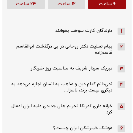
۶ ساعت
۱۲ ساعت
۲۴ ساعت
دارندگان کارت سوخت بخوانند
1
پیام تسلیت دکتر روحانی در پی درگذشت ابوالقاسم
2
قاسم‌زاده
تبریک سردار شریف به مناسبت روز خبرنگار
3
نمی‌دانم کدام دین و مذهب به انسان اجازه می‌دهد به
4
دیگری تهمت بزند، ناسزا…
خزانه داری آمریکا تحریم های جدیدی علیه ایران اعمال
5
کرد
موشک خیبرشکن ایران چیست؟
6