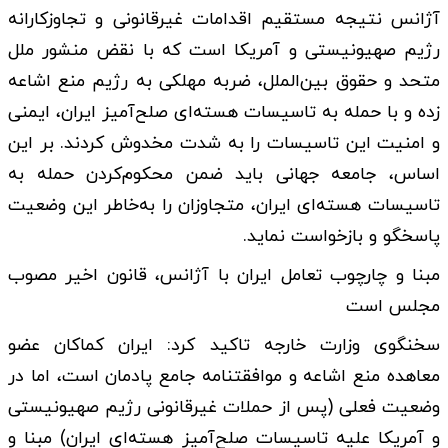
آژانس نتیجه مستقیم اقدامات غیرقانونی و تجاوزکارانه
رژیم صهیونیستی و آمریکا است که با نقض منشور ملل
متحد و حقوق بین‌الملل، ضربه مهلکی به رژیم منع اشاعه
زده و با حمله به تاسیسات هسته‌ای صلح‌آمیز ایران، ایمنی
و امنیت این تاسیسات را به شدت مخدوش کردند. بر این
اساس، جامعه جهانی باید ضمن محکوم‌کردن حمله به
تاسیسات هسته‌ای ایران، متجاوزان را به‌خاطر این وضعیت
پاسخگو و بازخواست نماید.
مبنا و چارچوب تعامل ایران با آژانس، قانون اخیر مصوب
مجلس است
سخنگوی وزارت خارجه تاکید کرد: ایران کماکان عضو
معاهده منع اشاعه و موافقتنامه جامع پادمان است، اما در
وضعیت فعلی (پس از حملات غیرقانونی رژیم صهیونیستی
و آمریکا علیه تاسیسات صلح‌آمیز هسته‌ای ایران) مبنا و