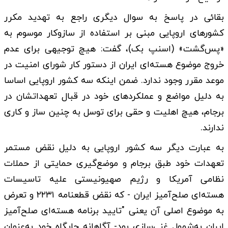
بقائی در پاسخ به سوال دیگری راجع به تهدید مکرر
کشور‌های اروپایی مبنی بر استفاده از سازوکار موسوم به
«پس‌گشت» (اسنپ بک)، گفت: هیچ توجیهی برای عدم
خروج موضوع هسته‌ای ایران از دستور کار شورای امنیت در
موعد مقرر وجود ندارد. ضمن اینکه سه کشور اروپایی اساسا
به دلیل مواضع و عملکرد‌های خود در قبال تعهداتشان در
برجام، هیچ اهلیت و حقی برای توسل به چنین ساز و کاری
ندارند.
به عبارت دیگر سه کشور اروپایی به دلیل نقض مستمر
تعهدات خود طبق برجام و موضع‌گیری حمایتی از حملات
نظامی آمریکا و رژیم صهیونیستی علیه تاسیسات
هسته‌ای صلح‌آمیز ایران - که نقض قطعنامه ۲۲۳۱ و تعرض
به موضوع اصلی آن یعنی "تایید برنامه هسته‌ای صلح‌آمیز
ایران به‌شمول غنی‌سازی بود- آگاهانه جایگاه خود به‌عنوان