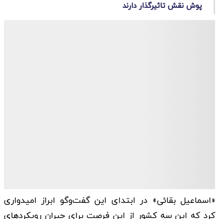
پوش نقش تاثیرگذار دارند
«اسماعیل بقائی» در ابتدای این گفت‌و‌گو ابراز امیدواری
کرد که این سه کشور از این فرصت برای جبران رویکرد‌های