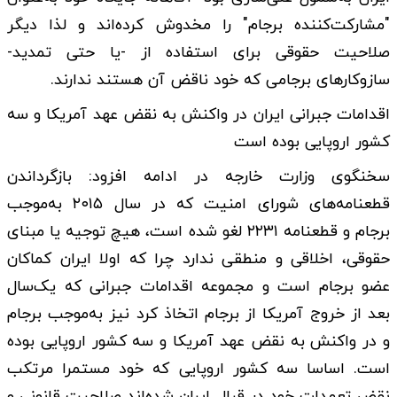
"مشارکت‌کننده برجام" را مخدوش کرده‌اند و لذا دیگر
صلاحیت حقوقی برای استفاده از -یا حتی تمدید-
سازوکار‌های برجامی که خود ناقض آن هستند ندارند.
اقدامات جبرانی ایران در واکنش به نقض عهد آمریکا و سه
کشور اروپایی بوده است
سخنگوی وزارت خارجه در ادامه افزود: بازگرداندن
قطعنامه‌های شورای امنیت که در سال ۲۰۱۵ به‌موجب
برجام و قطعنامه ۲۲۳۱ لغو شده است، هیچ توجیه یا مبنای
حقوقی، اخلاقی و منطقی ندارد چرا که اولا ایران کماکان
عضو برجام است و مجموعه اقدامات جبرانی که یک‌سال
بعد از خروج آمریکا از برجام اتخاذ کرد نیز به‌موجب برجام
و در واکنش به نقض عهد آمریکا و سه کشور اروپایی بوده
است. اساسا سه کشور اروپایی که خود مستمرا مرتکب
نقض تعهدات خود در قبال ایران شده‌اند صلاحیت قانونی و