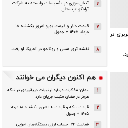
آتش‌سوزی در تأسیسات وابسته به شرکت
6
آرامکو عربستان
قیمت دلار و قیمت یورو امروز یکشنبه ۱۸
7
مرداد ۱۴۰۵ + جدول
اپیمای مسافربری در
نقشه ترور مسی و رونالدو در آمریکا لو رفت
8
د.
هم اکنون دیگران می خوانند
1
عمان: مذاکرات درباره ترتیبات دریانوردی در تنگه
هرمز در فضای مثبت جریان دارد
2
قیمت سکه و قیمت طلا امروز یکشنبه ۱۸ مرداد
۱۴۰۵ + جدول
3
فعالیت ۱۲۴ حساب ارزی دستگاه‌های اجرایی