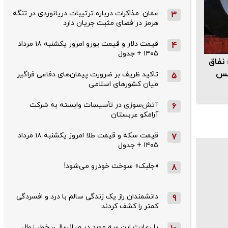
عمان: مذاکرات درباره ترتیبات دریانوردی در تنگه
3
هرمز در فضای مثبت جریان دارد
قیمت دلار و قیمت یورو امروز یکشنبه ۱۸ مرداد
4
۱۴۰۵ + جدول
نفاق
بس
تاکید ظریف بر ضرورت پیمان‌های دفاعی فراگیر
5
میان کشورهای اسلامی
آتش‌سوزی در تأسیسات وابسته به شرکت
6
آرامکو عربستان
قیمت سکه و قیمت طلا امروز یکشنبه ۱۸ مرداد
7
۱۴۰۵ + جدول
«جلبک» سوخت خودرو می‌شود!
8
دانشمندان راز یک زندگی سالم با درد و افسردگی
9
کمتر را کشف کردند
با رعایت این سه مورد در میانسالی، خطر زوال