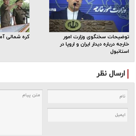
توضیحات سخنگوی وزارت امور
کره شمالی آم
خارجه درباره دیدار ایران و اروپا در
استانبول
ارسال نظر