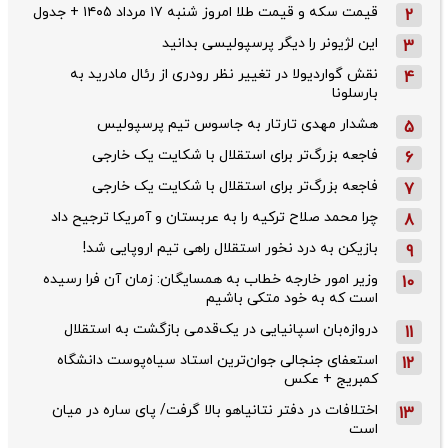
قیمت سکه و قیمت طلا امروز شنبه ۱۷ مرداد ۱۴۰۵ + جدول
2
این لژیونر را دیگر پرسپولیسی بدانید
3
نقش گواردیولا در تغییر نظر رودری از رئال مادرید به
4
بارسلونا
هشدار مهدی تارتار به جاسوس تیم پرسپولیس
5
فاجعه بزرگ‌تر برای استقلال با شکایت یک خارجی
6
فاجعه بزرگ‌تر برای استقلال با شکایت یک خارجی
7
چرا محمد صلاح ترکیه را به عربستان و آمریکا ترجیح داد
8
بازیکن به درد نخور استقلال راهی تیم اروپایی شد!
9
وزیر امور خارجه خطاب به همسایگان: زمان آن فرا رسیده
10
است که به خود متکی باشیم
دروازه‌بان اسپانیایی در یک‌قدمی بازگشت به استقلال
11
استعفای جنجالی جوان‌ترین استاد سیاه‌پوست دانشگاه
12
کمبریج + عکس
اختلافات در دفتر نتانیاهو بالا گرفت/ پای ساره در میان
13
است