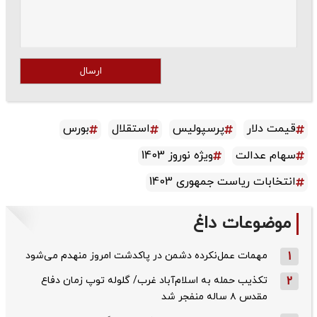
ارسال
قیمت دلار
پرسپولیس
استقلال
بورس
سهام عدالت
ویژه نوروز 1403
انتخابات ریاست جمهوری 1403
موضوعات داغ
1
مهمات عمل‌نکرده دشمن در پاکدشت امروز منهدم می‌شود
2
تکذیب حمله به اسلام‌آباد غرب/ گلوله توپ زمان دفاع
مقدس ۸ ساله منفجر شد