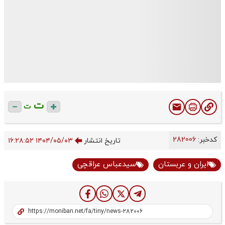
ت
ت
کدخبر:
282006
تاریخ انتشار
۱۴۰۴/۰۵/۰۳ ۱۶:۲۸:۵۲
ایران و عربستان
سیدعباس عراقچی