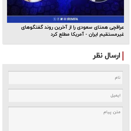
عراقچی همتای سعودی را از آخرین روند گفتگوهای
غیرمستقیم ایران - آمریکا مطلع کرد
ارسال نظر