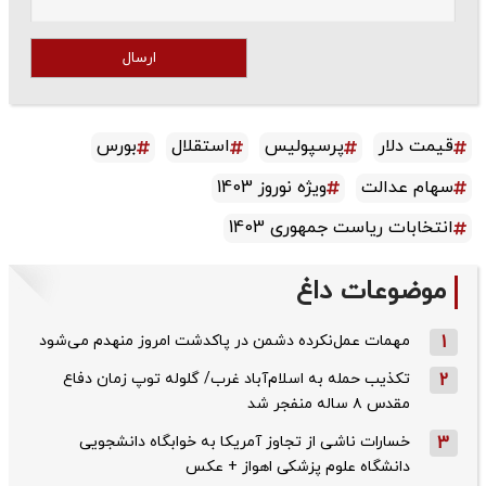
ارسال
قیمت دلار
پرسپولیس
استقلال
بورس
سهام عدالت
ویژه نوروز 1403
انتخابات ریاست جمهوری 1403
موضوعات داغ
1
مهمات عمل‌نکرده دشمن در پاکدشت امروز منهدم می‌شود
2
تکذیب حمله به اسلام‌آباد غرب/ گلوله توپ زمان دفاع
مقدس ۸ ساله منفجر شد
3
خسارات ناشی از تجاوز آمریکا به خوابگاه دانشجویی
دانشگاه علوم پزشکی اهواز + عکس