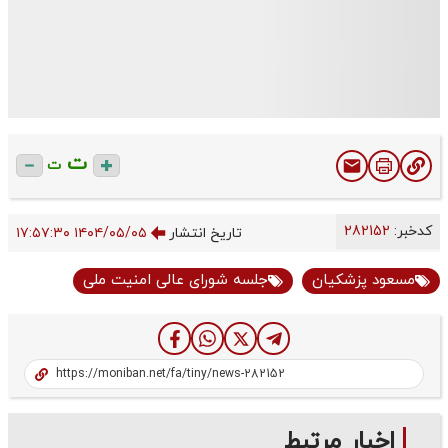
ت
ت
کدخبر:
282152
تاریخ انتشار
۱۴۰۴/۰۵/۰۵ ۱۷:۵۷:۳۰
مسعود پزشکیان
جلسه شورای عالی امنیت ملی
اخبار مرتبط