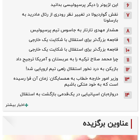
این لژیونر را دیگر پرسپولیسی بدانید
6
نقش گواردیولا در تغییر نظر رودری از رئال مادرید به
7
بارسلونا
هشدار مهدی تارتار به جاسوس تیم پرسپولیس
8
فاجعه بزرگ‌تر برای استقلال با شکایت یک خارجی
9
فاجعه بزرگ‌تر برای استقلال با شکایت یک خارجی
10
چرا محمد صلاح ترکیه را به عربستان و آمریکا ترجیح داد
11
بازیکن به درد نخور استقلال راهی تیم اروپایی شد!
12
وزیر امور خارجه خطاب به همسایگان: زمان آن فرا رسیده
13
است که به خود متکی باشیم
دروازه‌بان اسپانیایی در یک‌قدمی بازگشت به استقلال
14
اخبار بیشتر
عناوین برگزیده