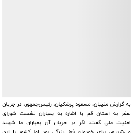
به گزارش منیبان، مسعود پزشکیان، رئیس‌جمهور، در جریان
سفر به استان قم با اشاره به بمباران نشست شورای
امنیت ملی گفت: اگر در جریان آن بمباران ما شهید
می‌شدیم، برای خودمان فوز بزرگی بود اما کشور را این