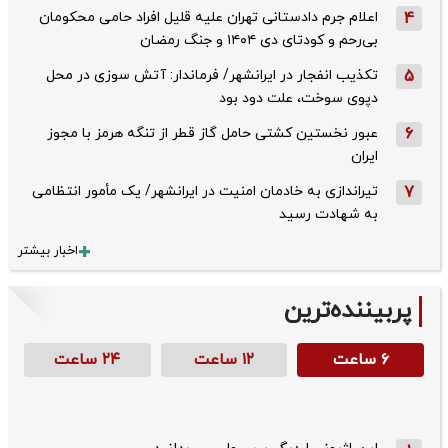
4
اعلام جرم دادستانی تهران علیه قلیل افراد حامی محکومان
بی‌رحم و کودتای دی‌ ۱۴۰۴ و جنگ رمضان
5
تکذیب ‌انفجار در ایرانشهر/ فرماندار: آتش سوزی در محل
دپوی سوخت، علت دود بود
6
عبور نخستین کشتی حامل گاز قطر از تنگه هرمز با مجوز
ایران
7
تیراندازی به خادمان امنیت در ایرانشهر/ یک مأمور انتظامی
به شهادت رسید
اخبار بیشتر
پربیننده‌ترین
۶ ساعت
۱۲ ساعت
۲۴ ساعت