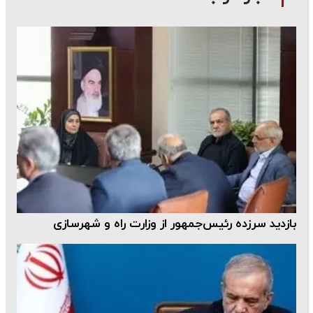
بازدید سرزده رئیس‌جمهور از وزارت راه و شهرسازی