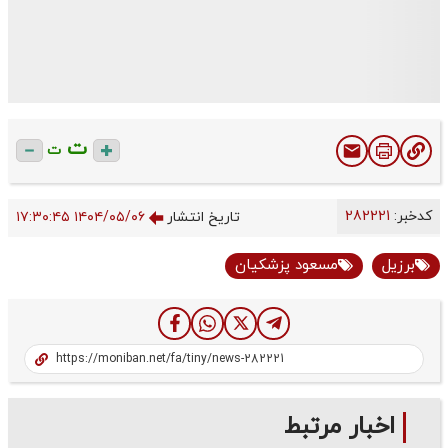
ت
ت
کدخبر:
282221
تاریخ انتشار
۱۴۰۴/۰۵/۰۶ ۱۷:۳۰:۴۵
برزیل
مسعود پزشکیان
اخبار مرتبط