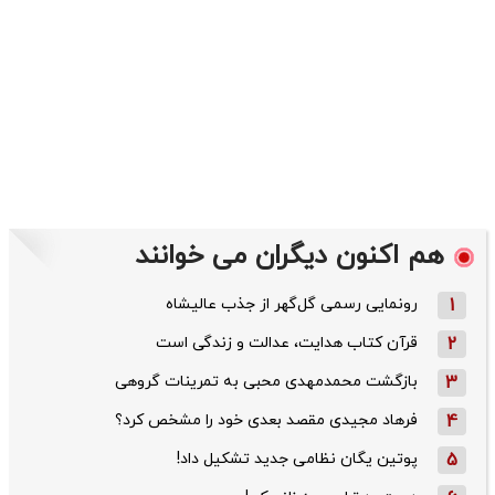
هم اکنون دیگران می خوانند
1
رونمایی رسمی گل‌گهر از جذب عالیشاه
2
قرآن کتاب هدایت، عدالت و زندگی است
3
بازگشت محمدمهدی محبی به تمرینات گروهی
4
فرهاد مجیدی مقصد بعدی خود را مشخص کرد؟
5
پوتین یگان نظامی جدید تشکیل داد!