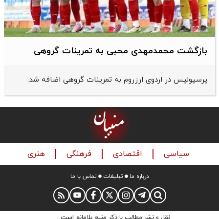
بازگشت محمدمهدی محبی به تمرینات گروهی
پرسپولیس در اردوی ارزروم به تمرینات گروهی اضافه شد.
سیاسی
اقتصادی
فرهنگی
هنری
درباره ما
تبلیغات
تماس با ما
نقل و نشر مطالب با ذکر منبع بلامانع است.