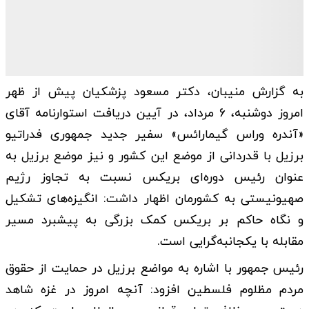
به گزارش منیبان، دکتر مسعود پزشکیان پیش از ظهر
امروز دوشنبه، 6 مرداد، در آیین دریافت استوارنامه آقای
«آندره وراس گیمارائس» سفیر جدید جمهوری فدراتیو
برزیل با قدردانی از موضع این کشور و نیز موضع برزیل به
عنوان رئیس دوره‌ای بریکس نسبت به تجاوز رژیم
صهیونیستی به کشورمان اظهار داشت: انگیزه‌های تشکیل
و نگاه حاکم بر بریکس کمک بزرگی به پیشبرد مسیر
مقابله با یکجانبه‌گرایی است.
رئیس جمهور با اشاره به مواضع برزیل در حمایت از حقوق
مردم مظلوم فلسطین افزود: آنچه امروز در غزه شاهد