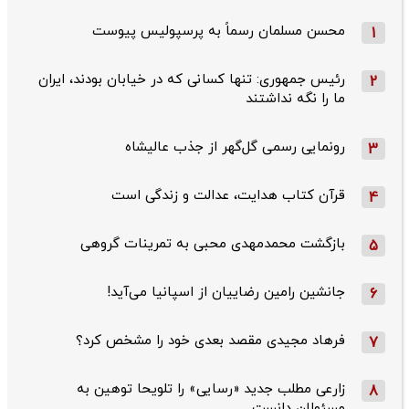
محسن مسلمان رسماً به پرسپولیس پیوست
1
رئیس جمهوری: تنها کسانی که در خیابان بودند، ایران
2
ما را نگه نداشتند
رونمایی رسمی گل‌گهر از جذب عالیشاه
3
قرآن کتاب هدایت، عدالت و زندگی است
4
بازگشت محمدمهدی محبی به تمرینات گروهی
5
جانشین رامین رضاییان از اسپانیا می‌آید!
6
فرهاد مجیدی مقصد بعدی خود را مشخص کرد؟
7
زارعی مطلب جدید «رسایی» را تلویحا توهین به
8
مسئولان دانست