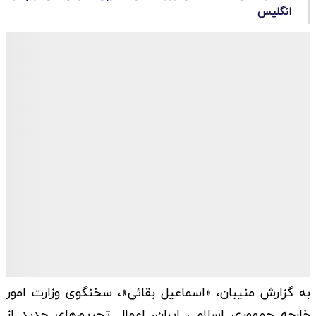
انگلیس
به گزارش منیبان، «اسماعیل بقائی»، سخنگوی وزارت امور
خارجه جمهوری اسلامی ایران، اعمال تحریم‌های جدید از