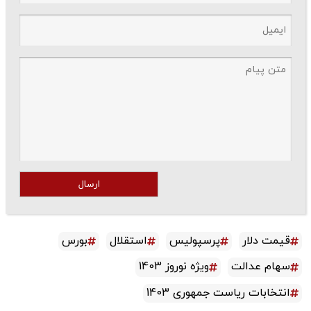
ارسال
قیمت دلار
پرسپولیس
استقلال
بورس
سهام عدالت
ویژه نوروز 1403
انتخابات ریاست جمهوری 1403