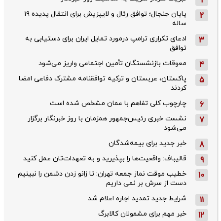
1
پایان جنجال؛ توافق رئال و لایپزیش برای انتقال پدیده ۱۹
2
ساله
ادعای تکراری ترامپ درمورد تمایل ایران برای دستیابی به
3
توافق
معوقات بازنشستگان تأمین اجتماعی واریز می‌شود
4
پاکستان، عربستان و ترکیه توافقنامه مشترک دفاعی امضا
5
کردند
چارچوب کلی تفاهم با عمان مشخص شده است
6
نشست خبری رئیس‌جمهور همزمان با روز خبرنگار برگزار
7
می‌شود
خبر جدید برای بیمه‌شدگان
8
قالیباف: واقعیت‌ها را بپذیرید و به تعهدات‌تان عمل کنید
9
خطیب موقت نماز جمعه تهران: تا زانو زدن دشمن را نبینیم
10
دست از سرش بر نمی داریم
شرایط جدید تمدید اجاره اعلام شد
11
خبر مهم برای مشمولان کالابرگ
12