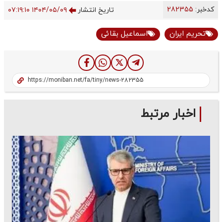
کدخبر:
282355
تاریخ انتشار
۱۴۰۴/۰۵/۰۹ ۰۷:۱۹:۱۰
تحریم ایران
اسماعیل بقائی
اخبار مرتبط