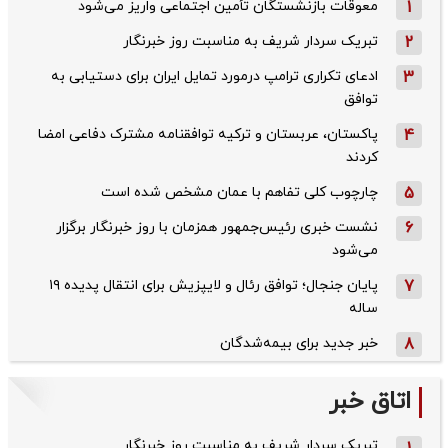
1
معوقات بازنشستگان تأمین اجتماعی واریز می‌شود
2
تبریک سردار شریف به مناسبت روز خبرنگار
3
ادعای تکراری ترامپ درمورد تمایل ایران برای دستیابی به
توافق
4
پاکستان، عربستان و ترکیه توافقنامه مشترک دفاعی امضا
کردند
5
چارچوب کلی تفاهم با عمان مشخص شده است
6
نشست خبری رئیس‌جمهور همزمان با روز خبرنگار برگزار
می‌شود
7
پایان جنجال؛ توافق رئال و لایپزیش برای انتقال پدیده ۱۹
ساله
8
خبر جدید برای بیمه‌شدگان
اتاق خبر
تبریک سردار شریف به مناسبت روز خبرنگار