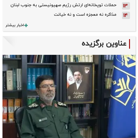
حملات توپخانه‌ای ارتش رژیم صهیونیستی به جنوب لبنان
13
مذاکره نه معجزه است و نه خیانت
14
اخبار بیشتر
عناوین برگزیده