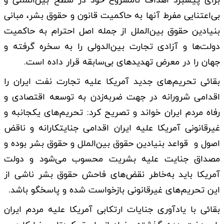
برای پیشبرد اهداف نامشروع خود در سطح بین‌المللی و
بی‌اعتنایی مفرط آنها به حاکمیت قانون و حقوق بشر، مبانی
بنیادین حقوق بین‌الملل از جمله اصل احترام به حاکمیت
دولت‌ها و آزادی تجارت بین‌الدولی را به سخره گرفته و
جهان را در معرض تهدیدهای بی‌سابقه قرار داده است.
بقائی تحریم‌های جدید آمریکا علیه تجارت نفت ایران را
اقدامی شرورانه در جهت ضربه‌زدن به توسعه اقتصادی و
رفاه مردم ایران خواند و تصریح کرد: تحریم‌های یکجانبه و
غیرقانونی آمریکا علیه ایران اقدامی جنایتکارانه و ناقض
اصول و قواعد بنیادین حقوق بین‌الملل و حقوق بشر بوده و
مصداق جنایت علیه بشریت محسوب می‌شود و دولت
آمریکا باید به‌خاطر نقض‌های فاحش حقوق بشر ناشی از
این تحریم‌های غیرقانونی بازخواست شده و پاسخگو باشد.
بقائی با یادآوری جنایات ارتکابی آمریکا علیه مردم ایران