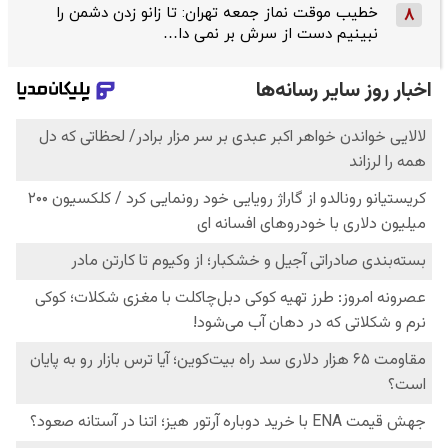
خطیب موقت نماز جمعه تهران: تا زانو زدن دشمن را
8
نبینیم دست از سرش بر نمی دا…