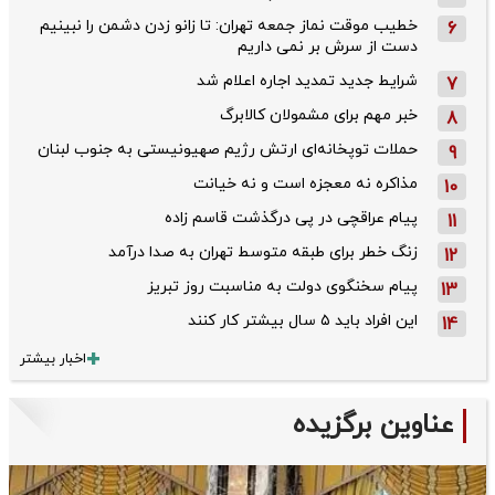
خطیب موقت نماز جمعه تهران: تا زانو زدن دشمن را نبینیم
6
دست از سرش بر نمی داریم
شرایط جدید تمدید اجاره اعلام شد
7
خبر مهم برای مشمولان کالابرگ
8
حملات توپخانه‌ای ارتش رژیم صهیونیستی به جنوب لبنان
9
مذاکره نه معجزه است و نه خیانت
10
پیام عراقچی در پی درگذشت قاسم‌ زاده
11
زنگ خطر برای طبقه متوسط تهران به صدا درآمد
12
پیام سخنگوی دولت به مناسبت روز تبریز
13
این افراد باید ۵ سال بیشتر کار کنند
14
اخبار بیشتر
عناوین برگزیده