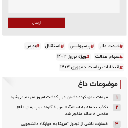
ارسال
قیمت دلار
پرسپولیس
استقلال
بورس
سهام عدالت
ویژه نوروز 1403
انتخابات ریاست جمهوری 1403
موضوعات داغ
1
مهمات عمل‌نکرده دشمن در پاکدشت امروز منهدم می‌شود
2
تکذیب حمله به اسلام‌آباد غرب/ گلوله توپ زمان دفاع
مقدس ۸ ساله منفجر شد
3
خسارات ناشی از تجاوز آمریکا به خوابگاه دانشجویی