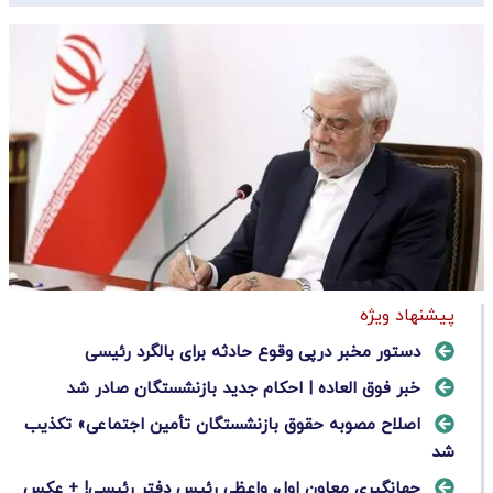
پیشنهاد ویژه
دستور مخبر درپی وقوع حادثه برای بالگرد رئیسی
خبر فوق العاده | احکام جدید بازنشستگان صادر شد
اصلاح مصوبه حقوق بازنشستگان تأمین اجتماعی» تکذیب
شد
جهانگیری معاون اول، واعظی رئیس دفتر رئیسی! + عکس