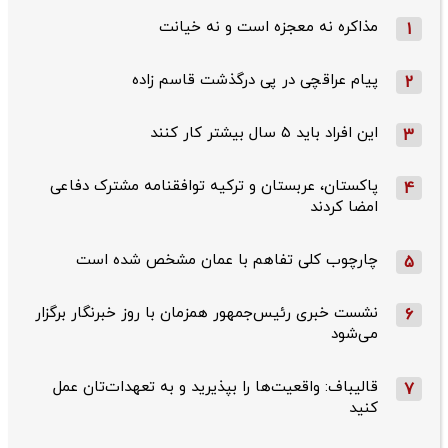
مذاکره نه معجزه است و نه خیانت
1
پیام عراقچی در پی درگذشت قاسم‌ زاده
2
این افراد باید ۵ سال بیشتر کار کنند
3
پاکستان، عربستان و ترکیه توافقنامه مشترک دفاعی
4
امضا کردند
چارچوب کلی تفاهم با عمان مشخص شده است
5
نشست خبری رئیس‌جمهور همزمان با روز خبرنگار برگزار
6
می‌شود
قالیباف: واقعیت‌ها را بپذیرید و به تعهدات‌تان عمل
7
کنید