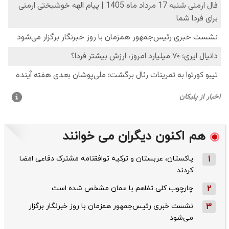
هم اکنون دیگران می خوانند
1
پاکستان، عربستان و ترکیه توافقنامه مشترک دفاعی امضا
کردند
2
چارچوب کلی تفاهم با عمان مشخص شده است
3
نشست خبری رئیس‌جمهور همزمان با روز خبرنگار برگزار
می‌شود