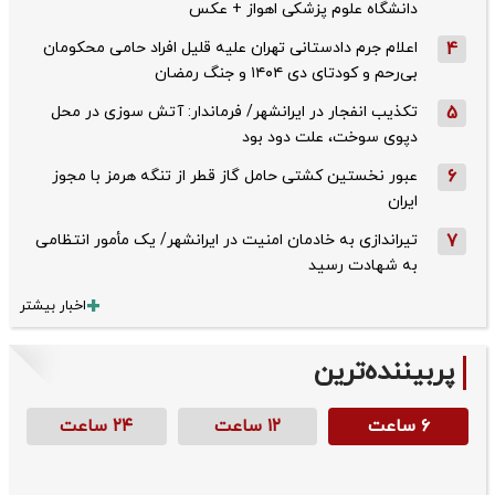
دانشگاه علوم پزشکی اهواز + عکس
4
اعلام جرم دادستانی تهران علیه قلیل افراد حامی محکومان
بی‌رحم و کودتای دی‌ ۱۴۰۴ و جنگ رمضان
5
تکذیب ‌انفجار در ایرانشهر/ فرماندار: آتش سوزی در محل
دپوی سوخت، علت دود بود
6
عبور نخستین کشتی حامل گاز قطر از تنگه هرمز با مجوز
ایران
7
تیراندازی به خادمان امنیت در ایرانشهر/ یک مأمور انتظامی
به شهادت رسید
اخبار بیشتر
پربیننده‌ترین
۶ ساعت
۱۲ ساعت
۲۴ ساعت