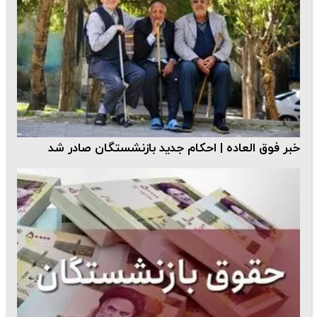
خبر فوق العاده | احکام جدید بازنشستگان صادر شد