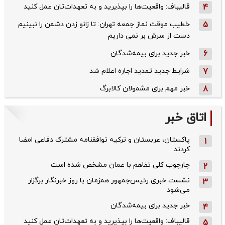
4
قالیباف: واقعیت‌ها را بپذیرید و به تعهدات‌تان عمل کنید
5
خطیب موقت نماز جمعه تهران: تا زانو زدن دشمن را نبینیم
دست از سرش بر نمی داریم
6
خبر جدید برای بیمه‌شدگان
7
شرایط جدید تمدید اجاره اعلام شد
8
خبر مهم برای مشمولان کالابرگ
اتاق خبر
پاکستان، عربستان و ترکیه توافقنامه مشترک دفاعی امضا
1
کردند
چارچوب کلی تفاهم با عمان مشخص شده است
2
نشست خبری رئیس‌جمهور همزمان با روز خبرنگار برگزار
3
می‌شود
خبر جدید برای بیمه‌شدگان
4
قالیباف: واقعیت‌ها را بپذیرید و به تعهدات‌تان عمل کنید
5