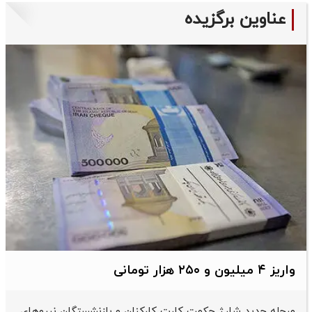
عناوین برگزیده
واریز ۴ میلیون و ۲۵۰ هزار تومانی
مرحله جدید شارژ حکمت کارت کارکنان و بازنشستگان نیرو‌های