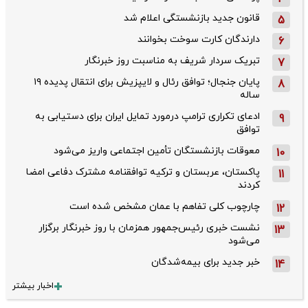
قانون جدید بازنشستگی اعلام شد
5
دارندگان کارت سوخت بخوانند
6
تبریک سردار شریف به مناسبت روز خبرنگار
7
پایان جنجال؛ توافق رئال و لایپزیش برای انتقال پدیده ۱۹
8
ساله
ادعای تکراری ترامپ درمورد تمایل ایران برای دستیابی به
9
توافق
معوقات بازنشستگان تأمین اجتماعی واریز می‌شود
10
پاکستان، عربستان و ترکیه توافقنامه مشترک دفاعی امضا
11
کردند
چارچوب کلی تفاهم با عمان مشخص شده است
12
نشست خبری رئیس‌جمهور همزمان با روز خبرنگار برگزار
13
می‌شود
خبر جدید برای بیمه‌شدگان
14
اخبار بیشتر