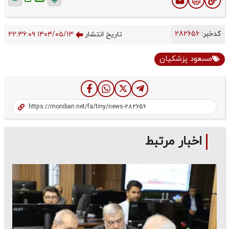
ت
کدخبر:
282656
تاریخ انتشار
۱۴۰۴/۰۵/۱۳ ۲۲:۳۶:۰۹
مسعود پزشکیان
اخبار مرتبط