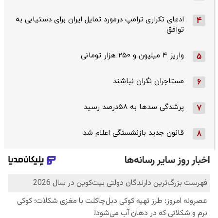
ادعای تکراری ترامپ درمورد تمایل ایران برای دستیابی به
4
توافق
واریز ۴ میلیون و ۲۵۰ هزار تومانی
5
مستاجران نگران نباشند
6
پرشدگی سدها به ۵۸درصد رسید
7
قانون جدید بازنشستگی اعلام شد
8