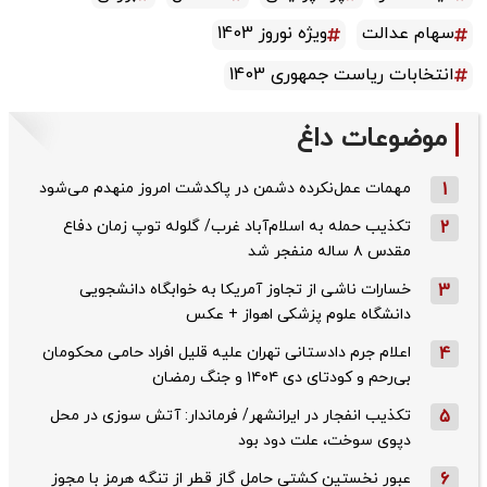
سهام عدالت
ویژه نوروز 1403
انتخابات ریاست جمهوری 1403
موضوعات داغ
1
مهمات عمل‌نکرده دشمن در پاکدشت امروز منهدم می‌شود
2
تکذیب حمله به اسلام‌آباد غرب/ گلوله توپ زمان دفاع
مقدس ۸ ساله منفجر شد
3
خسارات ناشی از تجاوز آمریکا به خوابگاه دانشجویی
دانشگاه علوم پزشکی اهواز + عکس
4
اعلام جرم دادستانی تهران علیه قلیل افراد حامی محکومان
بی‌رحم و کودتای دی‌ ۱۴۰۴ و جنگ رمضان
5
تکذیب ‌انفجار در ایرانشهر/ فرماندار: آتش سوزی در محل
دپوی سوخت، علت دود بود
6
عبور نخستین کشتی حامل گاز قطر از تنگه هرمز با مجوز